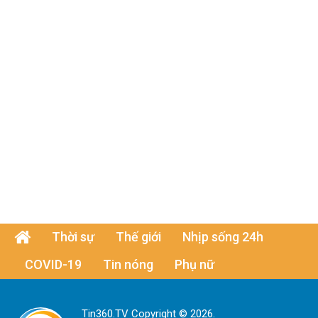
Thời sự
Thế giới
Nhịp sống 24h
COVID-19
Tin nóng
Phụ nữ
Tin360.TV Copyright © 2026.