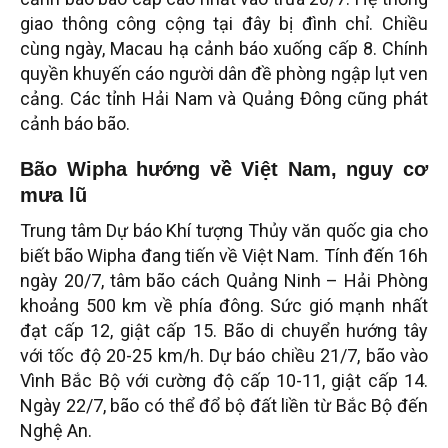
giao thông công cộng tại đây bị đình chỉ. Chiều
cùng ngày, Macau hạ cảnh báo xuống cấp 8. Chính
quyền khuyến cáo người dân đề phòng ngập lụt ven
cảng. Các tỉnh Hải Nam và Quảng Đông cũng phát
cảnh báo bão.
Bão Wipha hướng về Việt Nam, nguy cơ
mưa lũ
Trung tâm Dự báo Khí tượng Thủy văn quốc gia cho
biết bão Wipha đang tiến về Việt Nam. Tính đến 16h
ngày 20/7, tâm bão cách Quảng Ninh – Hải Phòng
khoảng 500 km về phía đông. Sức gió mạnh nhất
đạt cấp 12, giật cấp 15. Bão di chuyển hướng tây
với tốc độ 20-25 km/h. Dự báo chiều 21/7, bão vào
Vình Bắc Bộ với cường độ cấp 10-11, giật cấp 14.
Ngày 22/7, bão có thể đổ bộ đất liền từ Bắc Bộ đến
Nghệ An.