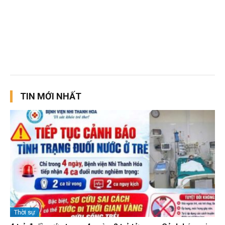
TIN MỚI NHẤT
Thời sự