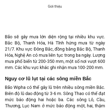
Bão sẽ gây mưa lớn diện rộng tại nhiều khu vực.
Bắc Bộ, Thanh Hóa, Hà Tĩnh hứng mưa từ ngày
21/7. Khu vực Đông Bắc, đồng bằng Bắc Bộ, Thanh
Hóa, Nghệ An có mưa liên tục trong ba ngày. Lượng
mưa phổ biến từ 200-350 mm, một số nơi vượt 600
mm. Các khu vực khác ghi nhận mưa 100-200 mm.
Nguy cơ lũ lụt tại các sông miền Bắc
Bão Wipha có thể gây lũ trên nhiều sông miền Bắc.
Biên độ lũ dao động từ 3-6 m. Sông Thao có thể đạt
mức báo động hai hoặc ba. Các sông Lô, Cầu,
Thương, Lục Nam ở mức báo động một, hai, thậm