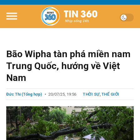
Bão Wipha tàn phá miền nam
Trung Quốc, hướng về Việt
Nam
Đức Thi (Tổng hợp)
20/07/25, 19:56
THỜI SỰ
,
THẾ GIỚI