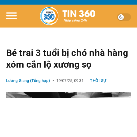
Bé trai 3 tuổi bị chó nhà hàng
xóm cắn lộ xương sọ
Lương Giang (Tổng hợp)
19/07/25, 09:31
THỜI SỰ