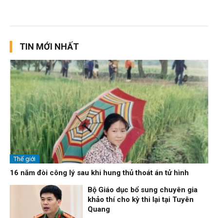
TIN MỚI NHẤT
Thế giới
16 năm đòi công lý sau khi hung thủ thoát án tử hình
Bộ Giáo dục bổ sung chuyên gia
khảo thí cho kỳ thi lại tại Tuyên
Quang