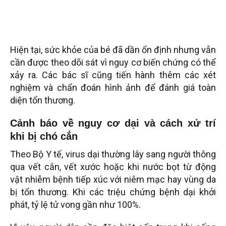
Hiện tại, sức khỏe của bé đã dần ổn định nhưng vẫn
cần được theo dõi sát vì nguy cơ biến chứng có thể
xảy ra. Các bác sĩ cũng tiến hành thêm các xét
nghiệm và chẩn đoán hình ảnh để đánh giá toàn
diện tổn thương.
Cảnh báo về nguy cơ dại và cách xử trí
khi bị chó cắn
Theo Bộ Y tế, virus dại thường lây sang người thông
qua vết cắn, vết xước hoặc khi nước bọt từ động
vật nhiễm bệnh tiếp xúc với niêm mạc hay vùng da
bị tổn thương. Khi các triệu chứng bệnh dại khởi
phát, tỷ lệ tử vong gần như 100%.