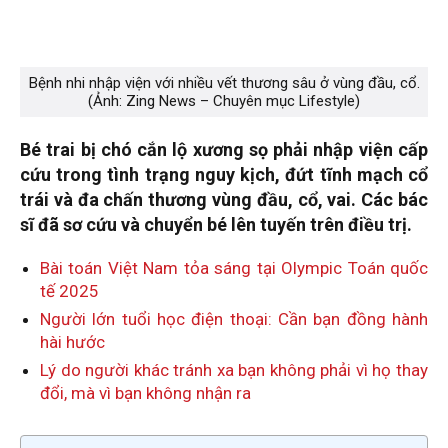
Bệnh nhi nhập viện với nhiều vết thương sâu ở vùng đầu, cổ.
(Ảnh: Zing News – Chuyên mục Lifestyle)
Bé trai bị chó cắn lộ xương sọ phải nhập viện cấp
cứu trong tình trạng nguy kịch, đứt tĩnh mạch cổ
trái và đa chấn thương vùng đầu, cổ, vai. Các bác
sĩ đã sơ cứu và chuyển bé lên tuyến trên điều trị.
Bài toán Việt Nam tỏa sáng tại Olympic Toán quốc
tế 2025
Người lớn tuổi học điện thoại: Cần bạn đồng hành
hài hước
Lý do người khác tránh xa bạn không phải vì họ thay
đổi, mà vì bạn không nhận ra