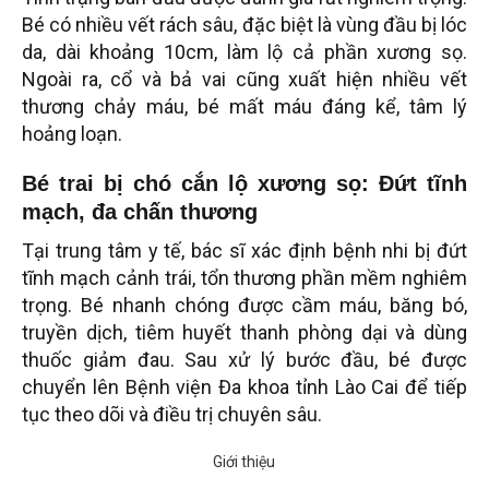
Bé có nhiều vết rách sâu, đặc biệt là vùng đầu bị lóc
da, dài khoảng 10cm, làm lộ cả phần xương sọ.
Ngoài ra, cổ và bả vai cũng xuất hiện nhiều vết
thương chảy máu, bé mất máu đáng kể, tâm lý
hoảng loạn.
Bé trai bị chó cắn lộ xương sọ: Đứt tĩnh
mạch, đa chấn thương
Tại trung tâm y tế, bác sĩ xác định bệnh nhi bị đứt
tĩnh mạch cảnh trái, tổn thương phần mềm nghiêm
trọng. Bé nhanh chóng được cầm máu, băng bó,
truyền dịch, tiêm huyết thanh phòng dại và dùng
thuốc giảm đau. Sau xử lý bước đầu, bé được
chuyển lên Bệnh viện Đa khoa tỉnh Lào Cai để tiếp
tục theo dõi và điều trị chuyên sâu.