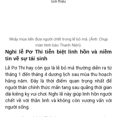
Nhảy múa tiễn đưa người chết trong lễ bỏ mả. (Ảnh: Chụp
màn hình báo Thanh Niên).
Nghi lễ Pơ Thi tiễn biệt linh hồn và niềm
tin về sự tái sinh
Lễ Pơ Thi hay còn gọi là lễ bỏ mả thường diễn ra từ
tháng 1 đến tháng 4 dương lịch sau mùa thu hoạch
hằng năm. Đây là thời điểm quan trọng nhất để
người thân chính thức mãn tang sau quãng thời gian
dài kiêng kỵ vui chơi. Nghi lễ này giúp linh hồn người
chết về với thần linh và không còn vương vấn với
người sống.