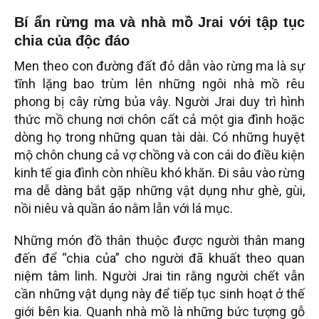
Bí ẩn rừng ma và nhà mồ Jrai với tập tục
chia của độc đáo
Men theo con đường đất đỏ dẫn vào rừng ma là sự
tĩnh lặng bao trùm lên những ngôi nhà mồ rêu
phong bị cây rừng bủa vây. Người Jrai duy trì hình
thức mồ chung nơi chôn cất cả một gia đình hoặc
dòng họ trong những quan tài dài. Có những huyệt
mộ chôn chung cả vợ chồng và con cái do điều kiện
kinh tế gia đình còn nhiều khó khăn. Đi sâu vào rừng
ma dễ dàng bắt gặp những vật dụng như ghè, gùi,
nồi niêu và quần áo nằm lẫn với lá mục.
Những món đồ thân thuộc được người thân mang
đến để “chia của” cho người đã khuất theo quan
niệm tâm linh. Người Jrai tin rằng người chết vẫn
cần những vật dụng này để tiếp tục sinh hoạt ở thế
giới bên kia. Quanh nhà mồ là những bức tượng gỗ