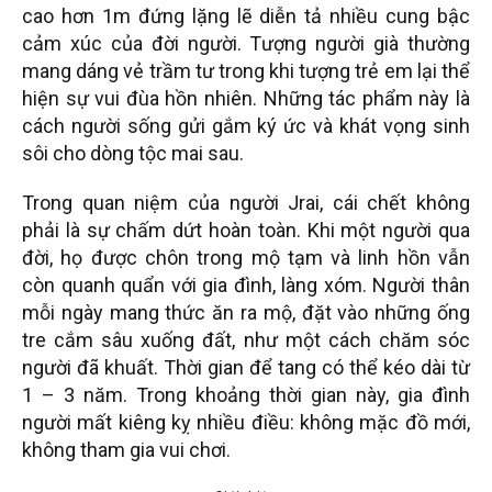
cao hơn 1m đứng lặng lẽ diễn tả nhiều cung bậc
cảm xúc của đời người. Tượng người già thường
mang dáng vẻ trầm tư trong khi tượng trẻ em lại thể
hiện sự vui đùa hồn nhiên. Những tác phẩm này là
cách người sống gửi gắm ký ức và khát vọng sinh
sôi cho dòng tộc mai sau.
Trong quan niệm của người Jrai, cái chết không
phải là sự chấm dứt hoàn toàn. Khi một người qua
đời, họ được chôn trong mộ tạm và linh hồn vẫn
còn quanh quẩn với gia đình, làng xóm. Người thân
mỗi ngày mang thức ăn ra mộ, đặt vào những ống
tre cắm sâu xuống đất, như một cách chăm sóc
người đã khuất. Thời gian để tang có thể kéo dài từ
1 – 3 năm. Trong khoảng thời gian này, gia đình
người mất kiêng kỵ nhiều điều: không mặc đồ mới,
không tham gia vui chơi.