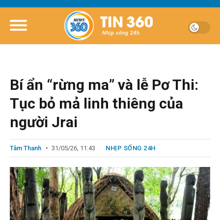
Bí ẩn “rừng ma” và lễ Pơ Thi:
Tục bỏ mả linh thiêng của
người Jrai
Tâm Thanh
31/05/26, 11:43
NHỊP SỐNG 24H