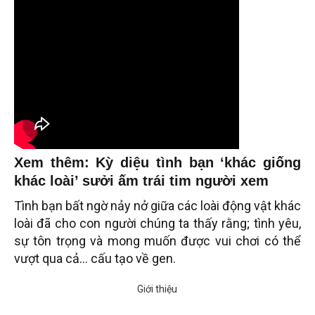
Xem thêm: Kỳ diệu tình bạn ‘khác giống
khác loài’ sưởi ấm trái tim người xem
Tình bạn bất ngờ nảy nở giữa các loài động vật khác
loài đã cho con người chúng ta thấy rằng; tình yêu,
sự tôn trọng và mong muốn được vui chơi có thể
vượt qua cả… cấu tạo về gen.