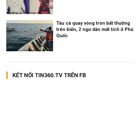
Thế giới
04/08/26, 14:32
Tàu cá quay vòng tròn bất thường
trên biển, 2 ngư dân mất tích ở Phú
Quốc
Thời sự
04/08/26, 14:28
KẾT NỐI TIN360.TV TRÊN FB