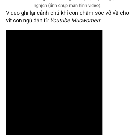
nghịch (ảnh chụp màn hình video).
Video ghi lại cảnh chú khỉ con chăm sóc vỗ về cho
vịt con ngủ dẫn từ
Youtube Mucwomen
: