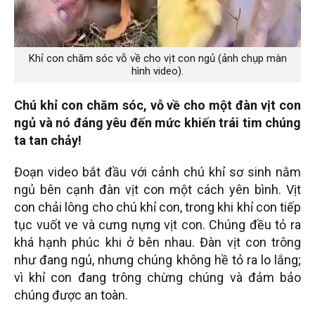
Khỉ con chăm sóc vỗ về cho vịt con ngủ (ảnh chụp màn
hình video).
Chú khỉ con chăm sóc, vỗ về cho một đàn vịt con
ngủ và nó đáng yêu đến mức khiến trái tim chúng
ta tan chảy!
Đoạn video bắt đầu với cảnh chú khỉ sơ sinh nằm
ngủ bên cạnh đàn vịt con một cách yên bình. Vịt
con chải lông cho chú khỉ con, trong khi khỉ con tiếp
tục vuốt ve và cưng nựng vịt con. Chúng đều tỏ ra
khá hạnh phúc khi ở bên nhau. Đàn vịt con trông
như đang ngủ, nhưng chúng không hề tỏ ra lo lắng;
vì khỉ con đang trông chừng chúng và đảm bảo
chúng được an toàn.