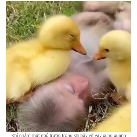
Khỉ nhắm mắt ngủ trước trong khi bầy vịt vây xung quanh