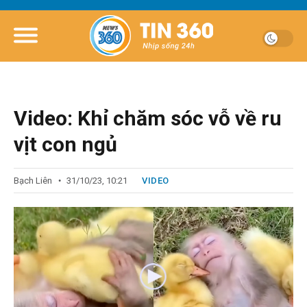
Video: Khỉ chăm sóc vỗ về ru
vịt con ngủ
Bạch Liên
31/10/23, 10:21
VIDEO