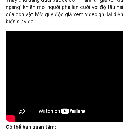
ngang” khiến mọi người phá lên cười với độ tấu hài
của con vật. Mời quý độc giả xem video ghi lại diễn
biến sự việc:
Có thể bạn quan tâm: