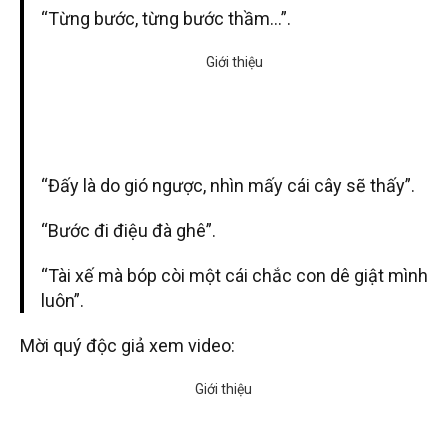
“Từng bước, từng bước thầm…”.
“Đấy là do gió ngược, nhìn mấy cái cây sẽ thấy”.
“Bước đi điệu đà ghê”.
“Tài xế mà bóp còi một cái chắc con dê giật mình
luôn”.
Mời quý độc giả xem video: