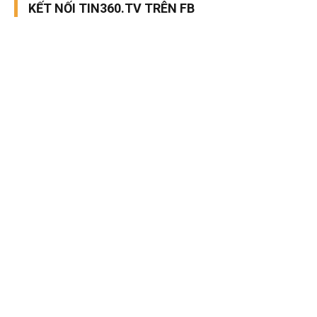
KẾT NỐI TIN360.TV TRÊN FB