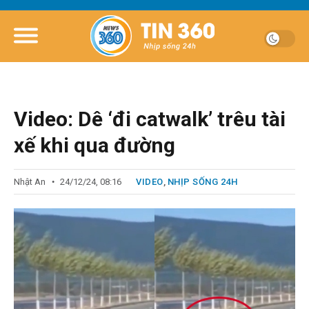
Video: Dê ‘đi catwalk’ trêu tài
xế khi qua đường
Nhật An
24/12/24, 08:16
VIDEO
,
NHỊP SỐNG 24H