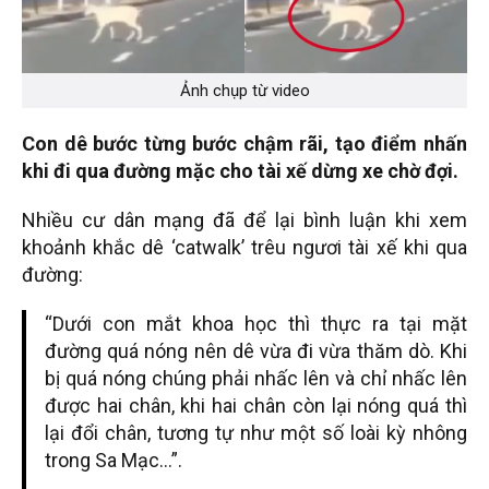
Ảnh chụp từ video
Con dê bước từng bước chậm rãi, tạo điểm nhấn
khi đi qua đường mặc cho tài xế dừng xe chờ đợi.
Nhiều cư dân mạng đã để lại bình luận khi xem
khoảnh khắc dê ‘catwalk’ trêu ngươi tài xế khi qua
đường:
“Dưới con mắt khoa học thì thực ra tại mặt
đường quá nóng nên dê vừa đi vừa thăm dò. Khi
bị quá nóng chúng phải nhấc lên và chỉ nhấc lên
được hai chân, khi hai chân còn lại nóng quá thì
lại đổi chân, tương tự như một số loài kỳ nhông
trong Sa Mạc…”.