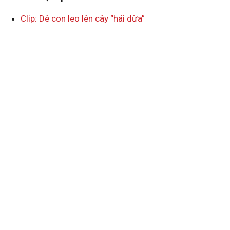
Clip: Dê con leo lên cây “hái dừa”