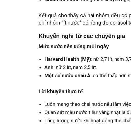
Kết quả cho thấy cả hai nhóm đều có p
chỉ nhóm “ít nước” có nồng độ cortisol tă
Khuyến nghị từ các chuyên gia
Mức nước nên uống mỗi ngày
Harvard Health (Mỹ)
: nữ 2,7 lít, nam 3,7
Anh
: nữ 2 lít, nam 2,5 lít.
Một số nước châu Á
: có thể thấp hơn 
Lời khuyên thực tế
Luôn mang theo chai nước nếu làm việc
Quan sát màu nước tiểu: vàng nhạt là đ
Tăng lượng nước khi hoạt động thể chất