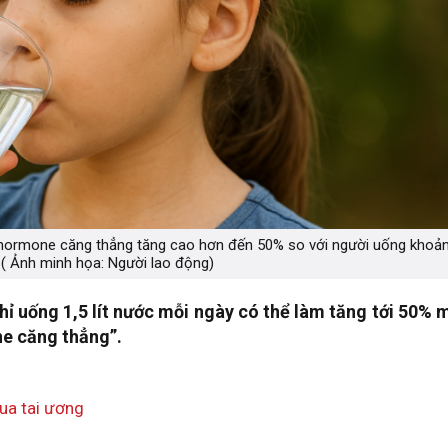
c hormone căng thẳng tăng cao hơn đến 50% so với người uống khoả
t -( Ảnh minh họa: Người lao động)
hỉ uống 1,5 lít nước mỗi ngày có thể làm tăng tới 50% 
ne căng thẳng”.
qua tai ương