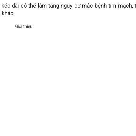
 kéo dài có thể làm tăng nguy cơ mắc bệnh tim mạch, t
 khác.