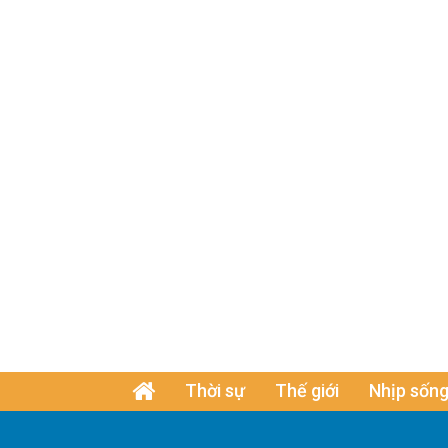
Thời sự
Thế giới
Nhịp sống