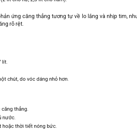
hản ứng căng thẳng tương tự về lo lắng và nhịp tim, nh
ng rõ rệt.
 lít.
một chút, do vóc dáng nhỏ hơn.
 căng thẳng.
ủ nước.
 hoặc thời tiết nóng bức.