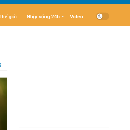
Thế giới
Nhịp sống 24h
Video
Ẻ