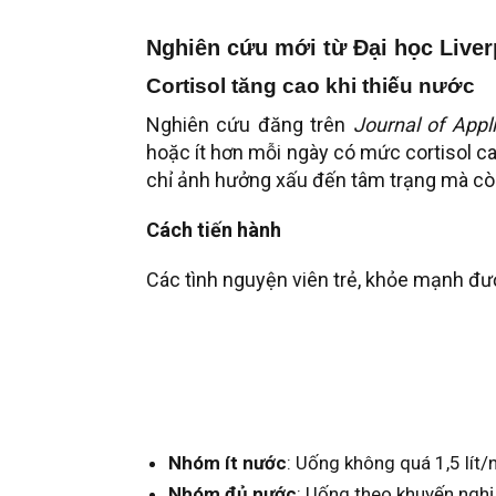
Nghiên cứu mới từ Đại học Live
Cortisol tăng cao khi thiếu nước
Nghiên cứu đăng trên
Journal of Appl
hoặc ít hơn mỗi ngày có mức cortisol ca
chỉ ảnh hưởng xấu đến tâm trạng mà cò
Cách tiến hành
Các tình nguyện viên trẻ, khỏe mạnh đư
Nhóm ít nước
: Uống không quá 1,5 lít/
Nhóm đủ nước
: Uống theo khuyến nghị (