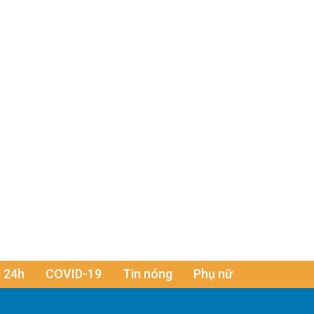
 24h
COVID-19
Tin nóng
Phụ nữ