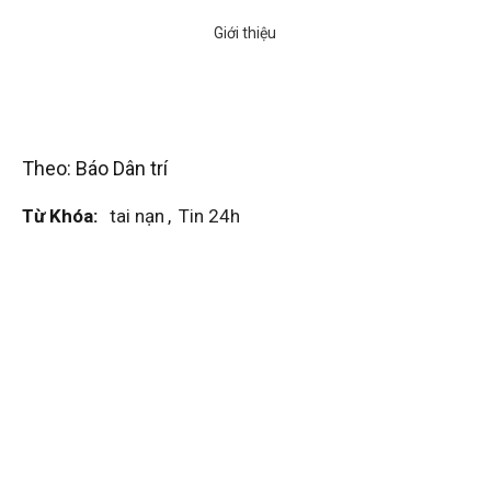
Theo: Báo Dân trí
Từ Khóa:
tai nạn
,
Tin 24h