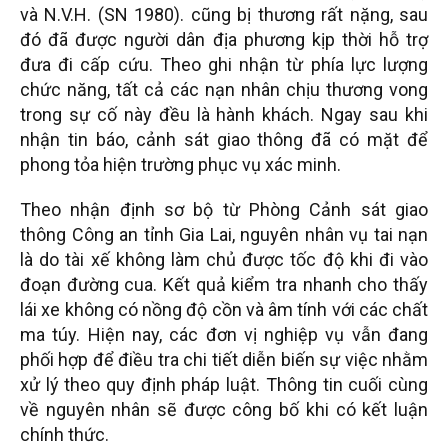
và N.V.H. (SN 1980). cũng bị thương rất nặng, sau
đó đã được người dân địa phương kịp thời hỗ trợ
đưa đi cấp cứu. Theo ghi nhận từ phía lực lượng
chức năng, tất cả các nạn nhân chịu thương vong
trong sự cố này đều là hành khách. Ngay sau khi
nhận tin báo, cảnh sát giao thông đã có mặt để
phong tỏa hiện trường phục vụ xác minh.
Theo nhận định sơ bộ từ Phòng Cảnh sát giao
thông Công an tỉnh Gia Lai, nguyên nhân vụ tai nạn
là do tài xế không làm chủ được tốc độ khi đi vào
đoạn đường cua. Kết quả kiểm tra nhanh cho thấy
lái xe không có nồng độ cồn và âm tính với các chất
ma túy. Hiện nay, các đơn vị nghiệp vụ vẫn đang
phối hợp để điều tra chi tiết diễn biến sự việc nhằm
xử lý theo quy định pháp luật. Thông tin cuối cùng
về nguyên nhân sẽ được công bố khi có kết luận
chính thức.