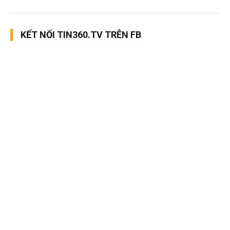
KẾT NỐI TIN360.TV TRÊN FB