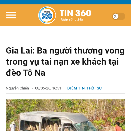
Gia Lai: Ba người thương vong
trong vụ tai nạn xe khách tại
đèo Tô Na
Nguyễn Chiến
08/05/26, 16:51
ĐIỂM TIN
,
THỜI SỰ