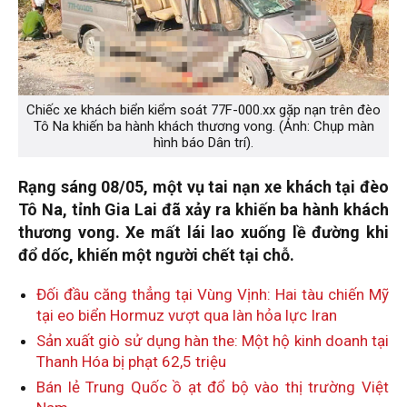
Chiếc xe khách biển kiểm soát 77F-000.xx gặp nạn trên đèo
Tô Na khiến ba hành khách thương vong. (Ảnh: Chụp màn
hình báo Dân trí).
Rạng sáng 08/05, một vụ tai nạn xe khách tại đèo
Tô Na, tỉnh Gia Lai đã xảy ra khiến ba hành khách
thương vong. Xe mất lái lao xuống lề đường khi
đổ dốc, khiến một người chết tại chỗ.
Đối đầu căng thẳng tại Vùng Vịnh: Hai tàu chiến Mỹ
tại eo biển Hormuz vượt qua làn hỏa lực Iran
Sản xuất giò sử dụng hàn the: Một hộ kinh doanh tại
Thanh Hóa bị phạt 62,5 triệu
Bán lẻ Trung Quốc ồ ạt đổ bộ vào thị trường Việt