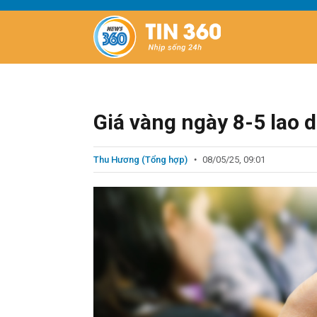
Giá vàng ngày 8-5 lao d
Thu Hương (Tổng hợp)
08/05/25, 09:01