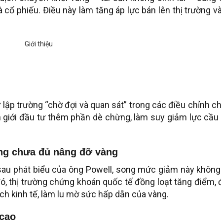
à cổ phiếu. Điều này làm tăng áp lực bán lên thị trường v
 lập trường “chờ đợi và quan sát” trong các điều chỉnh c
ến giới đầu tư thêm phần dè chừng, làm suy giảm lực cầu
ng chưa đủ nâng đỡ vàng
sau phát biểu của ông Powell, song mức giảm này không
đó, thị trường chứng khoán quốc tế đồng loạt tăng điểm,
ích kinh tế, làm lu mờ sức hấp dẫn của vàng.
 cao