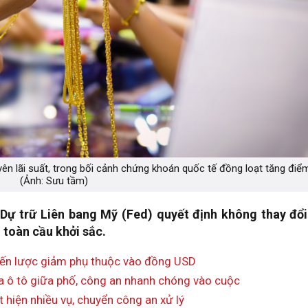
uyên lãi suất, trong bối cảnh chứng khoán quốc tế đồng loạt tăng điể
(Ảnh: Sưu tầm)
Dự trữ Liên bang Mỹ (Fed) quyết định không thay đổi 
 toàn cầu khởi sắc.
iến lược giảm phụ thuộc vào đồng USD
 ô tô giữa phố, công an nhanh chóng vào cuộc
t hiện nhiều vụ, chuyển công an xử lý