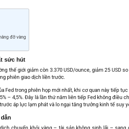
nâng đỡ vàng
t sức hút
rường thế giới giảm còn 3.370 USD/ounce, giảm 25 USD so
 phiên giao dịch liền trước.
 Fed trong phiên họp mới nhất, khi cơ quan này tiếp tục
5% – 4,5%. Đây là lần thứ năm liên tiếp Fed không điều c
trước áp lực lạm phát và lo ngại tăng trưởng kinh tế suy y
 dẫn
dịch chuyển khỏi vàng – tài sản không sinh lãi – sang 