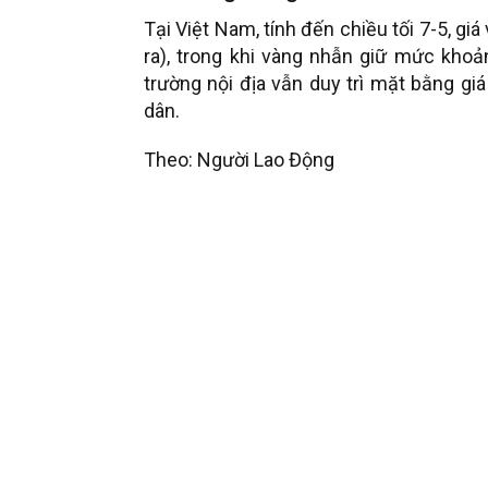
Tại Việt Nam, tính đến chiều tối 7-5, g
ra), trong khi vàng nhẫn giữ mức khoản
trường nội địa vẫn duy trì mặt bằng gi
dân.
Theo: Người Lao Động