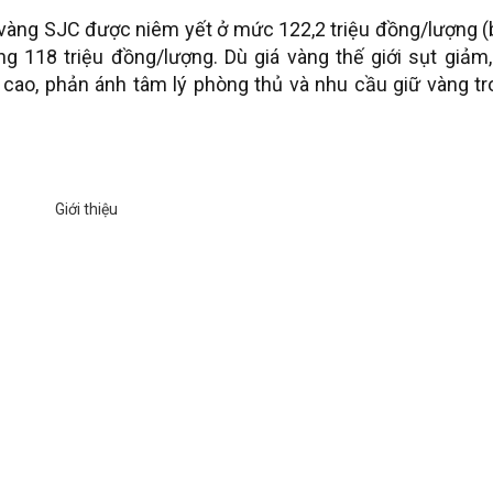
iá vàng SJC được niêm yết ở mức 122,2 triệu đồng/lượng 
g 118 triệu đồng/lượng. Dù giá vàng thế giới sụt giảm,
á cao, phản ánh tâm lý phòng thủ và nhu cầu giữ vàng t