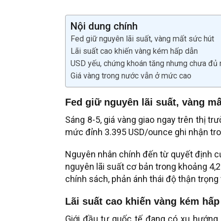
Nội dung chính
Fed giữ nguyên lãi suất, vàng mất sức hút
Lãi suất cao khiến vàng kém hấp dẫn
USD yếu, chứng khoán tăng nhưng chưa đủ 
Giá vàng trong nước vẫn ở mức cao
Fed giữ nguyên lãi suất, vàng mấ
Sáng 8-5, giá vàng giao ngay trên thị t
mức đỉnh 3.395 USD/ounce ghi nhận trong
Nguyên nhân chính đến từ quyết định của
nguyên lãi suất cơ bản trong khoảng 4,2
chính sách, phản ánh thái độ thận trọng 
Lãi suất cao khiến vàng kém hấp
Giới đầu tư quốc tế đang có xu hướng 