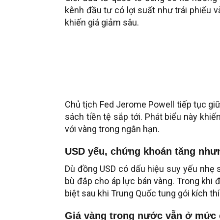
kênh đầu tư có lợi suất như trái phiếu v
khiến giá giảm sâu.
Chủ tịch Fed Jerome Powell tiếp tục giữ
sách tiền tệ sắp tới. Phát biểu này khi
với vàng trong ngắn hạn.
USD yếu, chứng khoán tăng như
Dù đồng USD có dấu hiệu suy yếu nhẹ 
bù đắp cho áp lực bán vàng. Trong khi 
biệt sau khi Trung Quốc tung gói kích th
Giá vàng trong nước vẫn ở mức