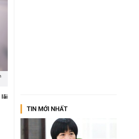
m
lãi
TIN MỚI NHẤT