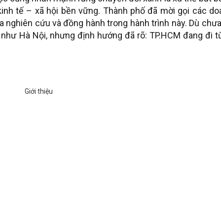
 kinh tế – xã hội bền vững. Thành phố đã mời gọi các d
ia nghiên cứu và đồng hành trong hành trình này. Dù chư
 như Hà Nội, nhưng định hướng đã rõ: TP.HCM đang đi t