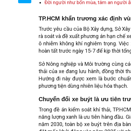
Đời người như bốn mùa, tâm an người ắt
TP.HCM khẩn trương xác định vùn
Trước yêu cầu của Bộ Xây dựng, Sở Xây
rà soát và đề xuất phương án hạn chế x
ô nhiễm không khí nghiêm trọng. Việc 
hoàn tất trước ngày 15-7 để kịp thời tổn
Sở Nông nghiệp và Môi trường cùng cá
thải của xe đang lưu hành, đồng thời t
Hướng đi này được xem là bước chuẩn 
phương tiện dùng nhiên liệu hóa thạch.
Chuyển đổi xe buýt là ưu tiên tr
Trong đề án kiểm soát khí thải, TP.HC
năng lượng xanh là ưu tiên hàng đầu. Gi
năm 2030, toàn bộ xe buýt trên địa bà