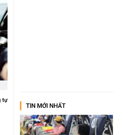
 tự
TIN MỚI NHẤT