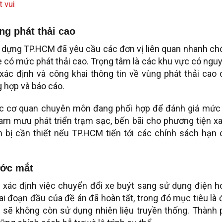
 vui
g phát thải cao
 dựng TP.HCM đã yêu cầu các đơn vị liên quan nhanh ch
e có mức phát thải cao. Trọng tâm là các khu vực có ngu
xác định và công khai thông tin về vùng phát thải cao 
g hợp và báo cáo.
c cơ quan chuyên môn đang phối hợp để đánh giá mức 
ham mưu phát triển trạm sạc, bến bãi cho phương tiện x
bị cần thiết nếu TP.HCM tiến tới các chính sách hạn 
ước mắt
M xác định việc chuyển đổi xe buýt sang sử dụng điện h
ai đoạn đầu của đề án đã hoàn tất, trong đó mục tiêu là
n sẽ không còn sử dụng nhiên liệu truyền thống. Thành 