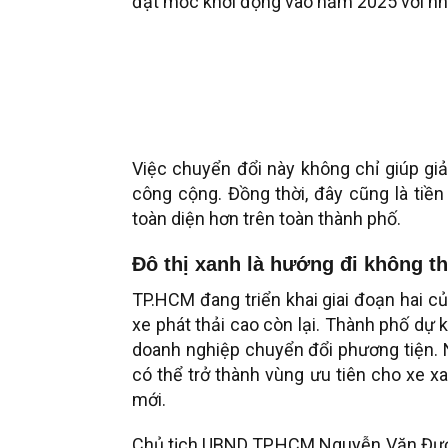
đặt mốc khởi động vào năm 2025 với nhữn
Việc chuyển đổi này không chỉ giúp gi
công cộng. Đồng thời, đây cũng là tiền
toàn diện hơn trên toàn thành phố.
Đô thị xanh là hướng đi không t
TP.HCM đang triển khai giai đoạn hai của
xe phát thải cao còn lại. Thành phố dự 
doanh nghiệp chuyển đổi phương tiện.
có thể trở thành vùng ưu tiên cho xe 
mới.
Chủ tịch UBND TP.HCM Nguyễn Văn Được