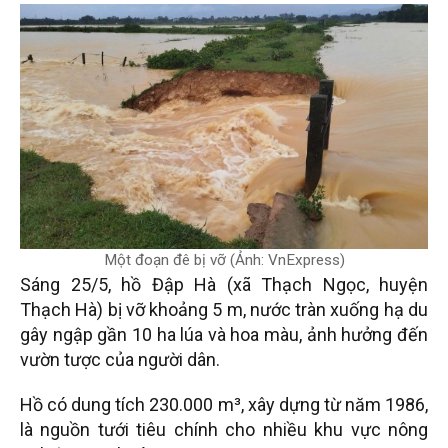
Một đoạn đê bị vỡ (Ảnh: VnExpress)
Sáng 25/5, hồ Đập Hà (xã Thạch Ngọc, huyện
Thạch Hà) bị vỡ khoảng 5 m, nước tràn xuống hạ du
gây ngập gần 10 ha lúa và hoa màu, ảnh hưởng đến
vườn tược của người dân.
Hồ có dung tích 230.000 m³, xây dựng từ năm 1986,
là nguồn tưới tiêu chính cho nhiều khu vực nông