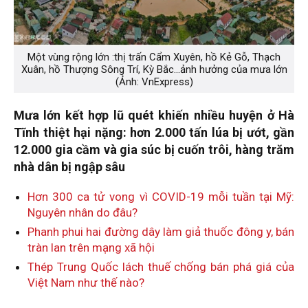
Một vùng rộng lớn :thị trấn Cẩm Xuyên, hồ Kẻ Gỗ, Thạch
Xuân, hồ Thượng Sông Trí, Kỳ Bắc...ảnh hưởng của mưa lớn
(Ảnh: VnExpress)
Mưa lớn kết hợp lũ quét khiến nhiều huyện ở Hà
Tĩnh thiệt hại nặng: hơn 2.000 tấn lúa bị ướt, gần
12.000 gia cầm và gia súc bị cuốn trôi, hàng trăm
nhà dân bị ngập sâu
Hơn 300 ca tử vong vì COVID-19 mỗi tuần tại Mỹ:
Nguyên nhân do đâu?
Phanh phui hai đường dây làm giả thuốc đông y, bán
tràn lan trên mạng xã hội
Thép Trung Quốc lách thuế chống bán phá giá của
Việt Nam như thế nào?