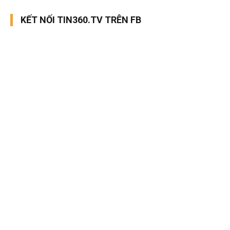
KẾT NỐI TIN360.TV TRÊN FB