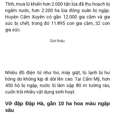
Tĩnh, mưa lũ khiến hơn 2.000 tấn lúa đã thu hoạch bị
ngấm nước, hơn 2.200 ha lúa đông xuân bị ngập.
Huyện Cẩm Xuyên có gần 12.000 gia cầm và gia
súc bị chết, trong đó 11.895 con gia cầm, 32 con
gia súc.
Nhiều đồ điện tử như tivi, máy giặt, tủ lạnh bị hư
hỏng do không kịp di dời lên cao. Tại Cẩm Mỹ, hơn
450 hộ bị ngập, nước lũ làm sập 80 m tường rào,
cuốn trôi nhiều vật dụng sinh hoạt.
Vỡ đập Đập Hà, gần 10 ha hoa màu ngập
sâu