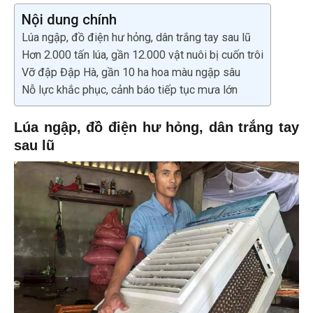
Nội dung chính
Lúa ngập, đồ điện hư hỏng, dân trắng tay sau lũ
Hơn 2.000 tấn lúa, gần 12.000 vật nuôi bị cuốn trôi
Vỡ đập Đập Hà, gần 10 ha hoa màu ngập sâu
Nỗ lực khắc phục, cảnh báo tiếp tục mưa lớn
Lúa ngập, đồ điện hư hỏng, dân trắng tay
sau lũ