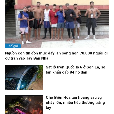
Thế giới
Nguồn cơn tin đồn thúc đẩy làn sóng hơn 70.000 người di
cư tràn vào Tây Ban Nha
Sạt lở trên Quốc lộ 6 ở Sơn La, sơ
tán khẩn cấp 84 hộ dân
Thời sự
06/08/26, 12:33
Chợ Biên Hòa tan hoang sau vụ
cháy lớn, nhiều tiểu thương trắng
tay