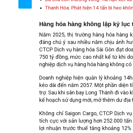
Thanh Hóa: Phát hiện 14 tấn bì heo khô
Hàng hóa hàng không lập kỷ lục 
Năm 2025, thị trường hàng hóa hàng k
đáng chú ý sau nhiều năm chịu ảnh hư
CTCP Dịch vụ hàng hóa Sài Gòn đạt doan
750 tỷ đồng, mức cao nhất kể từ khi d
nghiệp dịch vụ hàng hóa hàng không có b
Doanh nghiệp hiện quản lý khoảng 14h
kéo dài đến năm 2057. Một phần diện t
trợ. Sau khi sân bay Long Thành đi vào k
kế hoạch sử dụng mới, mở thêm dư địa t
Không chỉ Saigon Cargo, CTCP Dịch vụ
tích cực với sản lượng hơn 252.000 tấn
lợi nhuận trước thuế tăng khoảng 12%