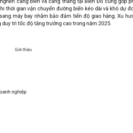
c nghẽn cảng biển và căng thẳng tại Biển Đỏ cũng góp 
hi thời gian vận chuyển đường biển kéo dài và khó dự đ
 sang máy bay nhằm bảo đảm tiến độ giao hàng. Xu hư
 duy trì tốc độ tăng trưởng cao trong năm 2025.
Doanh nghiệp