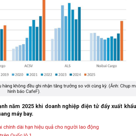
vụ hàng không đều ghi nhận tăng trưởng so với cùng kỳ. (Ảnh: Chụp 
hình báo CafeF).
nh năm 2025 khi doanh nghiệp điện tử đẩy
xuất khẩu
sang máy bay.
ài chính dài hạn hiệu quả cho người lao động
trên Quốc lộ 1