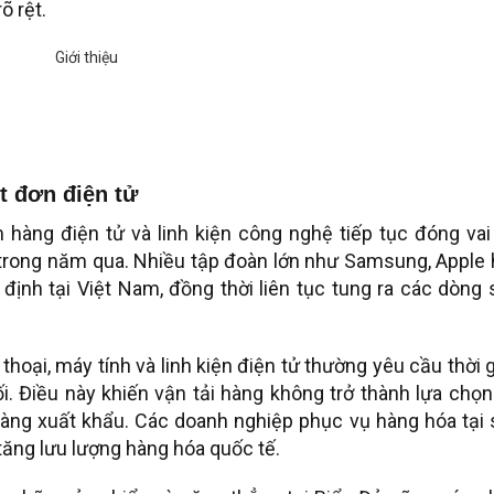
õ rệt.
t đơn điện tử
hàng điện tử và linh kiện công nghệ tiếp tục đóng vai
 trong năm qua. Nhiều tập đoàn lớn như Samsung, Apple 
định tại Việt Nam, đồng thời liên tục tung ra các dòng
hoại, máy tính và linh kiện điện tử thường yêu cầu thời 
i. Điều này khiến vận tải hàng không trở thành lựa chọ
hàng xuất khẩu. Các doanh nghiệp phục vụ hàng hóa tại 
 tăng lưu lượng hàng hóa quốc tế.