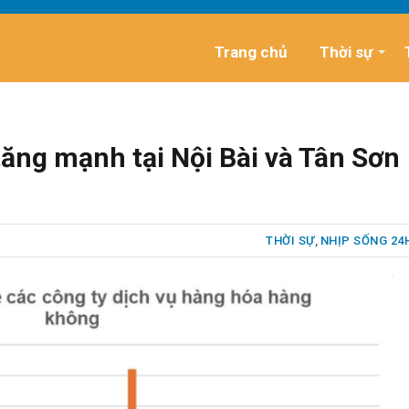
Trang chủ
Thời sự
ăng mạnh tại Nội Bài và Tân Sơn
THỜI SỰ
,
NHỊP SỐNG 24