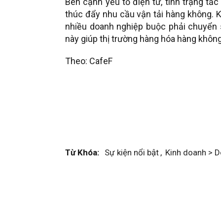
Bên cạnh yếu tố điện tử, tình trạng tắ
thúc đẩy nhu cầu vận tải hàng không. K
nhiều doanh nghiệp buộc phải chuyển
này giúp thị trường hàng hóa hàng không
Theo: CafeF
Từ Khóa:
Sự kiện nổi bật
,
Kinh doanh > 