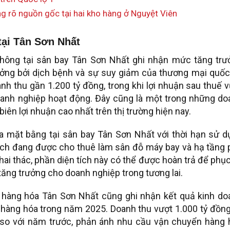
ng rõ nguồn gốc tại hai kho hàng ở Nguyệt Viên
tại Tân Sơn Nhất
hông tại sân bay Tân Sơn Nhất ghi nhận mức tăng trư
ởng bởi dịch bệnh và sự suy giảm của thương mại quốc 
h thu gần 1.200 tỷ đồng, trong khi lợi nhuận sau thuế 
oanh nghiệp hoạt động. Đây cũng là một trong những do
iên lợi nhuận cao nhất trên thị trường hiện nay.
a mặt bằng tại sân bay Tân Sơn Nhất với thời hạn sử d
ích đang được cho thuê làm sân đỗ máy bay và hạ tầng 
hai thác, phần diện tích này có thể được hoàn trả để phụ
ăng trưởng cho doanh nghiệp trong tương lai.
 hàng hóa Tân Sơn Nhất cũng ghi nhận kết quả kinh do
 hàng hóa trong năm 2025. Doanh thu vượt 1.000 tỷ đồn
 so với năm trước, phản ánh nhu cầu vận chuyển hàng 