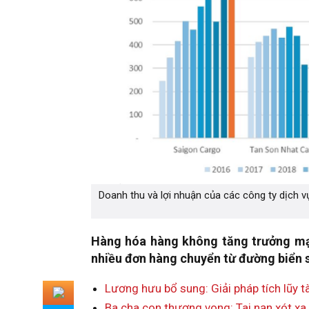
Doanh thu và lợi nhuận của các công ty dịch 
Hàng hóa hàng không tăng trưởng mạ
nhiều đơn hàng chuyển từ đường biển 
Lương hưu bổ sung: Giải pháp tích lũy t
Ba cha con thương vong: Tai nạn xót xa 