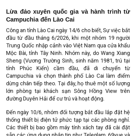
Lừa đảo xuyên quốc gia và hành trình từ
Campuchia đến Lào Cai
Công an tỉnh Lào Cai ngày 14/6 cho biết, Sự việc bắt
đầu từ đầu tháng 6/2026, khi một nhóm 19 người
Trung Quốc nhập cảnh vào Việt Nam qua cửa khẩu
Mộc Bài, tỉnh Tây Ninh. Nhóm này, do Wang Xiang
Sheng (Vương Trường Sinh, sinh năm 1981, trú tại
tỉnh Phúc Kiến) cầm đầu, đã di chuyển từ
Campuchia và chọn thành phố Lào Cai làm điểm
dừng chân tiếp theo. Tại đây, họ thuê một số lượng
lớn phòng tại khách sạn Sông Hồng View trên
đường Duyên Hải để cư trú và hoạt động.
Đến ngày 10/6, nhóm đối tượng bắt đầu lắp đặt hệ
thống thiết bị điện tử phức tạp tại các phòng nghỉ.
Các thiết bị bao gồm máy tính xách tay đã cài đặt
sẵn các ứng dụng nhắn tin như Teleglam, 69yue và