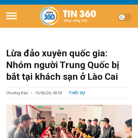
Lừa đảo xuyên quốc gia:
Nhóm người Trung Quốc bị
bắt tại khách sạn ở Lào Cai
Chương Đào
15/06/26, 08:53
THỜI SỰ