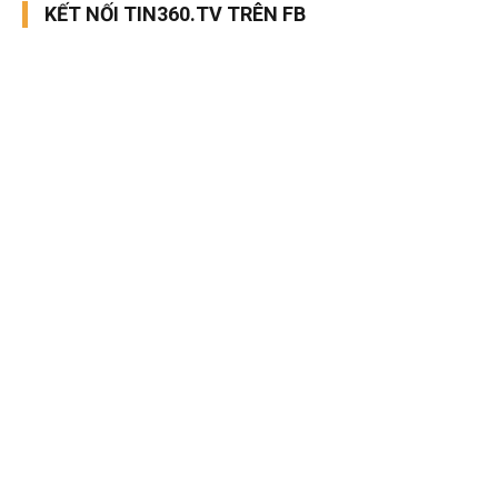
KẾT NỐI TIN360.TV TRÊN FB