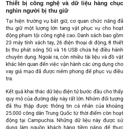
Thiết bị công nghệ và dữ liệu hàng chục
nghìn người bị thu giữ
Tại hiện trường vụ bắt giữ, cơ quan chức năng đã
thu giữ một lượng lớn tang vật phục vụ cho hoạt
động phạm tội công nghệ cao. Danh sách bao gồm
23 máy tính xách tay, 26 điện thoại di động, 8 thiết
bị thu phát sóng 5G và 16 USB chứa hệ điều hành
chuyên dụng. Ngoài ra, còn nhiều tài liệu và đồ vật
khác liên quan đến việc vận hành các ứng dụng cho
vay giả mạo đã được niêm phong để phục vụ điều
tra.
Kết quả khai thác dữ liệu điện tử bước đầu cho thấy
quy mô của đường dây này rất lớn. Nhóm đối tượng
đã thu thập được thông tin cá nhân của khoảng
25.000 công dân Trung Quốc từ thời điểm còn hoạt
động tại Campuchia. Những dữ liệu này được sử
dụng làm nguồn khách hàng tiềm năng để thực