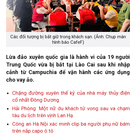
Các đối tượng bị bắt giữ trong khách sạn. (Ảnh: Chụp màn
hình báo CafeF)
Lừa đảo xuyên quốc gia là hành vi của 19 người
Trung Quốc vừa bị bắt tại Lào Cai sau khi nhập
cảnh từ Campuchia để vận hành các ứng dụng
cho vay ảo.
Chặng đường xuyên thế kỷ của nhà máy thủy điện
cổ nhất Đông Dương
Hải Phòng: Một nữ du khách tử vong sau va chạm
tàu du lịch trên vịnh Lan Hạ
Công an Hà Nội xác minh clip ba người phụ nữ bám
trên nắp capo ô tô