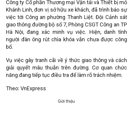
Công ty Cổ phần Thương mại Vận tải và Thiết bị mỏ
Khánh Linh, đơn vị sở hữu xe khách, đã trình báo sự
việc tới Công an phường Thanh Liệt. Đội Cảnh sát
giao thông đường bộ số 7, Phòng CSGT Công an TP
Hà Nội, đang xác minh vụ việc. Hiện, danh tính
người đàn ông rút chìa khóa vẫn chưa được công
bố.
Vụ việc gây tranh cãi về ý thức giao thông và cách
giải quyết mâu thuẫn trên đường. Cơ quan chức
năng đang tiếp tục điều tra để làm rõ trách nhiệm.
Theo: VnExpress