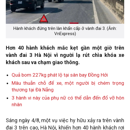
Hành khách đứng trên làn khẩn cấp ở vành đai 3. (Ảnh:
VnExpress)
Hơn 40 hành khách mắc kẹt gần một giờ trên
vành đai 3 Hà Nội vì người lạ rút chìa khóa xe
khách sau va chạm giao thông.
Quả bom 227kg phát lộ tại sân bay Đồng Hới
Mâu thuẫn chỗ để xe, một người bị chém trọng
thương tại Đà Nẵng
3 hành vi này của phụ nữ có thể dẫn đến đổ vỡ hôn
nhân
Sáng ngày 4/8, một vụ việc hy hữu xảy ra trên vành
đai 3 trên cao, Hà Nội, khiến hơn 40 hành khách rơi