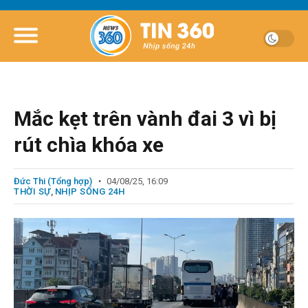
Mắc kẹt trên vành đai 3 vì bị
rút chìa khóa xe
Đức Thi (Tổng hợp)
04/08/25, 16:09
THỜI SỰ
,
NHỊP SỐNG 24H