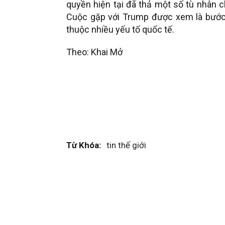
quyền hiện tại đã thả một số tù nhân c
Cuộc gặp với Trump được xem là bước 
thuộc nhiều yếu tố quốc tế.
Theo: Khai Mở
Từ Khóa:
tin thế giới