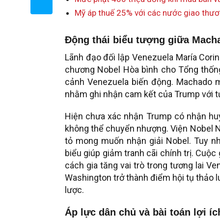
Mỹ áp thuế 25% với các nước giao thươ
Động thái biểu tượng giữa Mach
Lãnh đạo đối lập Venezuela María Cori
chương Nobel Hòa bình cho Tổng thống
cảnh Venezuela biến động. Machado mô
nhằm ghi nhận cam kết của Trump với t
Hiện chưa xác nhận Trump có nhận hu
không thể chuyển nhượng. Viện Nobel N
tỏ mong muốn nhận giải Nobel. Tuy nh
biểu giúp giảm tranh cãi chính trị. Cuộ
cách gia tăng vai trò trong tương lai Ve
Washington trở thành điểm hội tụ thảo l
lược.
Áp lực dân chủ và bài toán lợi í