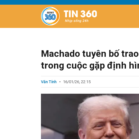
Machado tuyên bố tra
trong cuộc gặp định hì
Văn Tính
16/01/26, 22:15