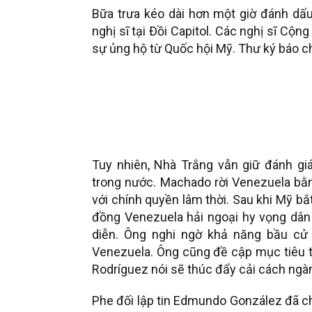
Bữa trưa kéo dài hơn một giờ đánh dấu
nghị sĩ tại Đồi Capitol. Các nghị sĩ C
sự ủng hộ từ Quốc hội Mỹ. Thư ký báo ch
Tuy nhiên, Nhà Trắng vẫn giữ đánh gi
trong nước. Machado rời Venezuela bằ
với chính quyền lâm thời. Sau khi Mỹ bắ
đồng Venezuela hải ngoại hy vọng dân 
diễn. Ông nghi ngờ khả năng bầu cử
Venezuela. Ông cũng đề cập mục tiêu tá
Rodríguez nói sẽ thúc đẩy cải cách ng
Phe đối lập tin Edmundo González đã ch