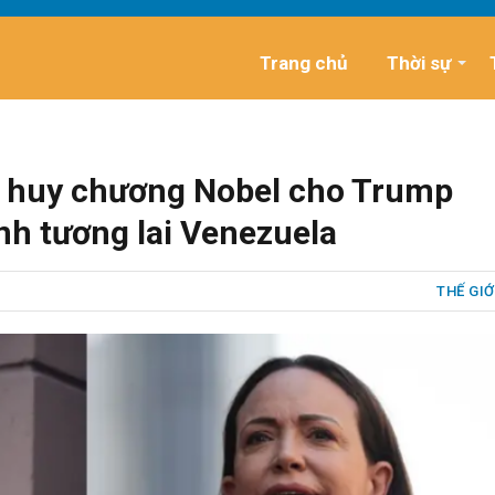
Trang chủ
Thời sự
o huy chương Nobel cho Trump
nh tương lai Venezuela
THẾ GIỚ