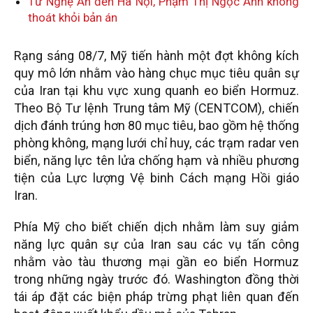
Từ Nghệ An đến Hà Nội, Phạm Thị Ngọc Ánh không
thoát khỏi bản án
Rạng sáng 08/7, Mỹ tiến hành một đợt không kích
quy mô lớn nhằm vào hàng chục mục tiêu quân sự
của Iran tại khu vực xung quanh eo biển Hormuz.
Theo Bộ Tư lệnh Trung tâm Mỹ (CENTCOM), chiến
dịch đánh trúng hơn 80 mục tiêu, bao gồm hệ thống
phòng không, mạng lưới chỉ huy, các trạm radar ven
biển, năng lực tên lửa chống hạm và nhiều phương
tiện của Lực lượng Vệ binh Cách mạng Hồi giáo
Iran.
Phía Mỹ cho biết chiến dịch nhằm làm suy giảm
năng lực quân sự của Iran sau các vụ tấn công
nhằm vào tàu thương mại gần eo biển Hormuz
trong những ngày trước đó. Washington đồng thời
tái áp đặt các biện pháp trừng phạt liên quan đến