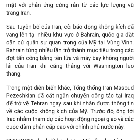
mặt với phản ứng cứng rắn từ các lực lượng vũ
trang Iran.
Sau tuyên bố của Iran, còi báo động không kích đã
vang lên tại nhiều khu vực ở Bahrain, quốc gia đặt
căn cứ quân sự quan trọng của Mỹ tại Vùng Vịnh.
Bahrain từng nhiều lần trở thành mục tiêu trong các
đợt tấn công bằng tên lửa và máy bay không người
lái của Iran khi căng thẳng với Washington leo
thang.
Trong một diễn biến khác, Tổng thống Iran Masoud
Pezeshkian đã cắt ngắn chuyến công tác tại Iraq
để trở về Tehran ngay sau khi nhận được thông tin
về các cuộc không kích của Mỹ. Trước đó, ông tới
Iraq nhằm tham dự các hoạt động ngoại giao và các
cuộc đàm phán cấp cao với chính phủ nước này.