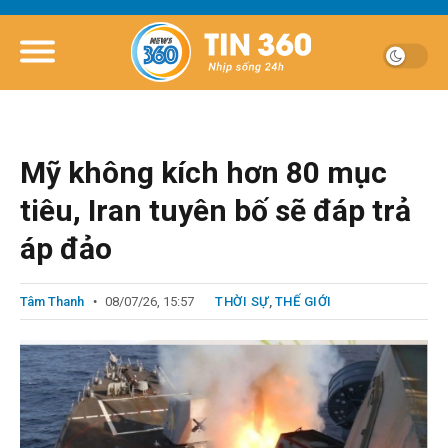
Mỹ không kích hơn 80 mục
tiêu, Iran tuyên bố sẽ đáp trả
áp đảo
Tâm Thanh
08/07/26, 15:57
THỜI SỰ
,
THẾ GIỚI