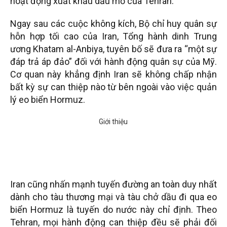
hoạt động xuất khẩu dầu mỏ của Tehran.
Ngay sau các cuộc không kích, Bộ chỉ huy quân sự
hỗn hợp tối cao của Iran, Tổng hành dinh Trung
ương Khatam al-Anbiya, tuyên bố sẽ đưa ra “một sự
đáp trả áp đảo” đối với hành động quân sự của Mỹ.
Cơ quan này khẳng định Iran sẽ không chấp nhận
bất kỳ sự can thiệp nào từ bên ngoài vào việc quản
lý eo biển Hormuz.
Iran cũng nhấn mạnh tuyến đường an toàn duy nhất
dành cho tàu thương mại và tàu chở dầu đi qua eo
biển Hormuz là tuyến do nước này chỉ định. Theo
Tehran, mọi hành động can thiệp đều sẽ phải đối