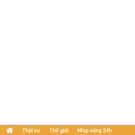
Thời sự
Thế giới
Nhịp sống 24h