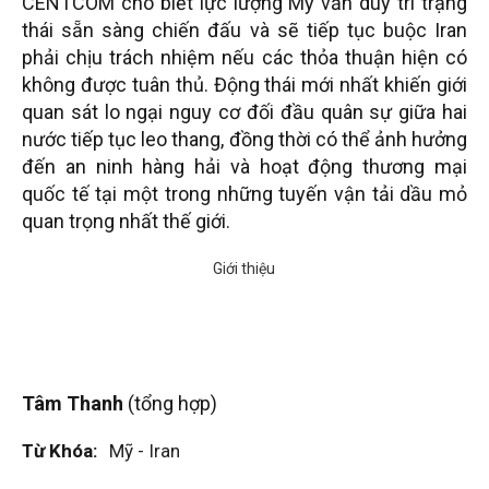
CENTCOM cho biết lực lượng Mỹ vẫn duy trì trạng
thái sẵn sàng chiến đấu và sẽ tiếp tục buộc Iran
phải chịu trách nhiệm nếu các thỏa thuận hiện có
không được tuân thủ. Động thái mới nhất khiến giới
quan sát lo ngại nguy cơ đối đầu quân sự giữa hai
nước tiếp tục leo thang, đồng thời có thể ảnh hưởng
đến an ninh hàng hải và hoạt động thương mại
quốc tế tại một trong những tuyến vận tải dầu mỏ
quan trọng nhất thế giới.
Tâm Thanh
(tổng hợp)
Từ Khóa:
Mỹ - Iran