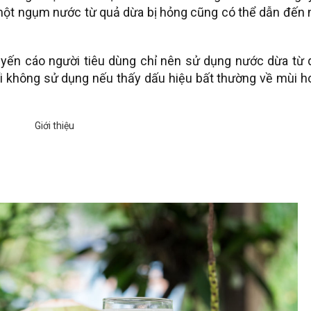
 một ngụm nước từ quả dừa bị hỏng cũng có thể dẫn đến 
yến cáo người tiêu dùng chỉ nên sử dụng nước dừa từ 
ối không sử dụng nếu thấy dấu hiệu bất thường về mùi h