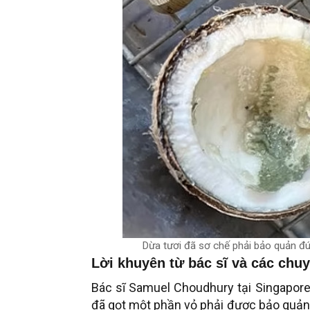
Dừa tươi đã sơ chế phải bảo quản đú
Lời
k
huyên từ
bác sĩ và các chuy
Bác sĩ Samuel Choudhury tại Singapore,
đã gọt một phần vỏ phải được bảo quản 