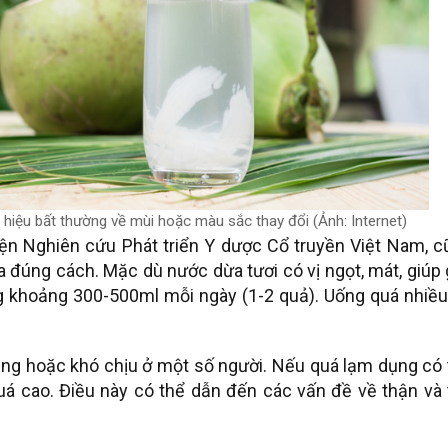
 hiệu bất thường về mùi hoặc màu sắc thay đổi (Ảnh: Internet)
ện Nghiên cứu Phát triển Y dược Cổ truyền Việt Nam, c
 đúng cách. Mặc dù nước dừa tươi có vị ngọt, mát, giúp 
uống khoảng 300-500ml mỗi ngày (1-2 quả). Uống quá nhiề
ng hoặc khó chịu ở một số người. Nếu quá lạm dụng có 
uá cao. Điều này có thể dẫn đến các vấn đề về thận và