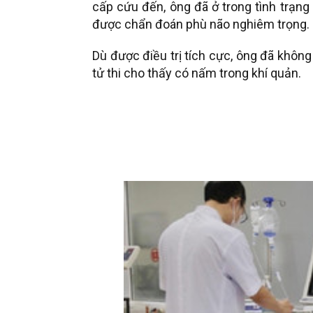
cấp cứu đến, ông đã ở trong tình trạng 
được chẩn đoán phù não nghiêm trọng.
Dù được điều trị tích cực, ông đã khôn
tử thi cho thấy có nấm trong khí quản.