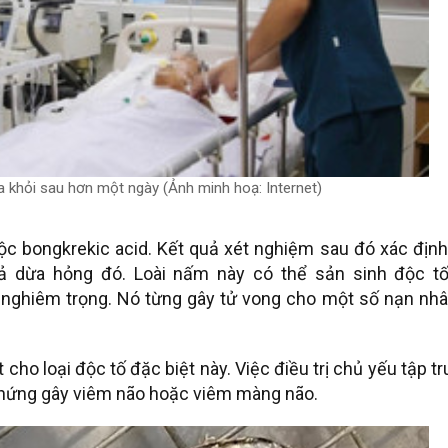
 khỏi sau hơn một ngày (Ảnh minh hoạ: Internet)
c bongkrekic acid. Kết quả xét nghiệm sau đó xác định
uả dừa hỏng đó. Loài nấm này có thể sản sinh độc tố
o nghiêm trọng. Nó từng gây tử vong cho một số nạn nh
cho loại độc tố đặc biệt này. Việc điều trị chủ yếu tập t
 chứng gây viêm não hoặc viêm màng não.