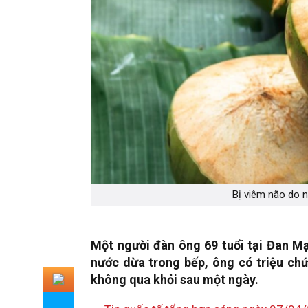
Bị viêm não do n
Một người đàn ông 69 tuổi tại Đan Mạ
nước dừa trong bếp,
ông có triệu chứ
không qua khỏi sau một ngày
.