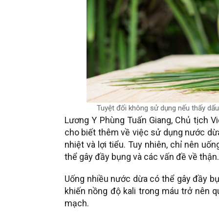
Tuyệt đối không sử dụng nếu thấy dấu
Lương Y Phùng Tuấn Giang, Chủ tịch Vi
cho biết thêm về việc sử dụng nước dừa
nhiệt và lợi tiểu. Tuy nhiên, chỉ nên 
thể gây đầy bụng và các vấn đề về thận.
Uống nhiều nước dừa có thể gây đầy bụ
khiến nồng độ kali trong máu trở nên q
mạch.