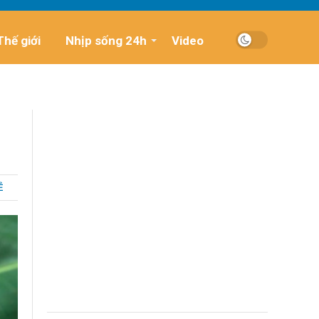
Thế giới
Nhịp sống 24h
Video
Ẻ