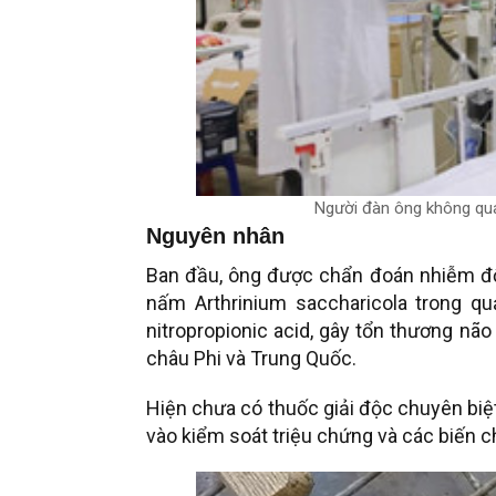
Người đàn ông không qua
Nguyên nhân
Ban đầu, ông được chẩn đoán nhiễm độ
nấm Arthrinium saccharicola trong q
nitropropionic acid, gây tổn thương nã
châu Phi và Trung Quốc.
Hiện chưa có thuốc giải độc chuyên biệt 
vào kiểm soát triệu chứng và các biến