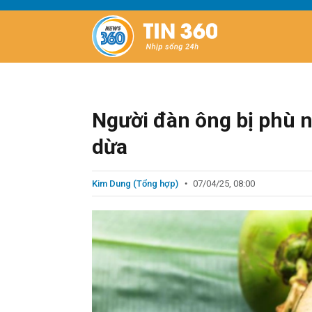
Người đàn ông bị phù 
dừa
Kim Dung (Tổng hợp)
07/04/25, 08:00