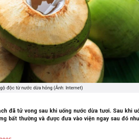
gộ độc từ nước dừa hỏng (Ảnh: Internet)
ch đã tử vong sau khi uống nước dừa tươi. Sau khi u
ng bất thường và được đưa vào viện
ngay sau đó nh