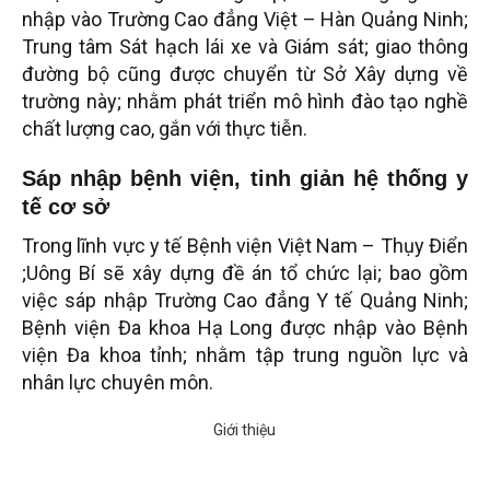
nhập vào Trường Cao đẳng Việt – Hàn Quảng Ninh;
Trung tâm Sát hạch lái xe và Giám sát; giao thông
đường bộ cũng được chuyển từ Sở Xây dựng về
trường này; nhằm phát triển mô hình đào tạo nghề
chất lượng cao, gắn với thực tiễn.
Sáp nhập bệnh viện, tinh giản hệ thống y
tế cơ sở
Trong lĩnh vực y tế Bệnh viện Việt Nam – Thụy Điển
;Uông Bí sẽ xây dựng đề án tổ chức lại; bao gồm
việc sáp nhập Trường Cao đẳng Y tế Quảng Ninh;
Bệnh viện Đa khoa Hạ Long được nhập vào Bệnh
viện Đa khoa tỉnh; nhằm tập trung nguồn lực và
nhân lực chuyên môn.