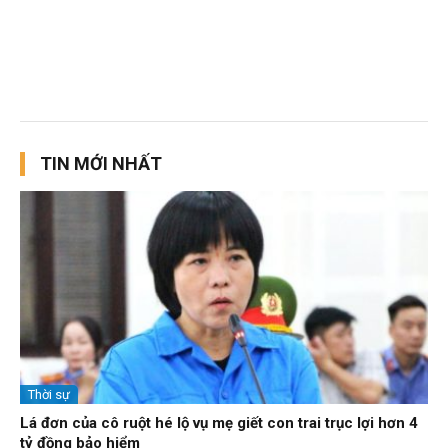
TIN MỚI NHẤT
Thời sự
Lá đơn của cô ruột hé lộ vụ mẹ giết con trai trục lợi hơn 4
tỷ đồng bảo hiểm