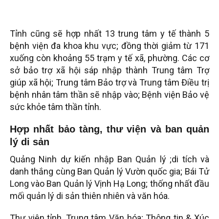
Tỉnh cũng sẽ hợp nhất 13 trung tâm y tế thành 5
bệnh viện đa khoa khu vực; đồng thời giảm từ 171
xuống còn khoảng 55 trạm y tế xã, phường. Các cơ
sở bảo trợ xã hội sáp nhập thành Trung tâm Trợ
giúp xã hội; Trung tâm Bảo trợ và Trung tâm Điều trị
bệnh nhân tâm thần sẽ nhập vào; Bệnh viện Bảo vệ
sức khỏe tâm thần tỉnh.
Hợp nhất bảo tàng, thư viện và ban quản
lý di sản
Quảng Ninh dự kiến nhập Ban Quản lý ;di tích và
danh thắng cùng Ban Quản lý Vườn quốc gia; Bái Tử
Long vào Ban Quản lý Vịnh Hạ Long; thống nhất đầu
mối quản lý di sản thiên nhiên và văn hóa.
Thư viện tỉnh, Trung tâm Văn hóa; Thông tin & Xúc