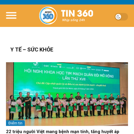
Y TẾ – SỨC KHỎE
Điểm tin
22 triệu người Việt mang bệnh mạn tính, tăng huyết áp