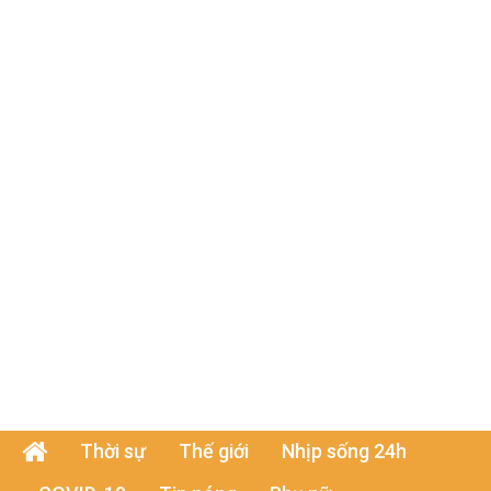
Thời sự
Thế giới
Nhịp sống 24h