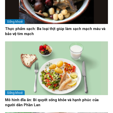
Sống khoẻ
Thực phẩm sạch: Ba loại thịt giúp làm sạch mạch máu và
bảo vệ tim mạch
Sống khoẻ
Mô hình đĩa ăn: Bí quyết sống khỏe và hạnh phúc của
người dân Phần Lan