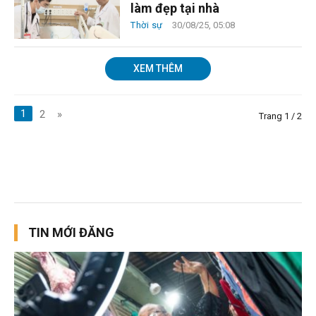
làm đẹp tại nhà
Thời sự
30/08/25, 05:08
XEM THÊM
1
2
»
Trang 1 / 2
TIN MỚI ĐĂNG