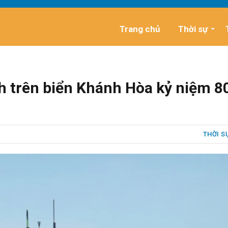
Trang chủ
Thời sự
h trên biển Khánh Hòa kỷ niệm 8
THỜI S