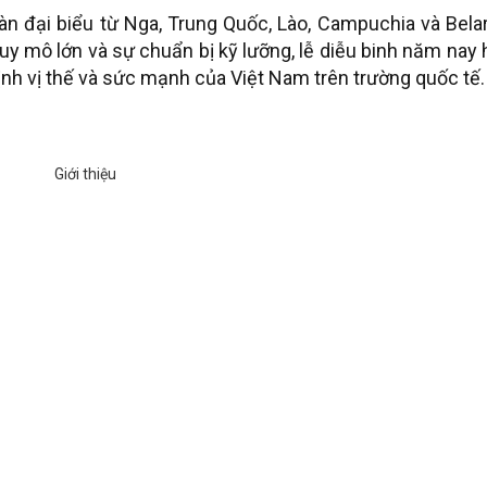
n đại biểu từ Nga, Trung Quốc, Lào, Campuchia và Belar
quy mô lớn và sự chuẩn bị kỹ lưỡng, lễ diễu binh năm nay
ịnh vị thế và sức mạnh của Việt Nam trên trường quốc tế.