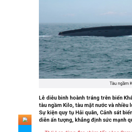
Tàu ngầm Ki
Lễ diễu binh hoành tráng trên biển K
tàu ngầm Kilo, tàu mặt nước và nhiều l
Sự kiện quy tụ Hải quân, Cảnh sát bi
diễn ấn tượng, khẳng định sức mạnh 