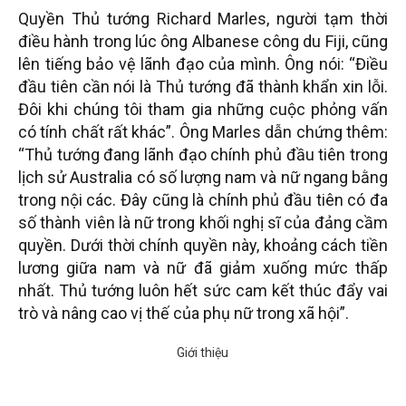
Quyền Thủ tướng Richard Marles, người tạm thời
điều hành trong lúc ông Albanese công du Fiji, cũng
lên tiếng bảo vệ lãnh đạo của mình. Ông nói: “Điều
đầu tiên cần nói là Thủ tướng đã thành khẩn xin lỗi.
Đôi khi chúng tôi tham gia những cuộc phỏng vấn
có tính chất rất khác”. Ông Marles dẫn chứng thêm:
“Thủ tướng đang lãnh đạo chính phủ đầu tiên trong
lịch sử Australia có số lượng nam và nữ ngang bằng
trong nội các. Đây cũng là chính phủ đầu tiên có đa
số thành viên là nữ trong khối nghị sĩ của đảng cầm
quyền. Dưới thời chính quyền này, khoảng cách tiền
lương giữa nam và nữ đã giảm xuống mức thấp
nhất. Thủ tướng luôn hết sức cam kết thúc đẩy vai
trò và nâng cao vị thế của phụ nữ trong xã hội”.