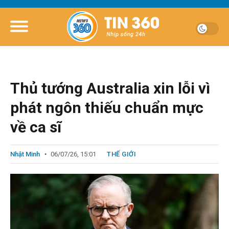
Thủ tướng Australia xin lỗi vì
phát ngôn thiếu chuẩn mực
về ca sĩ
Nhật Minh
06/07/26, 15:01
THẾ GIỚI