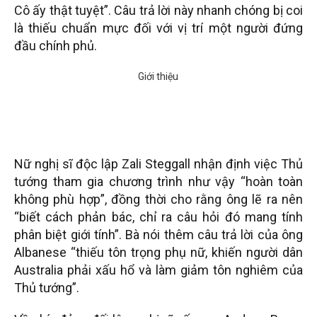
Cô ấy thật tuyệt”. Câu trả lời này nhanh chóng bị coi
là thiếu chuẩn mực đối với vị trí một người đứng
đầu chính phủ.
Nữ nghị sĩ độc lập Zali Steggall nhận định việc Thủ
tướng tham gia chương trình như vậy “hoàn toàn
không phù hợp”, đồng thời cho rằng ông lẽ ra nên
“biết cách phản bác, chỉ ra câu hỏi đó mang tính
phân biệt giới tính”. Bà nói thêm câu trả lời của ông
Albanese “thiếu tôn trọng phụ nữ, khiến người dân
Australia phải xấu hổ và làm giảm tôn nghiêm của
Thủ tướng”.