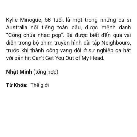
Kylie Minogue, 58 tuổi, là một trong những ca sĩ
Australia nổi tiếng toàn cầu, được mệnh danh
“Công chúa nhạc pop”. Bà được biết đến qua vai
diễn trong bộ phim truyền hình dài tập Neighbours,
trước khi thành công vang dội ở sự nghiệp ca hát
với bản hit Can’t Get You Out of My Head.
Nhật Minh
(tổng hợp)
Từ Khóa:
Thế giới