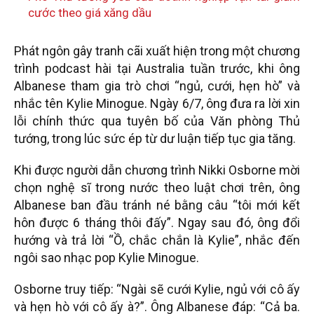
cước theo giá xăng dầu
Phát ngôn gây tranh cãi xuất hiện trong một chương
trình podcast hài tại Australia tuần trước, khi ông
Albanese tham gia trò chơi “ngủ, cưới, hẹn hò” và
nhắc tên Kylie Minogue. Ngày 6/7, ông đưa ra lời xin
lỗi chính thức qua tuyên bố của Văn phòng Thủ
tướng, trong lúc sức ép từ dư luận tiếp tục gia tăng.
Khi được người dẫn chương trình Nikki Osborne mời
chọn nghệ sĩ trong nước theo luật chơi trên, ông
Albanese ban đầu tránh né bằng câu “tôi mới kết
hôn được 6 tháng thôi đấy”. Ngay sau đó, ông đổi
hướng và trả lời “Ồ, chắc chắn là Kylie”, nhắc đến
ngôi sao nhạc pop Kylie Minogue.
Osborne truy tiếp: “Ngài sẽ cưới Kylie, ngủ với cô ấy
và hẹn hò với cô ấy à?”. Ông Albanese đáp: “Cả ba.