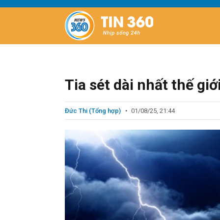
Tia sét dài nhất thế giớ
Đức Thi (Tổng hợp)
01/08/25, 21:44