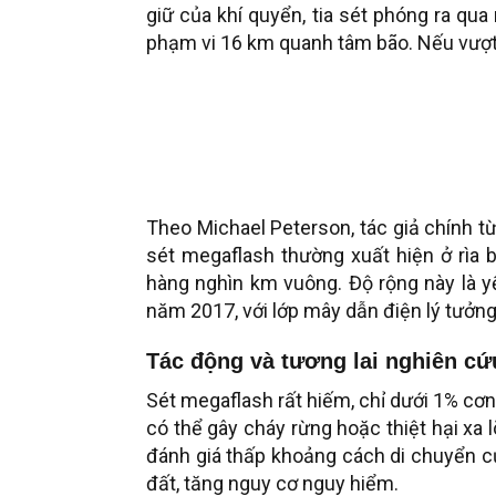
giữ của khí quyển, tia sét phóng ra qu
phạm vi 16 km quanh tâm bão. Nếu vượt 
Theo Michael Peterson, tác giả chính 
sét megaflash thường xuất hiện ở rìa 
hàng nghìn km vuông. Độ rộng này là y
năm 2017, với lớp mây dẫn điện lý tưởng, 
Tác động và tương lai nghiên cứ
Sét megaflash rất hiếm, chỉ dưới 1% cơn 
có thể gây cháy rừng hoặc thiệt hại xa 
đánh giá thấp khoảng cách di chuyển củ
đất, tăng nguy cơ nguy hiểm.