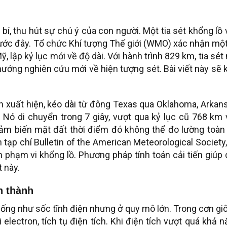
ỳ bí, thu hút sự chú ý của con người. Một tia sét khổng lồ
rước đây. Tổ chức Khí tượng Thế giới (WMO) xác nhận một
 lập kỷ lục mới về độ dài. Với hành trình 829 km, tia sét
ướng nghiên cứu mới về hiện tượng sét. Bài viết này sẽ 
 xuất hiện, kéo dài từ đông Texas qua Oklahoma, Arkan
 Nó di chuyển trong 7 giây, vượt qua kỷ lục cũ 768 km
ảm biến mặt đất thời điểm đó không thể đo lường toàn 
tạp chí Bulletin of the American Meteorological Society
nh phạm vi khổng lồ. Phương pháp tính toán cải tiến giúp
 này.
h thành
giống như sốc tĩnh điện nhưng ở quy mô lớn. Trong cơn gi
electron, tích tụ điện tích. Khi điện tích vượt quá khả 