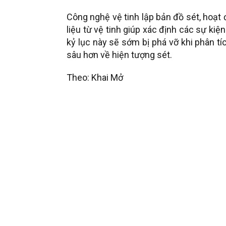
Công nghệ vệ tinh lập bản đồ sét, hoạ
liệu từ vệ tinh giúp xác định các sự k
kỷ lục này sẽ sớm bị phá vỡ khi phân t
sâu hơn về hiện tượng sét.
Theo: Khai Mở