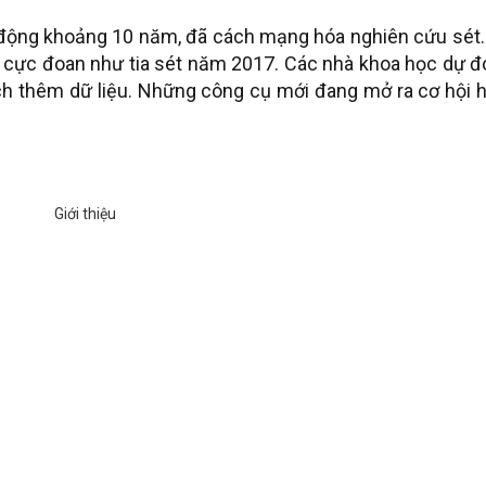
t động khoảng 10 năm, đã cách mạng hóa nghiên cứu sét.
iện cực đoan như tia sét năm 2017. Các nhà khoa học dự 
ích thêm dữ liệu. Những công cụ mới đang mở ra cơ hội 