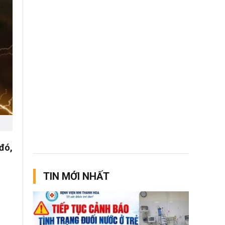
 đó,
TIN MỚI NHẤT