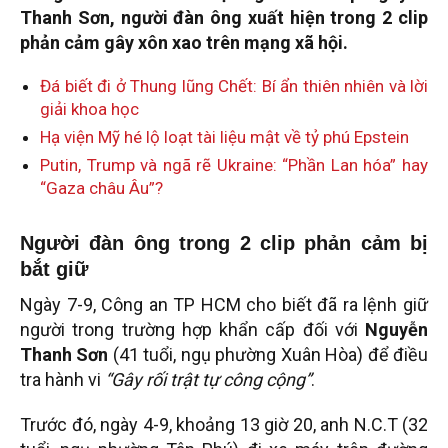
Thanh Sơn, người đàn ông xuất hiện trong 2 clip
phản cảm gây xôn xao trên mạng xã hội.
Đá biết đi ở Thung lũng Chết: Bí ẩn thiên nhiên và lời
giải khoa học
Hạ viện Mỹ hé lộ loạt tài liệu mật về tỷ phú Epstein
Putin, Trump và ngã rẽ Ukraine: “Phần Lan hóa” hay
“Gaza châu Âu”?
Người đàn ông trong 2 clip phản cảm bị
bắt giữ
Ngày 7-9, Công an TP HCM cho biết đã ra lệnh giữ
người trong trường hợp khẩn cấp đối với
Nguyễn
Thanh Sơn
(41 tuổi, ngụ phường Xuân Hòa) để điều
tra hành vi
“Gây rối trật tự công cộng”
.
Trước đó, ngày 4-9, khoảng 13 giờ 20, anh N.C.T (32