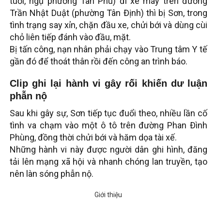
tuổi, ngụ phường Tân Phú) đi xe máy trên đường
Trần Nhật Duật (phường Tân Định) thì bị Sơn, trong
tình trạng say xỉn, chặn đầu xe, chửi bới và dùng cùi
chỏ liên tiếp đánh vào đầu, mặt.
Bị tấn công, nạn nhân phải chạy vào Trung tâm Y tế
gần đó để thoát thân rồi đến công an trình báo.
Clip ghi lại hành vi gây rối khiến dư luận
phẫn nộ
Sau khi gây sự, Sơn tiếp tục đuổi theo, nhiều lần cố
tình va chạm vào một ô tô trên đường Phan Đình
Phùng, đồng thời chửi bới và hăm dọa tài xế.
Những hành vi này được người dân ghi hình, đăng
tải lên mạng xã hội và nhanh chóng lan truyền, tạo
nên làn sóng phẫn nộ.