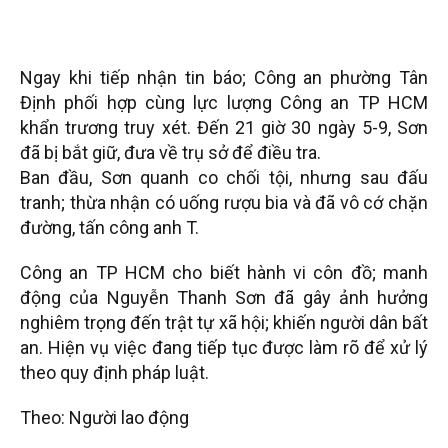
Ngay khi tiếp nhận tin báo; Công an phường Tân
Định phối hợp cùng lực lượng Công an TP HCM
khẩn trương truy xét. Đến 21 giờ 30 ngày 5-9, Sơn
đã bị bắt giữ, đưa về trụ sở để điều tra.
Ban đầu, Sơn quanh co chối tội, nhưng sau đấu
tranh; thừa nhận có uống rượu bia và đã vô cớ chặn
đường, tấn công anh T.
Công an TP HCM cho biết hành vi côn đồ; manh
động của Nguyễn Thanh Sơn đã gây ảnh hưởng
nghiêm trọng đến trật tự xã hội; khiến người dân bất
an. Hiện vụ việc đang tiếp tục được làm rõ để xử lý
theo quy định pháp luật.
Theo: Người lao động