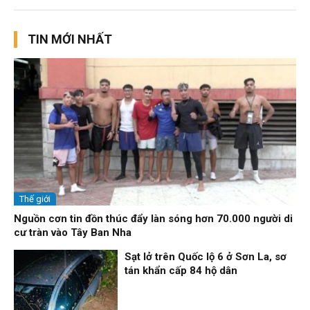
TIN MỚI NHẤT
Thế giới
Nguồn cơn tin đồn thúc đẩy làn sóng hơn 70.000 người di
cư tràn vào Tây Ban Nha
Sạt lở trên Quốc lộ 6 ở Sơn La, sơ
tán khẩn cấp 84 hộ dân