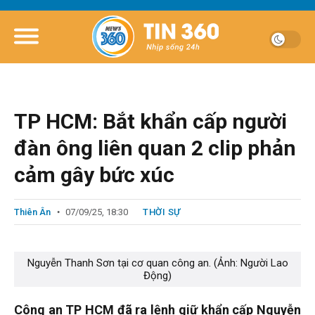
TP HCM: Bắt khẩn cấp người
đàn ông liên quan 2 clip phản
cảm gây bức xúc
Thiên Ân
07/09/25, 18:30
THỜI SỰ
Nguyễn Thanh Sơn tại cơ quan công an. (Ảnh: Người Lao
Động)
Công an TP HCM đã ra lệnh giữ khẩn cấp Nguyễn