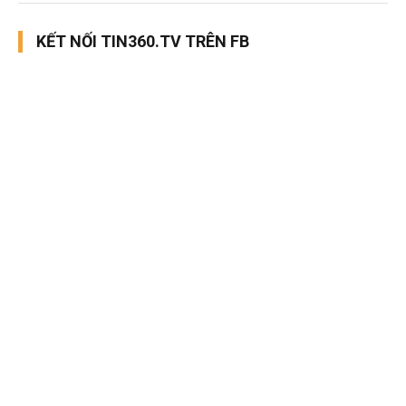
KẾT NỐI TIN360.TV TRÊN FB