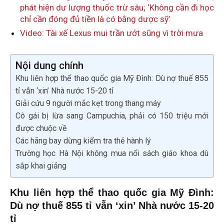
phát hiện dư lượng thuốc trừ sâu; ‘Không cần đi học
chỉ cần đóng đủ tiền là có bằng dược sỹ’
Video: Tài xế Lexus mui trần ướt sũng vì trời mưa
Nội dung chính
Khu liên hợp thể thao quốc gia Mỹ Đình: Dù nợ thuế 855
tỉ vẫn ‘xin’ Nhà nước 15-20 tỉ
Giải cứu 9 người mắc kẹt trong thang máy
Cô gái bị lừa sang Campuchia, phải có 150 triệu mới
được chuộc về
Các hãng bay dừng kiểm tra thẻ hành lý
Trường học Hà Nội không mua nổi sách giáo khoa dù
sắp khai giảng
Khu liên hợp thể thao quốc gia Mỹ Đình:
Dù nợ thuế 855 tỉ vẫn ‘xin’ Nhà nước 15-20
t
ỉ