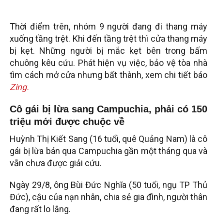
Thời điểm trên, nhóm 9 người đang đi thang máy
xuống tầng trệt. Khi đến tầng trệt thì cửa thang máy
bị kẹt. Những người bị mắc kẹt bên trong bấm
chuông kêu cứu. Phát hiện vụ việc, bảo vệ tòa nhà
tìm cách mở cửa nhưng bất thành, xem chi tiết báo
Zing.
Cô gái bị lừa sang Campuchia, phải có 150
triệu mới được chuộc về
Huỳnh Thị Kiết Sang (16 tuổi, quê Quảng Nam) là cô
gái bị lừa bán qua Campuchia gần một tháng qua và
vẫn chưa được giải cứu.
Ngày 29/8, ông Bùi Đức Nghĩa (50 tuổi, ngụ TP Thủ
Đức), cậu của nạn nhân, chia sẻ gia đình, người thân
đang rất lo lắng.