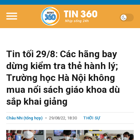
Tin tối 29/8: Các hãng bay
dừng kiểm tra thẻ hành lý;
Trường học Hà Nội không
mua nổi sách giáo khoa dù
sắp khai giảng
Châu Nhi (tổng hợp)
29/08/22, 18:30
THỜI SỰ