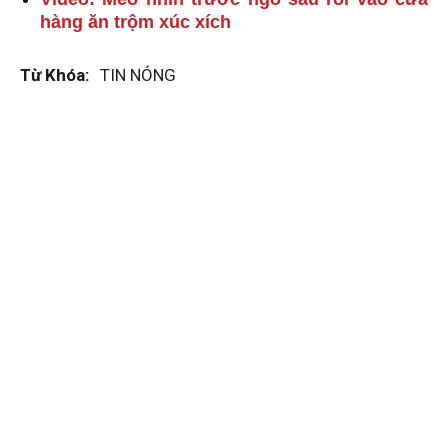
hàng ăn trộm xúc xích
Từ Khóa:
TIN NÓNG