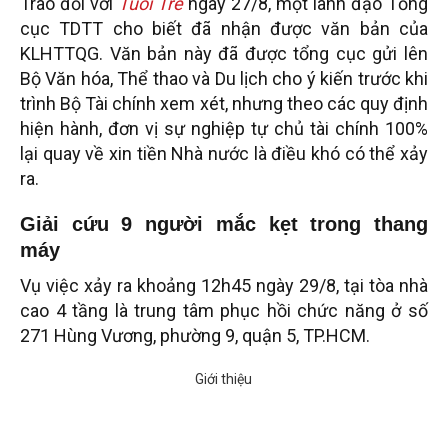
Trao đổi với
Tuổi Trẻ
ngày 27/8, một lãnh đạo Tổng
cục TDTT cho biết đã nhận được văn bản của
KLHTTQG. Văn bản này đã được tổng cục gửi lên
Bộ Văn hóa, Thể thao và Du lịch cho ý kiến trước khi
trình Bộ Tài chính xem xét, nhưng theo các quy định
hiện hành, đơn vị sự nghiệp tự chủ tài chính 100%
lại quay về xin tiền Nhà nước là điều khó có thể xảy
ra.
Giải cứu 9 người mắc kẹt trong thang
máy
Vụ việc xảy ra khoảng 12h45 ngày 29/8, tại tòa nhà
cao 4 tầng là trung tâm phục hồi chức năng ở số
271 Hùng Vương, phường 9, quận 5, TP.HCM.