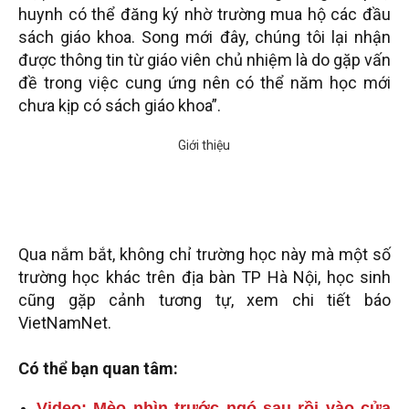
huynh có thể đăng ký nhờ trường mua hộ các đầu
sách giáo khoa. Song mới đây, chúng tôi lại nhận
được thông tin từ giáo viên chủ nhiệm là do gặp vấn
đề trong việc cung ứng nên có thể năm học mới
chưa kịp có sách giáo khoa”.
Qua nắm bắt, không chỉ trường học này mà một số
trường học khác trên địa bàn TP Hà Nội, học sinh
cũng gặp cảnh tương tự, xem chi tiết báo
VietNamNet.
Có thể bạn quan tâm:
Video: Mèo nhìn trước ngó sau rồi vào cửa