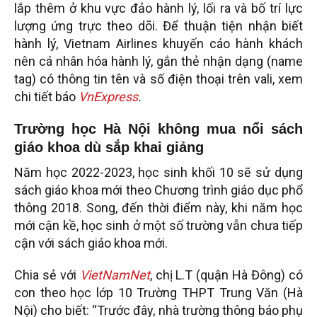
lắp thêm ở khu vực đảo hành lý, lối ra và bố trí lực
lượng ứng trực theo dõi. Để thuận tiện nhận biết
hành lý, Vietnam Airlines khuyến cáo hành khách
nên cá nhân hóa hành lý, gắn thẻ nhận dạng (name
tag) có thông tin tên và số điện thoại trên vali, xem
chi tiết báo
VnExpress
.
Trường học Hà Nội không mua nổi sách
giáo khoa dù sắp khai giảng
Năm học 2022-2023, học sinh khối 10 sẽ sử dụng
sách giáo khoa mới theo Chương trình giáo dục phổ
thông 2018. Song, đến thời điểm này, khi năm học
mới cận kề, học sinh ở một số trường vẫn chưa tiếp
cận với sách giáo khoa mới.
Chia sẻ với
VietNamNet
, chị L.T (quận Hà Đông) có
con theo học lớp 10 Trường THPT Trung Văn (Hà
Nội) cho biết: “Trước đây, nhà trường thông báo phụ