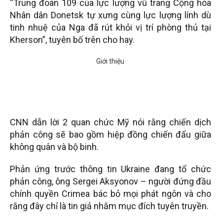
“Trung đoàn 109 của lực lượng vũ trang Cộng hòa
Nhân dân Donetsk tự xưng cùng lực lượng lính dù
tinh nhuệ của Nga đã rút khỏi vị trí phòng thủ tại
Kherson”, tuyên bố trên cho hay.
CNN dẫn lời 2 quan chức Mỹ nói rằng chiến dịch
phản công sẽ bao gồm hiệp đồng chiến đấu giữa
không quân và bộ binh.
Phản ứng trước thông tin Ukraine đang tổ chức
phản công, ông Sergei Aksyonov – người đứng đầu
chính quyền Crimea bác bỏ mọi phát ngôn và cho
rằng đây chỉ là tin giả nhằm mục đích tuyên truyền.