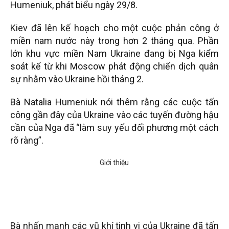
Humeniuk, phát biểu ngày 29/8.
Kiev đã lên kế hoạch cho một cuộc phản công ở
miền nam nước này trong hơn 2 tháng qua. Phần
lớn khu vực miền Nam Ukraine đang bị Nga kiểm
soát kể từ khi Moscow phát động chiến dịch quân
sự nhằm vào Ukraine hồi tháng 2.
Bà Natalia Humeniuk nói thêm rằng các cuộc tấn
công gần đây của Ukraine vào các tuyến đường hậu
cần của Nga đã “làm suy yếu đối phương một cách
rõ ràng”.
Bà nhấn mạnh các vũ khí tinh vi của Ukraine đã tấn