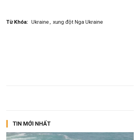
Từ Khóa:
Ukraine
,
xung đột Nga Ukraine
TIN MỚI NHẤT