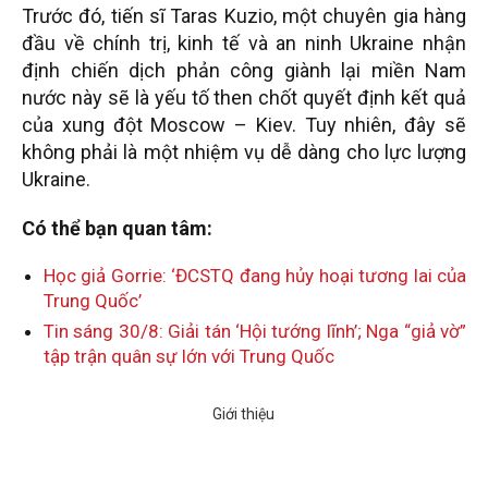
Trước đó, tiến sĩ Taras Kuzio, một chuyên gia hàng
đầu về chính trị, kinh tế và an ninh Ukraine nhận
định chiến dịch phản công giành lại miền Nam
nước này sẽ là yếu tố then chốt quyết định kết quả
của xung đột Moscow – Kiev. Tuy nhiên, đây sẽ
không phải là một nhiệm vụ dễ dàng cho lực lượng
Ukraine.
Có thể bạn quan tâm:
Học giả Gorrie: ‘ĐCSTQ đang hủy hoại tương lai của
Trung Quốc’
Tin sáng 30/8: Giải tán ‘Hội tướng lĩnh’; Nga “giả vờ”
tập trận quân sự lớn với Trung Quốc