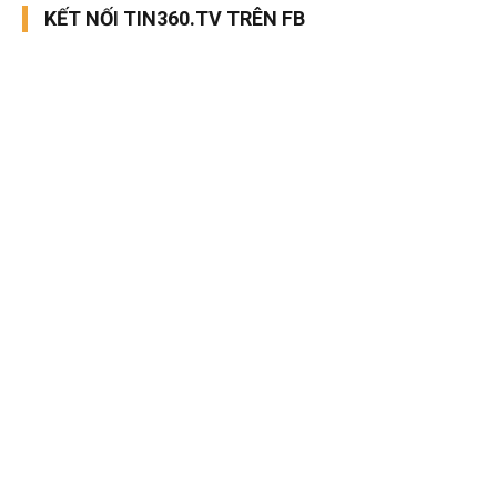
KẾT NỐI TIN360.TV TRÊN FB