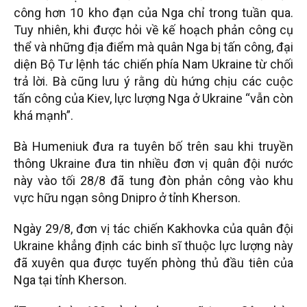
công hơn 10 kho đạn của Nga chỉ trong tuần qua.
Tuy nhiên, khi được hỏi về kế hoạch phản công cụ
thể và những địa điểm mà quân Nga bị tấn công, đại
diện Bộ Tư lệnh tác chiến phía Nam Ukraine từ chối
trả lời. Bà cũng lưu ý rằng dù hứng chịu các cuộc
tấn công của Kiev, lực lượng Nga ở Ukraine “vẫn còn
khá mạnh”.
Bà Humeniuk đưa ra tuyên bố trên sau khi truyền
thông Ukraine đưa tin nhiều đơn vị quân đội nước
này vào tối 28/8 đã tung đòn phản công vào khu
vực hữu ngạn sông Dnipro ở tỉnh Kherson.
Ngày 29/8, đơn vị tác chiến Kakhovka của quân đội
Ukraine khẳng định các binh sĩ thuộc lực lượng này
đã xuyên qua được tuyến phòng thủ đầu tiên của
Nga tại tỉnh Kherson.