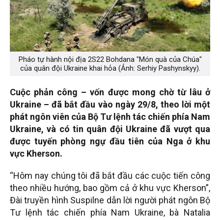
Pháo tự hành nội địa 2S22 Bohdana "Món quà của Chúa"
của quân đội Ukraine khai hỏa (Ảnh: Serhiy Pashynskyy).
Cuộc phản công – vốn được mong chờ từ lâu ở
Ukraine – đã bắt đầu vào ngày 29/8, theo lời một
phát ngôn viên của Bộ Tư lệnh tác chiến phía Nam
Ukraine, và có tin quân đội Ukraine đã vượt qua
được tuyến phòng ngự đầu tiên của Nga ở khu
vực Kherson.
“Hôm nay chúng tôi đã bắt đầu các cuộc tiến công
theo nhiều hướng, bao gồm cả ở khu vực Kherson”,
Đài truyền hình Suspilne dẫn lời người phát ngôn Bộ
Tư lệnh tác chiến phía Nam Ukraine, bà Natalia