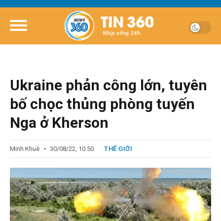
Ukraine phản công lớn, tuyên
bố chọc thủng phòng tuyến
Nga ở Kherson
Minh Khuê
30/08/22, 10:50
THẾ GIỚI