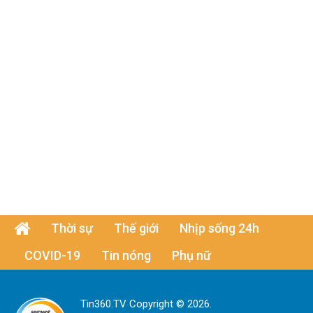
Thời sự
Thế giới
Nhịp sống 24h
COVID-19
Tin nóng
Phụ nữ
Tin360.TV Copyright © 2026.