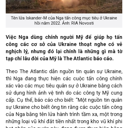
Tên lửa Iskander-M của Nga tấn công mục tiêu ở Ukraine
hồi năm 2022. Ảnh: RIA Novosti
Việc Nga dùng chính người Mỹ để giúp họ tấn
công các cơ sở của Ukraine thoạt nghe có vẻ
nghịch lý, nhưng đó lại chính là những gì mà tờ
tạp chí lâu đời của Mỹ là The Atlantic báo cáo.
Theo The Atlantic dẫn nguồn tin quân sự Ukraine,
thì Nga đang thực hiện các cuộc tấn công chính
xác vào các mục tiêu quân sự ở Ukraine bằng cách
sử dụng hình ảnh vệ tinh do các công ty Mỹ cung
cấp. Cụ thể, báo cáo cho biết: “Một nguồn tin quân
sự Ukraine cho biết ông tin rằng các cuộc tấn công
của Nga bằng tên lửa hành trình tầm xa, một trong
những loại vũ khí đắt tiền nhất trong kho vũ khí phi