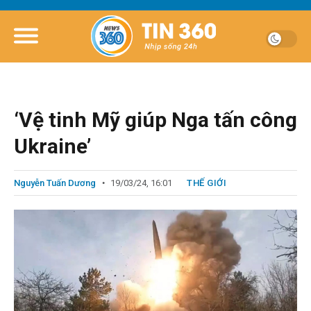
‘Vệ tinh Mỹ giúp Nga tấn công
Ukraine’
Nguyễn Tuấn Dương
19/03/24, 16:01
THẾ GIỚI