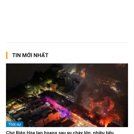
TIN MỚI NHẤT
Thời sự
Chợ Biên Hòa tan hoang sau vụ cháy lớn, nhiều tiểu