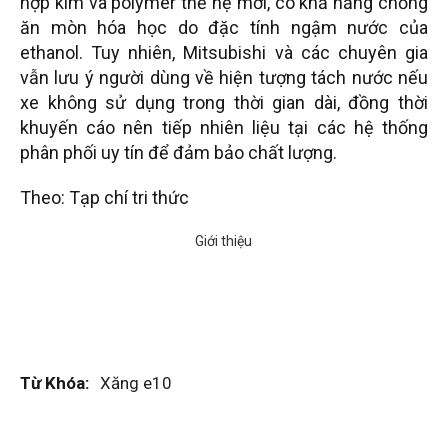
hợp kim và polymer thế hệ mới, có khả năng chống
ăn mòn hóa học do đặc tính ngậm nước của
ethanol. Tuy nhiên, Mitsubishi và các chuyên gia
vẫn lưu ý người dùng về hiện tượng tách nước nếu
xe không sử dụng trong thời gian dài, đồng thời
khuyến cáo nên tiếp nhiên liệu tại các hệ thống
phân phối uy tín để đảm bảo chất lượng.
Theo: Tạp chí tri thức
Từ Khóa:
Xăng e10