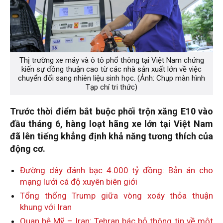
Thị trường xe máy và ô tô phổ thông tại Việt Nam chứng
kiến sự đồng thuận cao từ các nhà sản xuất lớn về việc
chuyển đổi sang nhiên liệu sinh học. (Ảnh: Chụp màn hình
Tạp chí tri thức)
Trước thời điểm bắt buộc phối trộn xăng E10 vào
đầu tháng 6, hàng loạt hãng xe lớn tại Việt Nam
đã lên tiếng khẳng định khả năng tương thích của
động cơ.
Đường dây đánh bạc 4.000 tỷ đồng: Bản án cho
mạng lưới cá độ xuyên biên giới
Tổng thống Trump giữa vòng xoáy thỏa thuận
khung với Iran
Quan hệ Mỹ – Iran: Tehran bác bỏ thông tin về một