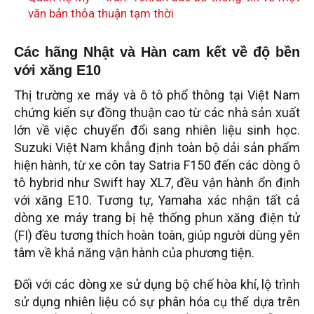
văn bản thỏa thuận tạm thời
Các hãng Nhật và Hàn cam kết về độ bền
với xăng E10
Thị trường xe máy và ô tô phổ thông tại Việt Nam
chứng kiến sự đồng thuận cao từ các nhà sản xuất
lớn về việc chuyển đổi sang nhiên liệu sinh học.
Suzuki Việt Nam khẳng định toàn bộ dải sản phẩm
hiện hành, từ xe côn tay Satria F150 đến các dòng ô
tô hybrid như Swift hay XL7, đều vận hành ổn định
với xăng E10. Tương tự, Yamaha xác nhận tất cả
dòng xe máy trang bị hệ thống phun xăng điện tử
(FI) đều tương thích hoàn toàn, giúp người dùng yên
tâm về khả năng vận hành của phương tiện.
Đối với các dòng xe sử dụng bộ chế hòa khí, lộ trình
sử dụng nhiên liệu có sự phân hóa cụ thể dựa trên