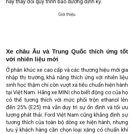
hay thay đổi quy trình bảo dưỡng định kỳ.
Xe châu Âu và Trung Quốc thích ứng tốt
với nhiên liệu mới
Ở phân khúc xe cao cấp và các thương hiệu mới gia
nhập thị trường, khả năng thích ứng với nhiên liệu
sinh học thậm chí còn vượt xa tiêu chuẩn hiện hành
tại Việt Nam. Hãng xe MINI cho biết động cơ của họ
có thể tương thích với mức phối trộn ethanol lên
đến 25% (E25) mà vẫn duy trì sự ổn định và tối ưu
lượng phát thải. Ford Việt Nam cũng khẳng định sự
tương thích của toàn bộ dòng xe hiện hành, nhưng
lưu ý khách hàng cần chọn loại xăng có chuẩn khí