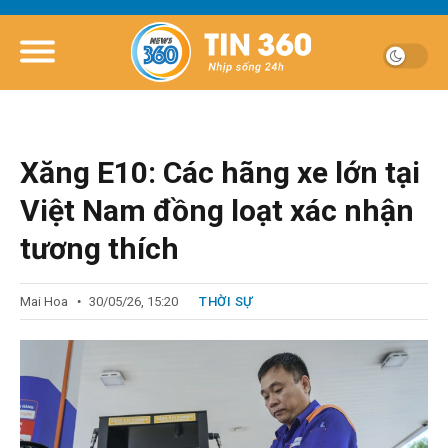
Xăng E10: Các hãng xe lớn tại
Việt Nam đồng loạt xác nhận
tương thích
Mai Hoa
30/05/26, 15:20
THỜI SỰ