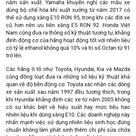
năm sản xuất. Yamaha khuyến nghị các mẫu xe
dùng bộ chế hòa khí xuất xưởng từ năm 2017 có
thể sử dụng xăng E10 RON 95, trong khi các đời xe
cũ hơn nên ưu tiên xăng E5 RON 92. Honda Việt
Nam cũng đưa ra thông số kỹ thuật tương tự, khẳng
định động cơ của hãng hoạt động tốt với nhiên liệu
có tỷ lệ ethanol không quá 10% và trị số Octan từ 91
trở lên.
Các hãng ô tô như Toyota, Hyundai, Kia và Mazda
cũng đồng loạt đưa ra những số liệu kỹ thuật khả
quan về độ bền động cơ. Toyota xác nhận các dòng
xe sản xuất sau năm 1997 đều tương thích, trong
khi Hyundai khẳng định các xe từ năm 2005 không
có sự khác biệt về hiệu suất hay mức tiêu hao
nhiên liệu khi dùng xăng E10. Các doanh nghiệp này
nhấn mạnh việc sử dụng nhiên liệu sinh học đúng
chuẩn không làm phát sinh thêm chi phí sửa chữa