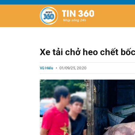
Xe tải chở heo chết bố
Vũ Hiếu
01/09/25, 20:20