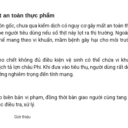
t an toàn thực phẩm
n gốc, chưa qua kiểm dịch có nguy cơ gây mất an toàn 
người tiêu dùng nếu số thịt này lọt ra thị trường. Ngoài
 thể mang theo vi khuẩn, mầm bệnh gây hại cho môi trư
heo chết không đủ điều kiện vệ sinh có thể chứa vi kh
ch tả lợn châu Phi. Khi đưa vào tiêu thụ, người dùng rất d
ởng nghiêm trọng đến tính mạng.
ập biên bản vi phạm, đồng thời bàn giao người cùng tang
điều tra, xử lý.