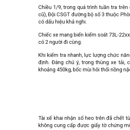
Chiều 1/9, trong quá trình tuần tra tr
cũ), Đội CSGT đường bộ số 3 thuộc Phòn
có dấu hiệu khả nghi.
Chiếc xe mang biển kiểm soát 73L-22xx d
có 2 người đi cùng.
Khi kiểm tra nhanh, lực lượng chức năn
định. Đáng chú ý, trong thùng xe tải,
khoảng 450kg, bốc mùi hôi thối nồng nặ
Tài xế khai nhận số heo trên đã chết t
không cung cấp được giấy tờ chứng min