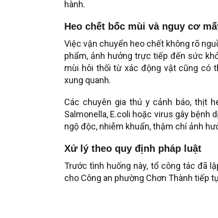
hành.
Heo chết bốc mùi và nguy cơ mấ
Việc vận chuyển heo chết không rõ nguồ
phẩm, ảnh hưởng trực tiếp đến sức khỏe 
mùi hôi thối từ xác động vật cũng có
xung quanh.
Các chuyên gia thú y cảnh báo, thịt 
Salmonella, E.coli hoặc virus gây bệnh dị
ngộ độc, nhiễm khuẩn, thậm chí ảnh hư
Xử lý theo quy định pháp luật
Trước tình huống này, tổ công tác đã l
cho Công an phường Chơn Thành tiếp tục 