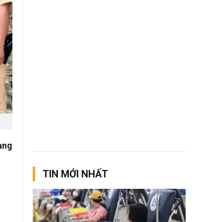
ang
TIN MỚI NHẤT