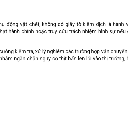
hụ động vật chết, không có giấy tờ kiểm dịch là hành v
phạt hành chính hoặc truy cứu trách nhiệm hình sự nếu
 cường kiểm tra, xử lý nghiêm các trường hợp vận chuyển
nhằm ngăn chặn nguy cơ thịt bẩn len lỏi vào thị trường,