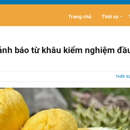
Trang chủ
Thời sự
Cảnh báo từ khâu kiểm nghiệm đầ
THỜI S