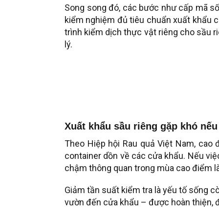
Song song đó, các bước như cấp mã số 
kiểm nghiệm đủ tiêu chuẩn xuất khẩu 
trình kiểm dịch thực vật riêng cho sầu 
lý.
Xuất khẩu sầu riêng gặp khó nếu
Theo Hiệp hội Rau quả Việt Nam, cao 
container dồn về các cửa khẩu. Nếu việc
chậm thông quan trong mùa cao điểm là 
Giảm tần suất kiểm tra là yếu tố sống c
vườn đến cửa khẩu – được hoàn thiện, đ