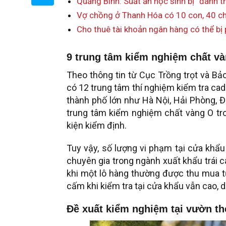
Quảng Bình: Suất ăn học sinh bị “đánh th
Vợ chồng ở Thanh Hóa có 10 con, 40 ch
Cho thuê tài khoản ngân hàng có thể bị 
9 trung tâm kiểm nghiệm chất v
Theo thông tin từ Cục Trồng trọt và Bả
có 12 trung tâm thí nghiệm kiểm tra cad
thành phố lớn như Hà Nội, Hải Phòng, 
trung tâm kiểm nghiệm chất vàng O tr
kiện kiểm định.
Tuy vậy, số lượng vi phạm tại cửa khẩ
chuyên gia trong ngành xuất khẩu trái c
khi một lô hàng thường được thu mua từ
cấm khi kiểm tra tại cửa khẩu vẫn cao,
Đề xuất kiểm nghiệm tại vườn th