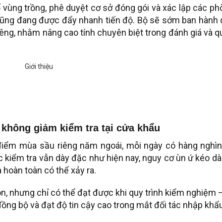
vùng trồng, phê duyệt cơ sở đóng gói và xác lập các ph
cũng đang được đẩy nhanh tiến độ. Bộ sẽ sớm ban hành 
riêng, nhằm nâng cao tính chuyên biệt trong đánh giá và 
 không giảm kiểm tra tại cửa khẩu
điểm mùa sầu riêng năm ngoái, mỗi ngày có hàng nghìn
 kiểm tra vẫn dày đặc như hiện nay, nguy cơ ùn ứ kéo dà
hoàn toàn có thể xảy ra.
òn, nhưng chỉ có thể đạt được khi quy trình kiểm nghiệm 
ồng bộ và đạt độ tin cậy cao trong mắt đối tác nhập khẩu