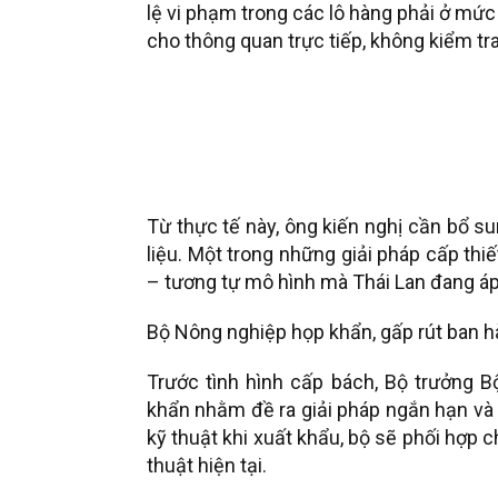
lệ vi phạm trong các lô hàng phải ở mức 
cho thông quan trực tiếp, không kiểm tra 
Từ thực tế này, ông kiến nghị cần bổ s
liệu. Một trong những giải pháp cấp th
– tương tự mô hình mà Thái Lan đang áp
Bộ Nông nghiệp họp khẩn, gấp rút ban h
Trước tình hình cấp bách, Bộ trưởng 
khẩn nhằm đề ra giải pháp ngắn hạn và 
kỹ thuật khi xuất khẩu, bộ sẽ phối hợp 
thuật hiện tại.