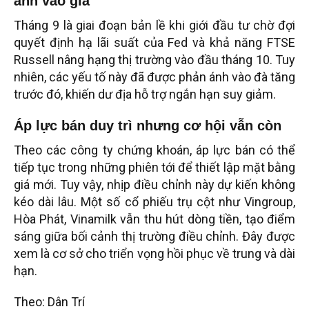
ánh vào giá
Tháng 9 là giai đoạn bản lề khi giới đầu tư chờ đợi
quyết định hạ lãi suất của Fed và khả năng FTSE
Russell nâng hạng thị trường vào đầu tháng 10. Tuy
nhiên, các yếu tố này đã được phản ánh vào đà tăng
trước đó, khiến dư địa hỗ trợ ngắn hạn suy giảm.
Áp lực bán duy trì nhưng cơ hội vẫn còn
Theo các công ty chứng khoán, áp lực bán có thể
tiếp tục trong những phiên tới để thiết lập mặt bằng
giá mới. Tuy vậy, nhịp điều chỉnh này dự kiến không
kéo dài lâu. Một số cổ phiếu trụ cột như Vingroup,
Hòa Phát, Vinamilk vẫn thu hút dòng tiền, tạo điểm
sáng giữa bối cảnh thị trường điều chỉnh. Đây được
xem là cơ sở cho triển vọng hồi phục về trung và dài
hạn.
Theo: Dân Trí