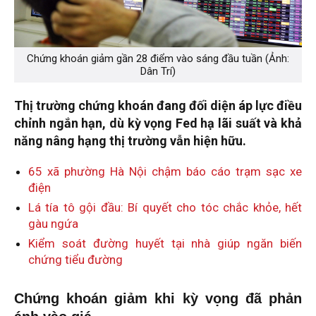
Chứng khoán giảm gần 28 điểm vào sáng đầu tuần (Ảnh:
Dân Trí)
Thị trường chứng khoán đang đối diện áp lực điều
chỉnh ngắn hạn, dù kỳ vọng Fed hạ lãi suất và khả
năng nâng hạng thị trường vẫn hiện hữu.
65 xã phường Hà Nội chậm báo cáo trạm sạc xe
điện
Lá tía tô gội đầu: Bí quyết cho tóc chắc khỏe, hết
gàu ngứa
Kiểm soát đường huyết tại nhà giúp ngăn biến
chứng tiểu đường
Chứng khoán giảm khi kỳ vọng đã phản