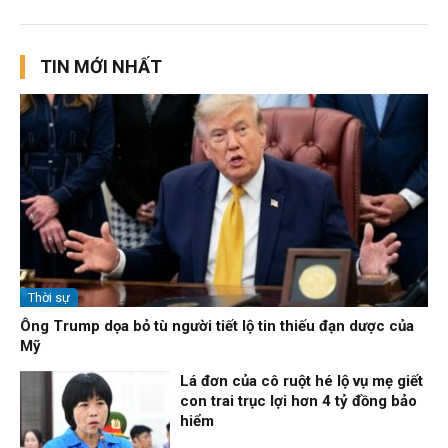
TIN MỚI NHẤT
Thời sự
Ông Trump dọa bỏ tù người tiết lộ tin thiếu đạn dược của
Mỹ
Lá đơn của cô ruột hé lộ vụ mẹ giết
con trai trục lợi hơn 4 tỷ đồng bảo
hiểm