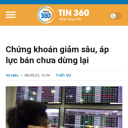
Chứng khoán giảm sâu, áp
lực bán chưa dừng lại
Vũ Hiếu
08/09/25, 13:04
THỜI SỰ