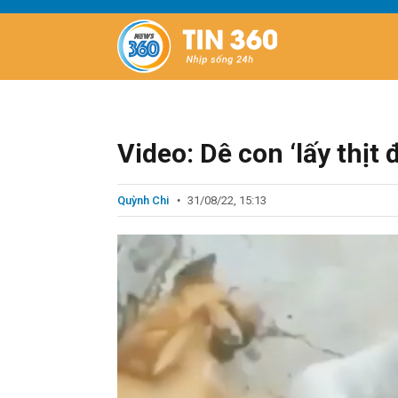
Video: Dê con ‘lấy thịt
Quỳnh Chi
31/08/22, 15:13