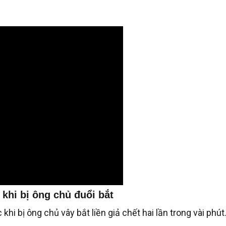
khi bị ông chủ đuổi bắt
hi bị ông chủ vây bắt liền giả chết hai lần trong vài phút