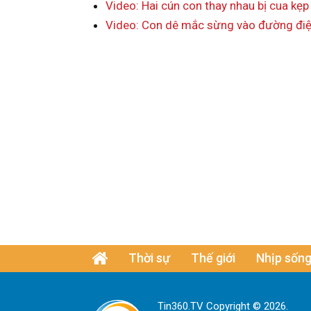
Video: Hai cún con thay nhau bị cua kẹp
Video: Con dê mắc sừng vào đường điện 
Thời sự
Thế giới
Nhịp sống
Tin360.TV Copyright © 2026.