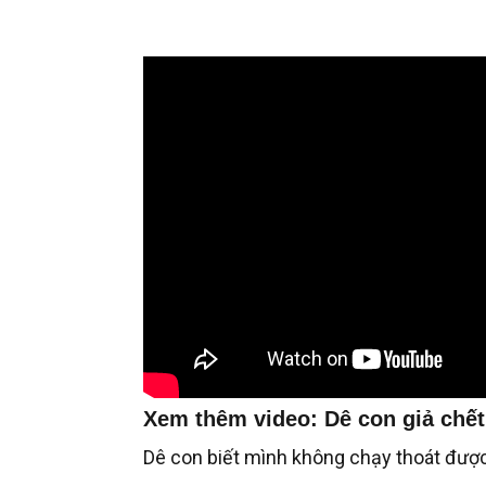
Xem thêm video: Dê con giả chết 
Dê con biết mình không chạy thoát được k