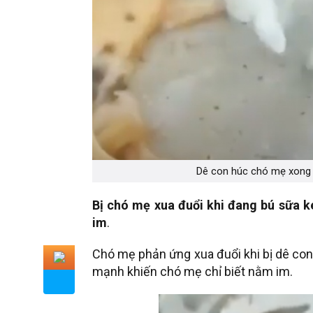
Dê con húc chó mẹ xong t
Bị chó mẹ xua đuổi khi đang bú sữa k
im
.
Chó mẹ phản ứng xua đuổi khi bị dê con
mạnh khiến chó mẹ chỉ biết nằm im.