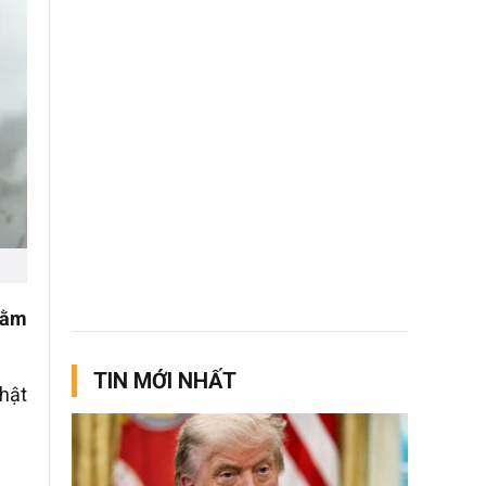
nằm
TIN MỚI NHẤT
thật