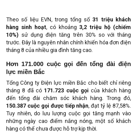
Theo số liệu EVN, trong tổng số
31 triệu khách
hàng sinh hoạt
, có khoảng
3,2 triệu hộ (chiếm
10%)
sử dụng điện tăng trên 30% so với tháng
trước. Đây là nguyên nhân chính khiến hóa đơn điện
tháng 8 của nhiều gia đình tăng cao.
Hơn 171.000 cuộc gọi đến tổng đài điện
lực miền Bắc
Tổng Công ty Điện lực miền Bắc cho biết chỉ riêng
tháng 8 đã có
171.723 cuộc gọi
của khách hàng
đến tổng đài chăm sóc khách hàng. Trong đó,
150.387 cuộc gọi được tiếp nhận
, đạt tỷ lệ 87,58%.
Tuy nhiên, do lưu lượng cuộc gọi tăng mạnh vào
những ngày cao điểm nắng nóng, một số khách
hàng có thể chưa được hỗ trợ kịp thời.