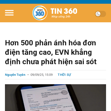
Hơn 500 phản ánh hóa đơn
điện tăng cao, EVN khẳng
định chưa phát hiện sai sót
Nguyễn Tuyên
09/09/25, 15:09
THỜI SỰ