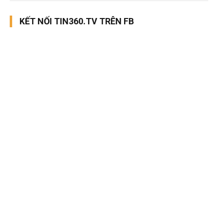
KẾT NỐI TIN360.TV TRÊN FB