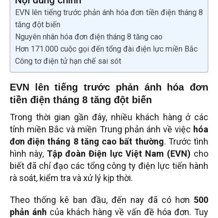
Nội dung chính
EVN lên tiếng trước phản ánh hóa đơn tiền điện tháng 8
tăng đột biến
Nguyên nhân hóa đơn điện tháng 8 tăng cao
Hơn 171.000 cuộc gọi đến tổng đài điện lực miền Bắc
Công tơ điện tử hạn chế sai sót
EVN lên tiếng trước phản ánh hóa đơn
tiền điện tháng 8 tăng đột biến
Trong thời gian gần đây, nhiều khách hàng ở các
tỉnh miền Bắc và miền Trung phản ánh về việc
hóa
đơn điện tháng 8 tăng cao bất thường
. Trước tình
hình này,
Tập đoàn Điện lực Việt Nam (EVN)
cho
biết đã chỉ đạo các tổng công ty điện lực tiến hành
rà soát, kiểm tra và xử lý kịp thời.
Theo thống kê ban đầu, đến nay đã có hơn
500
phản ánh
của khách hàng về vấn đề hóa đơn. Tuy