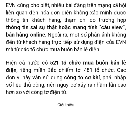
EVN cũng cho biết, nhiều bài đăng trên mạng xã hội
liên quan đến hóa đơn điện không xác minh được
thông tin khách hàng, thậm chí có trường hợp
thông tin sai sự thật hoặc mang tính “câu view”,
bán hàng online
. Ngoài ra, một số phản ánh không
đến từ khách hàng trực tiếp sử dụng điện của EVN
mà từ các tổ chức mua buôn bán lẻ điện.
Hiện cả nước có
521 tổ chức mua buôn bán lẻ
điện
, riêng miền Bắc chiếm tới 481 tổ chức. Các
đơn vị này vẫn sử dụng
công tơ cơ khí
, phải nhập
số liệu thủ công, nên nguy cơ xảy ra nhầm lẫn cao
hơn so với công tơ điện tử.