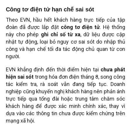
Công tơ điện tử hạn chế sai sót
Theo EVN, hầu hết khách hàng trực tiếp của tập
đoàn đã được lắp đặt
công tơ điện tử
. Hệ thống
này cho phép
ghi chỉ số từ xa
, dữ liệu được cập
nhật tự động, loại bỏ nguy cơ sai sót do nhập thủ
công và hạn chế tối đa tác động chủ quan từ con
người.
EVN khẳng định đến thời điểm hiện tại
chưa phát
hiện sai sót
trong hóa đơn điện tháng 8, song công
tác kiểm tra, rà soát vẫn đang tiếp tục. Doanh
nghiệp cũng khuyến nghị khách hàng nên phản ánh
trực tiếp qua tổng đài hoặc trung tâm chăm sóc
khách hàng để được xác minh chính xác, thay vì
dựa vào các thông tin chưa được kiểm chứng trên
mạng xã hội.