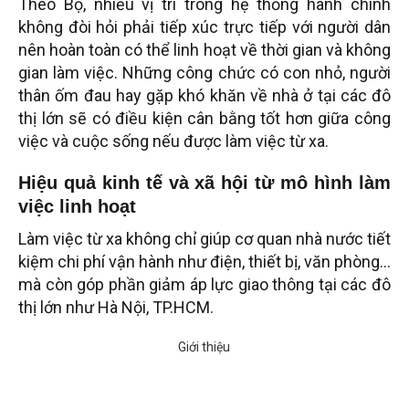
Theo Bộ, nhiều vị trí trong hệ thống hành chính
không đòi hỏi phải tiếp xúc trực tiếp với người dân
nên hoàn toàn có thể linh hoạt về thời gian và không
gian làm việc. Những công chức có con nhỏ, người
thân ốm đau hay gặp khó khăn về nhà ở tại các đô
thị lớn sẽ có điều kiện cân bằng tốt hơn giữa công
việc và cuộc sống nếu được làm việc từ xa.
Hiệu quả kinh tế và xã hội từ mô hình làm
việc linh hoạt
Làm việc từ xa không chỉ giúp cơ quan nhà nước tiết
kiệm chi phí vận hành như điện, thiết bị, văn phòng…
mà còn góp phần giảm áp lực giao thông tại các đô
thị lớn như Hà Nội, TP.HCM.