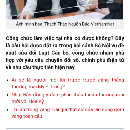
Ảnh minh họa: Thạch Thảo Nguồn Báo VietNamNet
Công chức làm việc tại nhà có được không? Đây
là câu hỏi được đặt ra trong bối
c
ảnh Bộ Nội vụ đề
xuất sửa đổi Luật Cán bộ, công chức nhằm phù
hợp với yêu cầu chuyển đổi số, chính phủ điện tử
và nhu cầu thực tiễn hiện nay.
Ai sẽ là người mở lời trước trước căng thẳng
thương mại Mỹ – Trung?
Nhật Bản đồng ý đàm phán thỏa thuận thương mại
mới với Hoa Kỳ
Trú ẩn trong vàng: Cái giá thật sự của làn sóng gom
vàng toàn cầu