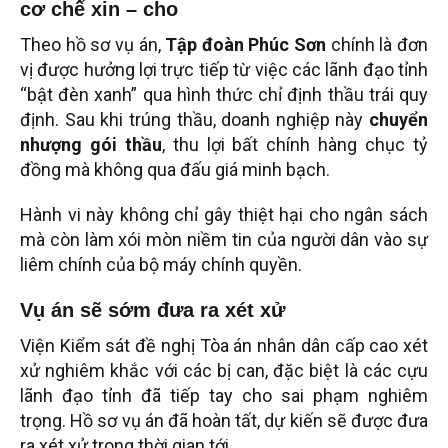
cơ chế xin – cho
Theo hồ sơ vụ án,
Tập đoàn Phúc Sơn
chính là đơn
vị được hưởng lợi trực tiếp từ việc các lãnh đạo tỉnh
“bật đèn xanh” qua hình thức chỉ định thầu trái quy
định. Sau khi trúng thầu, doanh nghiệp này
chuyển
nhượng gói thầu
, thu lợi bất chính hàng chục tỷ
đồng mà không qua đấu giá minh bạch.
Hành vi này không chỉ gây thiệt hại cho ngân sách
mà còn làm xói mòn niềm tin của người dân vào sự
liêm chính của bộ máy chính quyền.
Vụ án sẽ sớm đưa ra xét xử
Viện Kiểm sát đề nghị Tòa án nhân dân cấp cao xét
xử nghiêm khắc với các bị can, đặc biệt là các cựu
lãnh đạo tỉnh đã tiếp tay cho sai phạm nghiêm
trọng. Hồ sơ vụ án đã hoàn tất, dự kiến sẽ được đưa
ra xét xử trong thời gian tới.