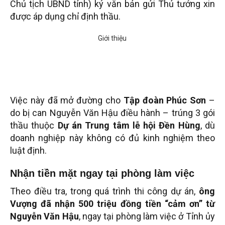
Chủ tịch UBND tỉnh) ký văn bản gửi Thủ tướng xin
được áp dụng chỉ định thầu.
Việc này đã mở đường cho
Tập đoàn Phúc Sơn
–
do bị can Nguyễn Văn Hậu điều hành – trúng 3 gói
thầu thuộc
Dự án Trung tâm lễ hội Đền Hùng
, dù
doanh nghiệp này không có đủ kinh nghiệm theo
luật định.
Nhận tiền mặt ngay tại phòng làm việc
Theo điều tra, trong quá trình thi công dự án,
ông
Vượng đã nhận 500 triệu đồng tiền “cảm ơn” từ
Nguyễn Văn Hậu
, ngay tại phòng làm việc ở Tỉnh ủy