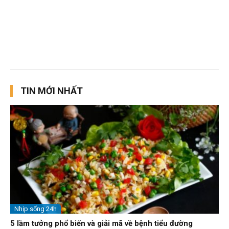
TIN MỚI NHẤT
Nhịp sống 24h
5 lầm tưởng phổ biến và giải mã về bệnh tiểu đường