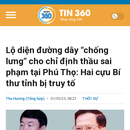
Lộ diện đường dây “chống
lưng” cho chỉ định thầu sai
phạm tại Phú Thọ: Hai cựu Bí
thư tỉnh bị truy tố
Thu Hương (Tổng hợp)
01/05/25, 08:23
THỜI SỰ