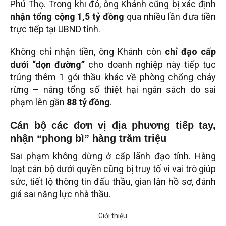
Phú Thọ. Trong khi đó, ông Khánh cũng bị xác định
nhận tổng cộng 1,5 tỷ đồng
qua nhiều lần đưa tiền
trực tiếp tại UBND tỉnh.
Không chỉ nhận tiền, ông Khánh còn
chỉ đạo cấp
dưới “dọn đường”
cho doanh nghiệp này tiếp tục
trúng thêm 1 gói thầu khác về phòng chống cháy
rừng – nâng tổng số thiệt hại ngân sách do sai
phạm lên gần
88 tỷ đồng
.
Cán bộ các đơn vị địa phương tiếp tay,
nhận “phong bì” hàng trăm triệu
Sai phạm không dừng ở cấp lãnh đạo tỉnh. Hàng
loạt cán bộ dưới quyền cũng bị truy tố vì vai trò giúp
sức, tiết lộ thông tin đấu thầu, gian lận hồ sơ, đánh
giá sai năng lực nhà thầu.