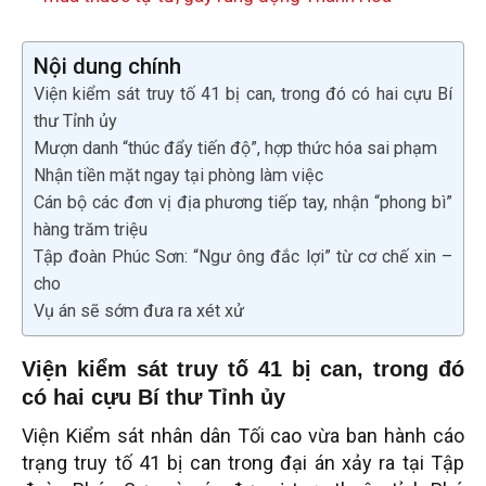
Nội dung chính
Viện kiểm sát truy tố 41 bị can, trong đó có hai cựu Bí
thư Tỉnh ủy
Mượn danh “thúc đẩy tiến độ”, hợp thức hóa sai phạm
Nhận tiền mặt ngay tại phòng làm việc
Cán bộ các đơn vị địa phương tiếp tay, nhận “phong bì”
hàng trăm triệu
Tập đoàn Phúc Sơn: “Ngư ông đắc lợi” từ cơ chế xin –
cho
Vụ án sẽ sớm đưa ra xét xử
Viện kiểm sát truy tố 41 bị can, trong đó
có hai cựu Bí thư Tỉnh ủy
Viện Kiểm sát nhân dân Tối cao vừa ban hành cáo
trạng truy tố 41 bị can trong đại án xảy ra tại Tập