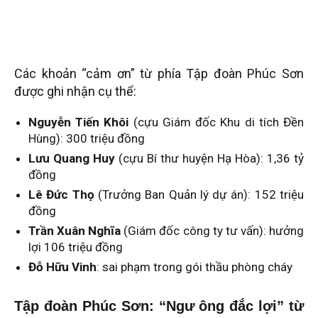
Các khoản “cảm ơn” từ phía Tập đoàn Phúc Sơn
được ghi nhận cụ thể:
Nguyễn Tiến Khôi
(cựu Giám đốc Khu di tích Đền
Hùng): 300 triệu đồng
Lưu Quang Huy
(cựu Bí thư huyện Hạ Hòa): 1,36 tỷ
đồng
Lê Đức Thọ
(Trưởng Ban Quản lý dự án): 152 triệu
đồng
Trần Xuân Nghĩa
(Giám đốc công ty tư vấn): hưởng
lợi 106 triệu đồng
Đỗ Hữu Vinh
: sai phạm trong gói thầu phòng cháy
Tập đoàn Phúc Sơn: “Ngư ông đắc lợi” từ