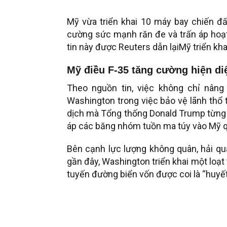
Mỹ vừa triển khai 10 máy bay chiến đ
cường sức mạnh răn đe và trấn áp hoạ
tin này được Reuters dẫn lạiMỹ triển kha
Mỹ điều F-35 tăng cường hiện di
Theo nguồn tin, việc không chỉ nân
Washington trong việc bảo vệ lãnh thổ 
dịch mà Tổng thống Donald Trump từng n
áp các băng nhóm tuồn ma túy vào Mỹ q
Bên cạnh lực lượng không quân, hải 
gần đây, Washington triển khai một loạt
tuyến đường biển vốn được coi là “huyế