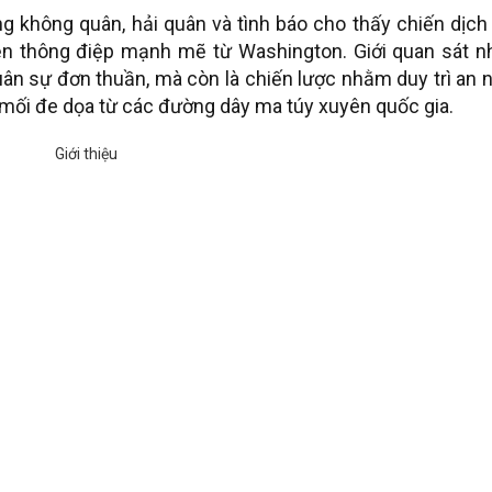
ng không quân, hải quân và tình báo cho thấy chiến dịch
iện thông điệp mạnh mẽ từ Washington. Giới quan sát n
uân sự đơn thuần, mà còn là chiến lược nhằm duy trì an 
c mối đe dọa từ các đường dây ma túy xuyên quốc gia.