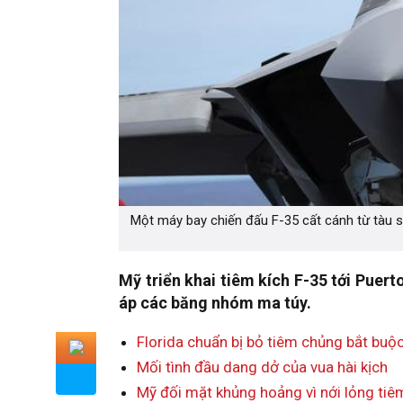
Một máy bay chiến đấu F-35 cất cánh từ tàu s
Mỹ triển khai tiêm kích F-35 tới Puert
áp các băng nhóm ma túy.
Florida chuẩn bị bỏ tiêm chủng bắt buộ
Mối tình đầu dang dở của vua hài kịch
Mỹ đối mặt khủng hoảng vì nới lỏng ti