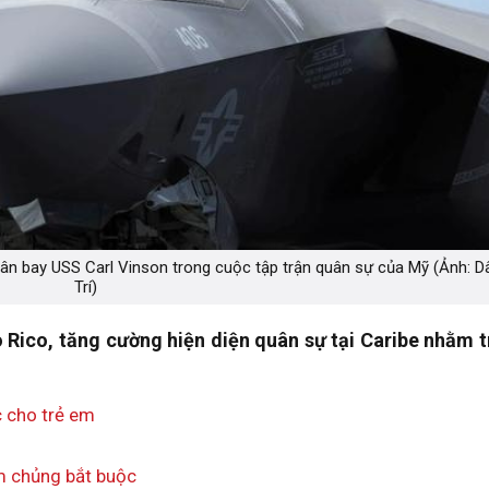
ân bay USS Carl Vinson trong cuộc tập trận quân sự của Mỹ (Ảnh: D
Trí)
o Rico, tăng cường hiện diện quân sự tại Caribe nhằm 
c cho trẻ em
êm chủng bắt buộc