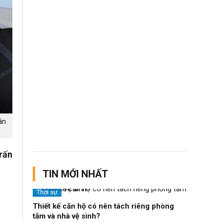
ân
trấn
TIN MỚI NHẤT
Thời sự
Thiết kế căn hộ có nên tách riêng phòng
tắm và nhà vệ sinh?