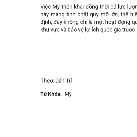
Việc Mỹ triển khai đồng thời cả lực lượ
này mang tính chất quy mô lớn, thể h
định, đây không chỉ là một hoạt động q
khu vực và bảo vệ lợi ích quốc gia trướ
Theo: Dân Trí
Từ Khóa:
Mỹ