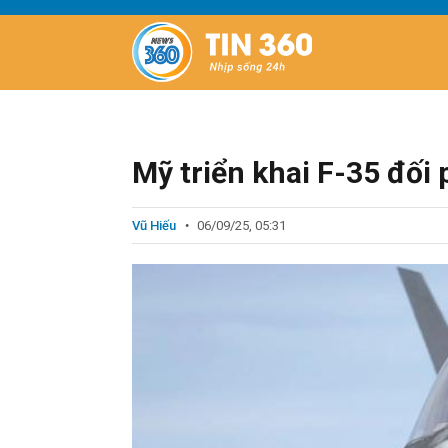
Mỹ triển khai F-35 đố
Vũ Hiếu
06/09/25, 05:31