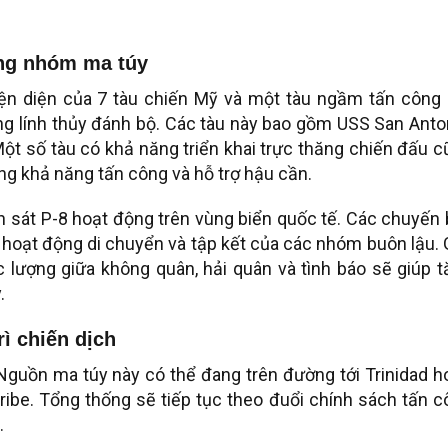
ăng nhóm ma túy
iện diện của 7 tàu chiến Mỹ và một tàu ngầm tấn công 
g lính thủy đánh bộ. Các tàu này bao gồm USS San Anto
ột số tàu có khả năng triển khai trực thăng chiến đấu 
ng khả năng tấn công và hỗ trợ hậu cần.
h sát P-8 hoạt động trên vùng biển quốc tế. Các chuyến
 hoạt động di chuyển và tập kết của các nhóm buôn lậu. 
 lượng giữa không quân, hải quân và tình báo sẽ giúp 
.
ì chiến dịch
Nguồn ma túy này có thể đang trên đường tới Trinidad h
ibe. Tổng thống sẽ tiếp tục theo đuổi chính sách tấn 
.