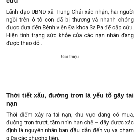
cứu
Lãnh đạo UBND xã Trung Chải xác nhận, hai người
ngồi trên ô tô con đã bị thương và nhanh chóng
được đưa đến Bệnh viện Đa khoa Sa Pa để cấp cứu.
Hiện tình trạng sức khỏe của các nạn nhân đang
được theo dõi.
Thời tiết xấu, đường trơn là yếu tố gây tai
nạn
Thời điểm xảy ra tai nạn, khu vực đang có mưa,
đường trơn trượt, tầm nhìn hạn chế – đây được xác
định là nguyên nhân ban đầu dẫn đến vụ va chạm
giữa các phương tiện.