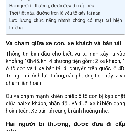
Hai người bị thương, được đưa đi cấp cứu
Thời tiết xấu, đường trơn là yếu tố gây tai nạn
Lực lượng chức năng nhanh chóng có mặt tại hiện
trường
Va chạm giữa xe con, xe khách và bán tải
Thông tin ban đầu cho biết, vụ tai nạn xảy ra vào
khoảng 10h45, khi 4 phương tiện gồm: 2 xe khách, 1
ô tô con và 1 xe bán tải di chuyển trên quốc lộ 4D.
Trong quá trình lưu thông, các phương tiện xảy ra va
chạm liên hoàn.
Cú va chạm mạnh khiến chiếc ô tô con bị kẹp chặt
giữa hai xe khách, phần đầu và đuôi xe bị biến dạng
hoàn toàn. Xe bán tải cũng bị ảnh hưởng nhẹ.
Hai người bị thương, được đưa đi cấp