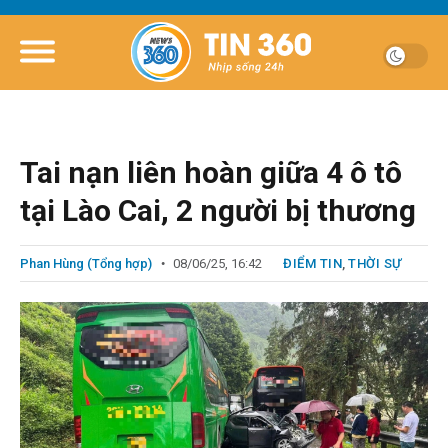
Tai nạn liên hoàn giữa 4 ô tô
tại Lào Cai, 2 người bị thương
Phan Hùng (Tổng hợp)
08/06/25, 16:42
ĐIỂM TIN
,
THỜI SỰ