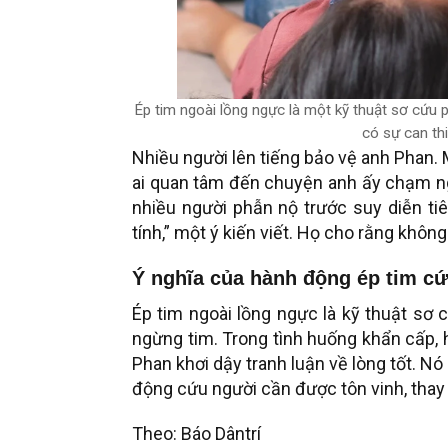
Ép tim ngoài lồng ngực là một kỹ thuật sơ cứu p
có sự can thi
Nhiều người lên tiếng bảo vệ anh Phan.
ai quan tâm đến chuyện anh ấy chạm ng
nhiều người phẫn nộ trước suy diễn tiê
tính,” một ý kiến viết. Họ cho rằng không
Ý nghĩa của hành động ép tim c
Ép tim ngoài lồng ngực là kỹ thuật sơ 
ngừng tim. Trong tình huống khẩn cấp, 
Phan khơi dậy tranh luận về lòng tốt. 
động cứu người cần được tôn vinh, thay v
Theo: Báo Dântrí