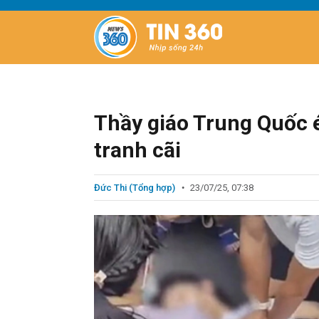
Thầy giáo Trung Quốc é
tranh cãi
Đức Thi (Tổng hợp)
23/07/25, 07:38