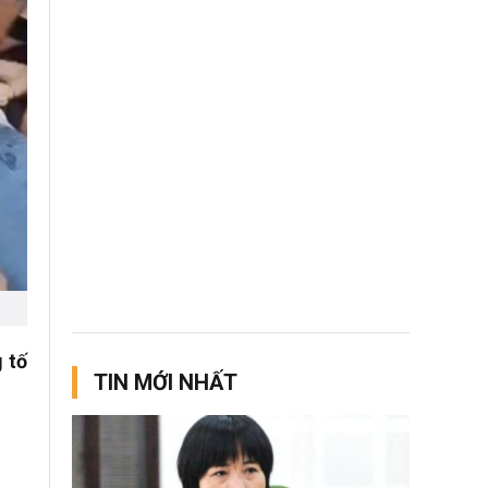
 tố
TIN MỚI NHẤT