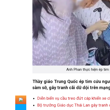
Anh Phan thực hiện ép tim 
Thầy giáo Trung Quốc ép tim cứu ngườ
sàm sỡ, gây tranh cãi dữ dội trên mạng
Diễn biến vụ cầu treo đứt cáp khiến xe
Bộ trưởng Giáo dục Thái Lan gây tranh c