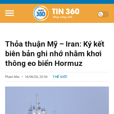
Thỏa thuận Mỹ – Iran: Ký kết
biên bản ghi nhớ nhằm khơi
thông eo biển Hormuz
Phạm Mai
16/06/26, 20:54
THẾ GIỚI