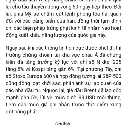
lại cho tàu thuyền trong vòng 60 ngày tiếp theo. Đổi
lại, phía Mỹ sẽ chấm dứt lệnh phong tỏa hải quân
đối với các cảng biển của Iran, đồng thời tạm đình
chỉ các biện pháp trừng phạt kinh tế nhắm vào hoạt
động xuất khẩu năng lượng của quốc gia này.
Ngay sau khi các thông tin tích cực được phát đi, thị
trường chứng khoán tại khu vực châu Á đã chứng
kiến đà tăng trưởng kỷ lục với chỉ số Nikkei 225
tăng 5% và Kospi tăng gần 6%. Tại phương Tây, chỉ
số Stoxx Europe 600 và hợp đồng tương lai S&P 500
cũng đồng loạt khởi sắc, phản ánh sự lạc quan của
các nhà đầu tư. Ngược lại, giá dầu Brent đã lao dốc
mạnh gần 5%, lùi về mức dưới 83 USD mỗi thùng,
tiệm cận mức giá ghi nhận trước thời điểm xung
đột bùng phát.