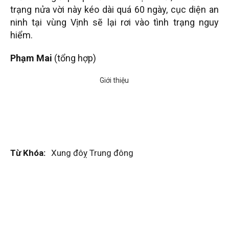
trạng nửa vời này kéo dài quá 60 ngày, cục diện an
ninh tại vùng Vịnh sẽ lại rơi vào tình trạng nguy
hiểm.
Phạm Mai
(tổng hợp)
Từ Khóa:
Xung đôỵ Trung đông