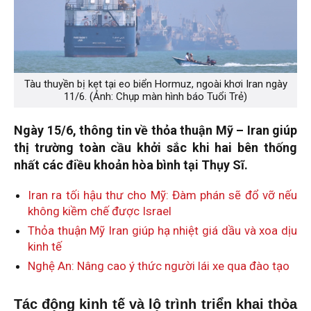
Tàu thuyền bị kẹt tại eo biển Hormuz, ngoài khơi Iran ngày
11/6. (Ảnh: Chụp màn hình báo Tuổi Trẻ)
Ngày 15/6, thông tin về thỏa thuận Mỹ – Iran giúp
thị trường toàn cầu khởi sắc khi hai bên thống
nhất các điều khoản hòa bình tại Thụy Sĩ.
Iran ra tối hậu thư cho Mỹ: Đàm phán sẽ đổ vỡ nếu
không kiềm chế được Israel
Thỏa thuận Mỹ Iran giúp hạ nhiệt giá dầu và xoa dịu
kinh tế
Nghệ An: Nâng cao ý thức người lái xe qua đào tạo
Tác động kinh tế và lộ trình triển khai thỏa