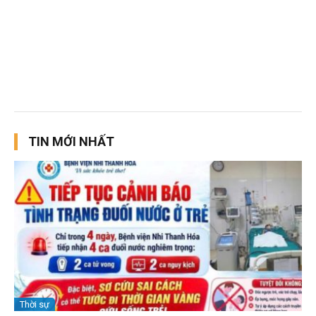
TIN MỚI NHẤT
Thời sự