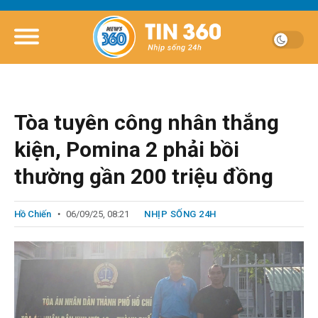
Tòa tuyên công nhân thắng
kiện, Pomina 2 phải bồi
thường gần 200 triệu đồng
Hồ Chiến
06/09/25, 08:21
NHỊP SỐNG 24H