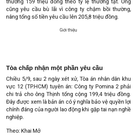
thường 159 triệu đồng theo tỷ lệ thương tật. Ông
cũng yêu cầu bù lãi vì công ty chậm bồi thường,
nâng tổng số tiền yêu cầu lên 205,8 triệu đồng.
Tòa chấp nhận một phần yêu cầu
Chiều 5/9, sau 2 ngày xét xử, Tòa án nhân dân khu
vực 12 (TP.HCM) tuyên án: Công ty Pomina 2 phải
chi trả cho ông Thịnh tổng cộng 199,4 triệu đồng.
Đây được xem là bản án có ý nghĩa bảo vệ quyền lợi
chính đáng của người lao động khi gặp tai nạn nghề
nghiệp.
Theo: Khai Mở