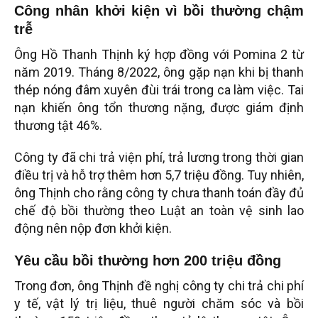
Công nhân khởi kiện vì bồi thường chậm
trễ
Ông Hồ Thanh Thịnh ký hợp đồng với Pomina 2 từ
năm 2019. Tháng 8/2022, ông gặp nạn khi bị thanh
thép nóng đâm xuyên đùi trái trong ca làm việc. Tai
nạn khiến ông tổn thương nặng, được giám định
thương tật 46%.
Công ty đã chi trả viện phí, trả lương trong thời gian
điều trị và hỗ trợ thêm hơn 5,7 triệu đồng. Tuy nhiên,
ông Thịnh cho rằng công ty chưa thanh toán đầy đủ
chế độ bồi thường theo Luật an toàn vệ sinh lao
động nên nộp đơn khởi kiện.
Yêu cầu bồi thường hơn 200 triệu đồng
Trong đơn, ông Thịnh đề nghị công ty chi trả chi phí
y tế, vật lý trị liệu, thuê người chăm sóc và bồi