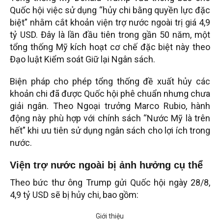
Quốc hội việc sử dụng “hủy chi bằng quyền lực đặc
biệt” nhằm cắt khoản viện trợ nước ngoài trị giá 4,9
tỷ USD. Đây là lần đầu tiên trong gần 50 năm, một
tổng thống Mỹ kích hoạt cơ chế đặc biệt này theo
Đạo luật Kiểm soát Giữ lại Ngân sách.
Biện pháp cho phép tổng thống đề xuất hủy các
khoản chi đã được Quốc hội phê chuẩn nhưng chưa
giải ngân. Theo Ngoại trưởng Marco Rubio, hành
động này phù hợp với chính sách “Nước Mỹ là trên
hết” khi ưu tiên sử dụng ngân sách cho lợi ích trong
nước.
Viện trợ nước ngoài bị ảnh hưởng cụ thể
Theo bức thư ông Trump gửi Quốc hội ngày 28/8,
4,9 tỷ USD sẽ bị hủy chi, bao gồm: