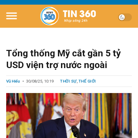
Tổng thống Mỹ cắt gần 5 tỷ
USD viện trợ nước ngoài
Vũ Hiếu
30/08/25, 10:19
THỜI SỰ
,
THẾ GIỚI