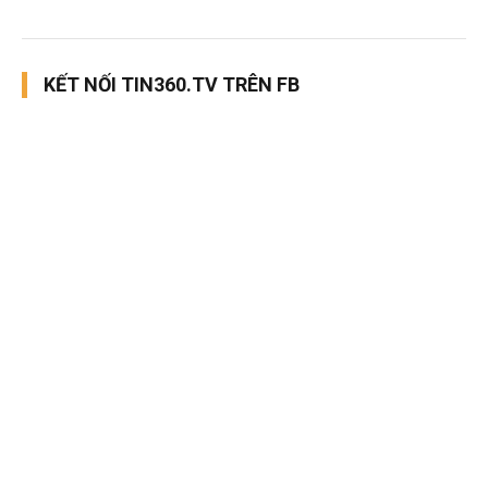
KẾT NỐI TIN360.TV TRÊN FB