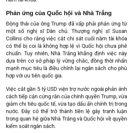
Phản ứng của Quốc hội và Nhà Trắng
Động thái của ông Trump đã vấp phải phản ứng từ
một số nghị sĩ Dân chủ. Thượng nghị sĩ Susan
Collins cho rằng việc cắt chi sát cuối năm tài khóa
có thể bị coi là không hợp lệ vì Quốc hội chưa phê
chuẩn. Tuy nhiên, Nhà Trắng khẳng định việc này
dựa trên cơ sở pháp lý vững chắc, đồng thời nhấn
mạnh mục tiêu là điều chỉnh lại ngân sách cho phù
hợp với ưu tiên quốc gia.
Việc cắt gần 5 tỷ USD viện trợ nước ngoài phản ánh
cách tiếp cận cứng rắn của chính quyền Trump, vừa
giảm chi tiêu quốc tế, vừa tạo dấu ấn chính trị trong
nước. Đây có thể trở thành tiền lệ gây tranh luận
trong quan hệ giữa Nhà Trắng và Quốc hội về quyền
kiểm soát ngân sách.