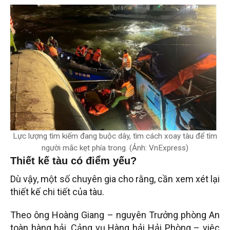
Lực lượng tìm kiếm đang buộc dây, tìm cách xoay tàu để tìm
người mắc kẹt phía trong. (Ảnh: VnExpress)
Thiết kế tàu có điểm yếu?
Dù vậy, một số chuyên gia cho rằng, cần xem xét lại
thiết kế chi tiết của tàu.
Theo ông Hoàng Giang – nguyên Trưởng phòng An
toàn hàng hải, Cảng vụ Hàng hải Hải Phòng – việc