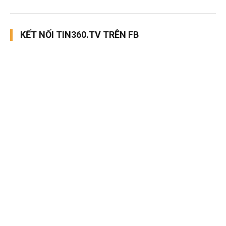
KẾT NỐI TIN360.TV TRÊN FB