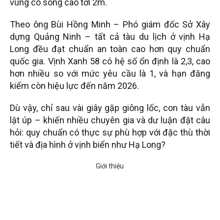
vùng có sóng cao tới 2m.
Theo ông Bùi Hồng Minh – Phó giám đốc Sở Xây
dựng Quảng Ninh – tất cả tàu du lịch ở vịnh Hạ
Long đều đạt chuẩn an toàn cao hơn quy chuẩn
quốc gia. Vịnh Xanh 58 có hệ số ổn định là 2,3, cao
hơn nhiều so với mức yêu cầu là 1, và hạn đăng
kiểm còn hiệu lực đến năm 2026.
Dù vậy, chỉ sau vài giây gặp giông lốc, con tàu vẫn
lật úp – khiến nhiều chuyên gia và dư luận đặt câu
hỏi: quy chuẩn có thực sự phù hợp với đặc thù thời
tiết và địa hình ở vịnh biển như Hạ Long?