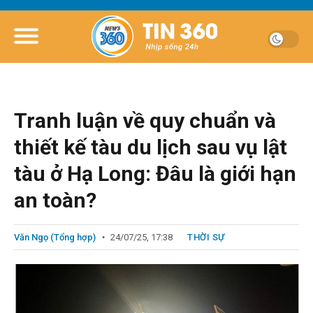
Tranh luận về quy chuẩn và
thiết kế tàu du lịch sau vụ lật
tàu ở Hạ Long: Đâu là giới hạn
an toàn?
Văn Ngọ (Tổng hợp)
24/07/25, 17:38
THỜI SỰ