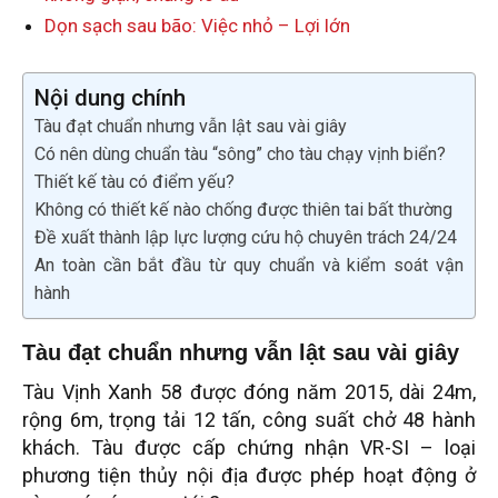
Dọn sạch sau bão: Việc nhỏ – Lợi lớn
Nội dung chính
Tàu đạt chuẩn nhưng vẫn lật sau vài giây
Có nên dùng chuẩn tàu “sông” cho tàu chạy vịnh biển?
Thiết kế tàu có điểm yếu?
Không có thiết kế nào chống được thiên tai bất thường
Đề xuất thành lập lực lượng cứu hộ chuyên trách 24/24
An toàn cần bắt đầu từ quy chuẩn và kiểm soát vận
hành
Tàu đạt chuẩn nhưng vẫn lật sau vài giây
Tàu Vịnh Xanh 58 được đóng năm 2015, dài 24m,
rộng 6m, trọng tải 12 tấn, công suất chở 48 hành
khách. Tàu được cấp chứng nhận VR-SI – loại
phương tiện thủy nội địa được phép hoạt động ở