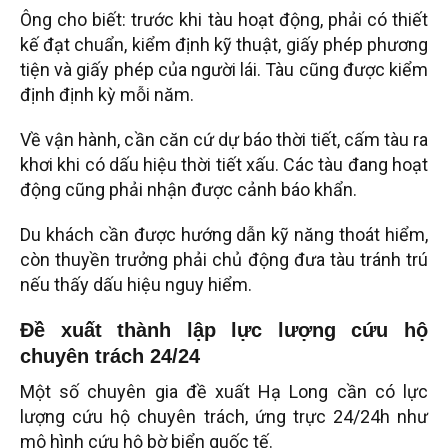
Ông cho biết: trước khi tàu hoạt động, phải có thiết
kế đạt chuẩn, kiểm định kỹ thuật, giấy phép phương
tiện và giấy phép của người lái. Tàu cũng được kiểm
định định kỳ mỗi năm.
Về vận hành, cần căn cứ dự báo thời tiết, cấm tàu ra
khơi khi có dấu hiệu thời tiết xấu. Các tàu đang hoạt
động cũng phải nhận được cảnh báo khẩn.
Du khách cần được hướng dẫn kỹ năng thoát hiểm,
còn thuyền trưởng phải chủ động đưa tàu tránh trú
nếu thấy dấu hiệu nguy hiểm.
Đề xuất thành lập lực lượng cứu hộ
chuyên trách 24/24
Một số chuyên gia đề xuất Hạ Long cần có lực
lượng cứu hộ chuyên trách, ứng trực 24/24h như
mô hình cứu hộ bờ biển quốc tế.