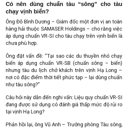
Có nên dùng chuẩn tàu “sông” cho tàu
chạy vịnh biển?
Ông Đỗ Bình Dương – Giám đốc một đơn vị an toàn
hàng hải thuộc SAMASER Holdings – cho rằng việc
áp dụng chuẩn VR-SI cho tàu chạy trên vịnh biển là
chưa phù hợp.
Ông đặt vấn đề: “Tại sao các du thuyền nhỏ chạy
biển áp dụng chuẩn VR-SB (chuẩn sông – biển)
nhưng tàu du lịch chở khách trên vịnh Hạ Long –
nơi có đặc điểm thời tiết phức tạp – lại dùng chuẩn
như tàu sông?”
Câu hỏi này dẫn đến nghi vấn: Liệu quy chuẩn VR-SI
đang được sử dụng có đánh giá thấp mức độ rủi ro
tại vịnh Hạ Long?
Phản hồi lại, ông Vũ Anh – Trưởng phòng Tàu sông,