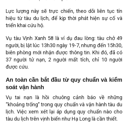
Lực lượng này sẽ trực chiến, theo dõi liên tục tín
hiệu từ tàu du lịch, để kịp thời phát hiện sự cố và
triển khai cứu hộ.
Vụ tàu Vịnh Xanh 58 là ví dụ đau lòng: tàu chở 49
người, bị lật lúc 13h30 ngày 19-7, nhưng đến 15h30,
biên phòng mới nhận được thông tin. Khi đó, đã có
37 người tử nạn, 2 người mất tích, chỉ 10 người
được cứu.
An toàn cần bắt đầu từ quy chuẩn và kiểm
soát vận hành
Vụ tai nạn là hồi chuông cảnh báo về những
“khoảng trống” trong quy chuẩn và vận hành tàu du
lịch. Việc xem xét lại áp dụng quy chuẩn nào cho
tàu du lịch trên vịnh biển như Hạ Long là cần thiết.