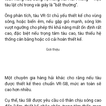
tàu lật chỉ trong vài giây là “bất thường”.
Ông phân tích, tàu VR-SI chủ yếu thiết kế cho vùng
sông, hoặc biển êm, nếu gặp gió mạnh, sóng lớn
vượt ngưỡng cho phép thì khả năng mất ổn định rất
cao, đặc biệt nếu trọng tâm tàu cao, tàu thiếu hệ
thống cân bằng hoặc có cải hoán thiết kế.
Một chuyên gia hàng hải khác cho rằng nếu tàu
được thiết kế theo chuẩn VR-SB, mức an toàn sẽ
cao hơn nhiều.
Cụ thể, tàu SB được yêu cầu có thân chịu sóng cao