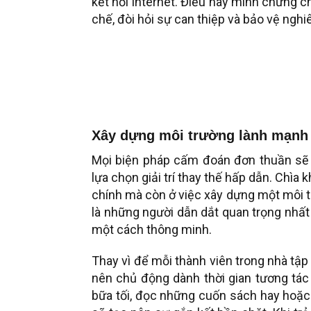
kết nối Internet. Điều này minh chứng c
chế, đòi hỏi sự can thiệp và bảo vệ nghi
Xây dựng môi trường lành mạnh g
Mọi biện pháp cấm đoán đơn thuần sẽ 
lựa chọn giải trí thay thế hấp dẫn. Chìa
chính mà còn ở việc xây dựng một môi t
là những người dẫn dắt quan trọng nhất
một cách thông minh.
Thay vì để mỗi thành viên trong nhà tập
nên chủ động dành thời gian tương tác
bữa tối, đọc những cuốn sách hay hoặc 