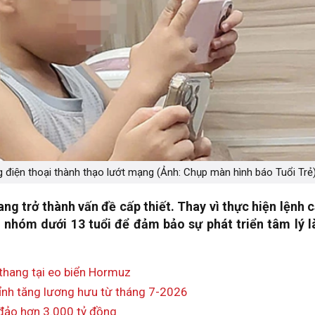
ng điện thoại thành thạo lướt mạng (Ảnh: Chụp màn hình báo Tuổi Trẻ
ng trở thành vấn đề cấp thiết. Thay vì thực hiện lệnh
o nhóm dưới 13 tuổi để đảm bảo sự phát triển tâm lý l
 thang tại eo biển Hormuz
ỉnh tăng lương hưu từ tháng 7-2026
 đảo hơn 3.000 tỷ đồng