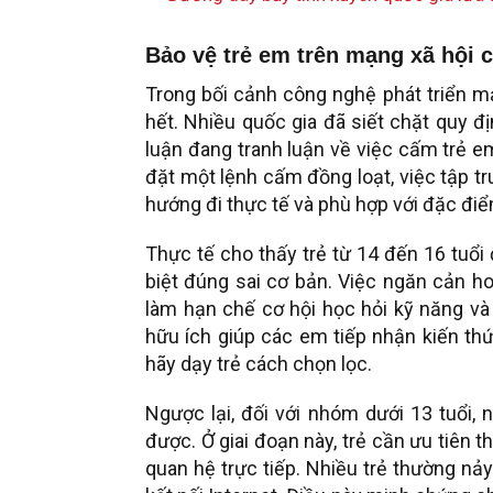
Bảo vệ trẻ em trên mạng xã hội 
Trong bối cảnh công nghệ phát triển m
hết. Nhiều quốc gia đã siết chặt quy đ
luận đang tranh luận về việc cấm trẻ em
đặt một lệnh cấm đồng loạt, việc tập tru
hướng đi thực tế và phù hợp với đặc điể
Thực tế cho thấy trẻ từ 14 đến 16 tuổi
biệt đúng sai cơ bản. Việc ngăn cản ho
làm hạn chế cơ hội học hỏi kỹ năng và 
hữu ích giúp các em tiếp nhận kiến thứ
hãy dạy trẻ cách chọn lọc.
Ngược lại, đối với nhóm dưới 13 tuổi, 
được. Ở giai đoạn này, trẻ cần ưu tiên 
quan hệ trực tiếp. Nhiều trẻ thường nảy