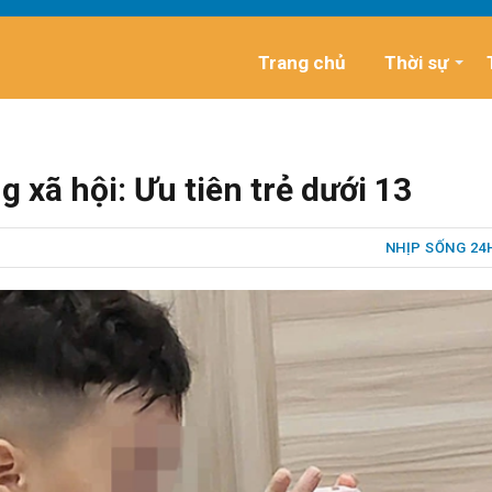
Trang chủ
Thời sự
 xã hội: Ưu tiên trẻ dưới 13
NHỊP SỐNG 24