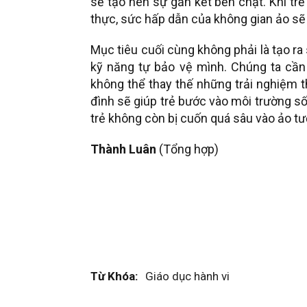
sẽ tạo nên sự gắn kết bền chặt. Khi trẻ
thực, sức hấp dẫn của không gian ảo sẽ 
Mục tiêu cuối cùng không phải là tạo ra
kỹ năng tự bảo vệ mình. Chúng ta cần 
không thể thay thế những trải nghiệm t
đình sẽ giúp trẻ bước vào môi trường số
trẻ không còn bị cuốn quá sâu vào ảo tư
Thành Luân
(Tổng hợp)
Từ Khóa:
Giáo dục hành vi