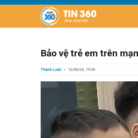
Bảo vệ trẻ em trên mạng
Thành Luân
13/06/26, 19:06