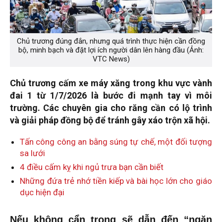
Chủ trương đúng đắn, nhưng quá trình thực hiện cần đồng
bộ, minh bạch và đặt lợi ích người dân lên hàng đầu (Ảnh:
VTC News)
Chủ trương cấm xe máy xăng trong khu vực vành
đai 1 từ 1/7/2026 là bước đi mạnh tay vì môi
trường. Các chuyên gia cho răng cần có lộ trình
và giải pháp đồng bộ để tránh gây xáo trộn xã hội.
Tấn công công an bằng súng tự chế, một đối tượng
sa lưới
4 điều cấm kỵ khi ngủ trưa bạn cần biết
Những đứa trẻ nhớ tiền kiếp và bài học lớn cho giáo
dục hiện đại
Nếu không cẩn trọng sẽ dẫn đến “ngăn