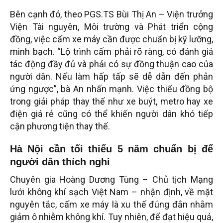
Bên cạnh đó, theo PGS.TS Bùi Thị An – Viện trưởng
Viện Tài nguyên, Môi trường và Phát triển cộng
đồng, việc cấm xe máy cần được chuẩn bị kỹ lưỡng,
minh bạch. “Lộ trình cấm phải rõ ràng, có đánh giá
tác động đầy đủ và phải có sự đồng thuận cao của
người dân. Nếu làm hấp tấp sẽ dễ dẫn đến phản
ứng ngược”, bà An nhấn mạnh. Việc thiếu đồng bộ
trong giải pháp thay thế như xe buýt, metro hay xe
điện giá rẻ cũng có thể khiến người dân khó tiếp
cận phương tiện thay thế.
Hà Nội cần tối thiểu 5 năm chuẩn bị để
người dân thích nghi
Chuyên gia Hoàng Dương Tùng – Chủ tịch Mạng
lưới không khí sạch Việt Nam – nhận định, về mặt
nguyên tắc, cấm xe máy là xu thế đúng đắn nhằm
giảm ô nhiễm không khí. Tuy nhiên, để đạt hiệu quả,