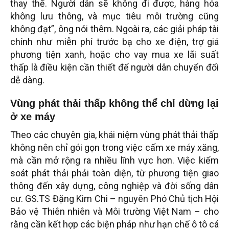
thay thế. Người dân sẽ không đi được, hàng hóa
không lưu thông, và mục tiêu môi trường cũng
không đạt”, ông nói thêm. Ngoài ra, các giải pháp tài
chính như miễn phí trước bạ cho xe điện, trợ giá
phương tiện xanh, hoặc cho vay mua xe lãi suất
thấp là điều kiện cần thiết để người dân chuyển đổi
dễ dàng.
Vùng phát thải thấp không thể chỉ dừng lại
ở xe máy
Theo các chuyên gia, khái niệm vùng phát thải thấp
không nên chỉ gói gọn trong việc cấm xe máy xăng,
mà cần mở rộng ra nhiều lĩnh vực hơn. Việc kiểm
soát phát thải phải toàn diện, từ phương tiện giao
thông đến xây dựng, công nghiệp và đời sống dân
cư. GS.TS Đặng Kim Chi – nguyên Phó Chủ tịch Hội
Bảo vệ Thiên nhiên và Môi trường Việt Nam – cho
rằng cần kết hợp các biện pháp như hạn chế ô tô cá