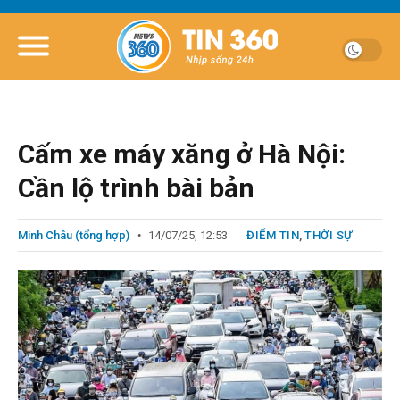
Cấm xe máy xăng ở Hà Nội:
Cần lộ trình bài bản
Minh Châu (tổng hợp)
14/07/25, 12:53
ĐIỂM TIN
,
THỜI SỰ