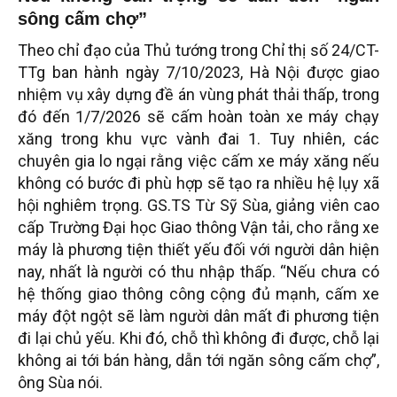
sông cấm chợ”
Theo chỉ đạo của Thủ tướng trong Chỉ thị số 24/CT-
TTg ban hành ngày 7/10/2023, Hà Nội được giao
nhiệm vụ xây dựng đề án vùng phát thải thấp, trong
đó đến 1/7/2026 sẽ cấm hoàn toàn xe máy chạy
xăng trong khu vực vành đai 1. Tuy nhiên, các
chuyên gia lo ngại rằng việc cấm xe máy xăng nếu
không có bước đi phù hợp sẽ tạo ra nhiều hệ lụy xã
hội nghiêm trọng. GS.TS Từ Sỹ Sùa, giảng viên cao
cấp Trường Đại học Giao thông Vận tải, cho rằng xe
máy là phương tiện thiết yếu đối với người dân hiện
nay, nhất là người có thu nhập thấp. “Nếu chưa có
hệ thống giao thông công cộng đủ mạnh, cấm xe
máy đột ngột sẽ làm người dân mất đi phương tiện
đi lại chủ yếu. Khi đó, chỗ thì không đi được, chỗ lại
không ai tới bán hàng, dẫn tới ngăn sông cấm chợ”,
ông Sùa nói.