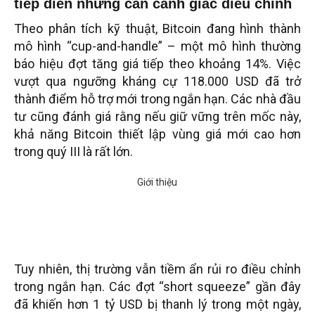
tiếp diễn nhưng cần cảnh giác điều chỉnh
Theo phân tích kỹ thuật, Bitcoin đang hình thành
mô hình “cup-and-handle” – một mô hình thường
báo hiệu đợt tăng giá tiếp theo khoảng 14%. Việc
vượt qua ngưỡng kháng cự 118.000 USD đã trở
thành điểm hỗ trợ mới trong ngắn hạn. Các nhà đầu
tư cũng đánh giá rằng nếu giữ vững trên mốc này,
khả năng Bitcoin thiết lập vùng giá mới cao hơn
trong quý III là rất lớn.
Tuy nhiên, thị trường vẫn tiềm ẩn rủi ro điều chỉnh
trong ngắn hạn. Các đợt “short squeeze” gần đây
đã khiến hơn 1 tỷ USD bị thanh lý trong một ngày,