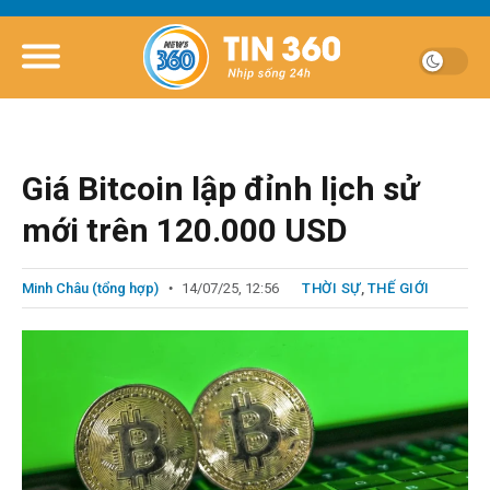
Giá Bitcoin lập đỉnh lịch sử
mới trên 120.000 USD
Minh Châu (tổng hợp)
14/07/25, 12:56
THỜI SỰ
,
THẾ GIỚI