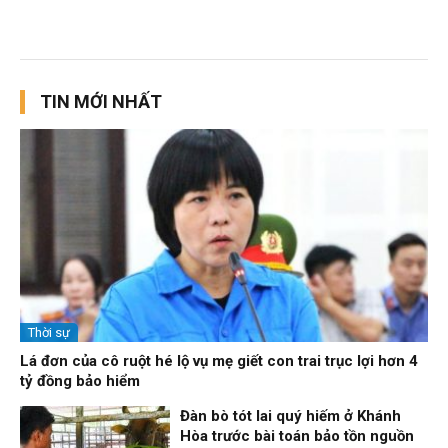
TIN MỚI NHẤT
Thời sự
Lá đơn của cô ruột hé lộ vụ mẹ giết con trai trục lợi hơn 4
tỷ đồng bảo hiểm
Đàn bò tót lai quý hiếm ở Khánh
Hòa trước bài toán bảo tồn nguồn