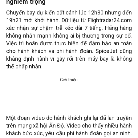
nghiêm trọng
Chuyến bay dự kiến cất cánh lúc 12h30 nhưng đến
19h21 mới khởi hành. Dữ liệu từ Flightradar24.com
xác nhận sự chậm trễ kéo dài 7 tiếng. Hãng hàng
không nhấn mạnh không ai bị thương trong sự cố.
Việc trì hoãn được thực hiện để đảm bảo an toàn
cho hành khách và phi hành đoàn. SpiceJet cũng
khẳng định hành vi gây rối trên máy bay là không
thể chấp nhận.
Một đoạn video do hành khách ghi lại đã lan truyền
trên mạng xã hội Ấn Độ. Video cho thấy nhiều hành
khách bức xúc, yêu cầu phi hành đoàn gọi an ninh.