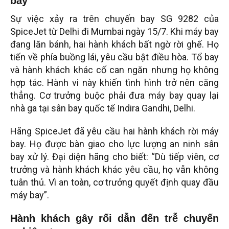
bay
Sự việc xảy ra trên chuyến bay SG 9282 của
SpiceJet từ Delhi đi Mumbai ngày 15/7. Khi máy bay
đang lăn bánh, hai hành khách bất ngờ rời ghế. Họ
tiến về phía buồng lái, yêu cầu bật điều hòa. Tổ bay
và hành khách khác cố can ngăn nhưng họ không
hợp tác. Hành vi này khiến tình hình trở nên căng
thẳng. Cơ trưởng buộc phải đưa máy bay quay lại
nhà ga tại sân bay quốc tế Indira Gandhi, Delhi.
Hãng SpiceJet đã yêu cầu hai hành khách rời máy
bay. Họ được bàn giao cho lực lượng an ninh sân
bay xử lý. Đại diện hãng cho biết: “Dù tiếp viên, cơ
trưởng và hành khách khác yêu cầu, họ vẫn không
tuân thủ. Vì an toàn, cơ trưởng quyết định quay đầu
máy bay”.
Hành khách gây rối dẫn đến trễ chuyến