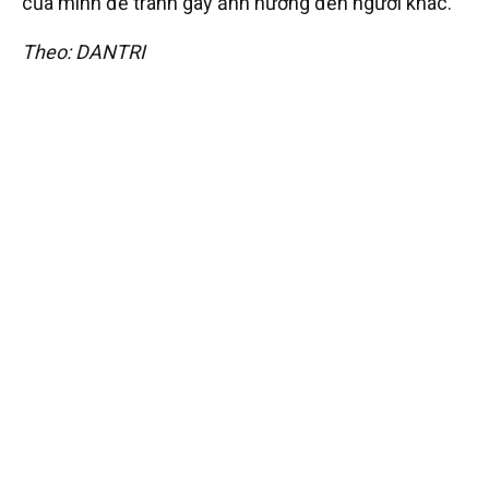
của mình để tránh gây ảnh hưởng đến người khác.
Theo: DANTRI