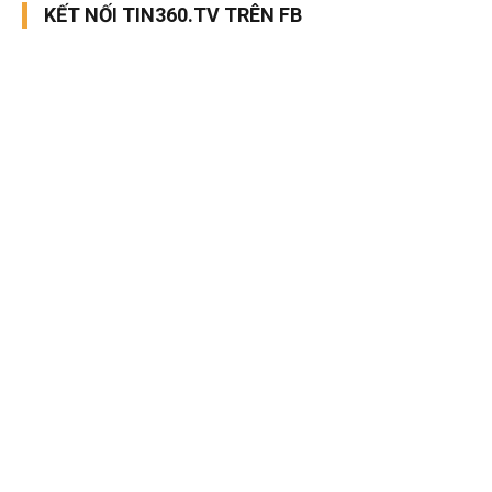
KẾT NỐI TIN360.TV TRÊN FB