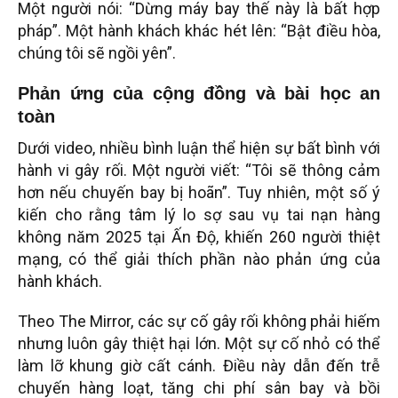
Một người nói: “Dừng máy bay thế này là bất hợp
pháp”. Một hành khách khác hét lên: “Bật điều hòa,
chúng tôi sẽ ngồi yên”.
Phản ứng của cộng đồng và bài học an
toàn
Dưới video, nhiều bình luận thể hiện sự bất bình với
hành vi gây rối. Một người viết: “Tôi sẽ thông cảm
hơn nếu chuyến bay bị hoãn”. Tuy nhiên, một số ý
kiến cho rằng tâm lý lo sợ sau vụ tai nạn hàng
không năm 2025 tại Ấn Độ, khiến 260 người thiệt
mạng, có thể giải thích phần nào phản ứng của
hành khách.
Theo The Mirror, các sự cố gây rối không phải hiếm
nhưng luôn gây thiệt hại lớn. Một sự cố nhỏ có thể
làm lỡ khung giờ cất cánh. Điều này dẫn đến trễ
chuyến hàng loạt, tăng chi phí sân bay và bồi