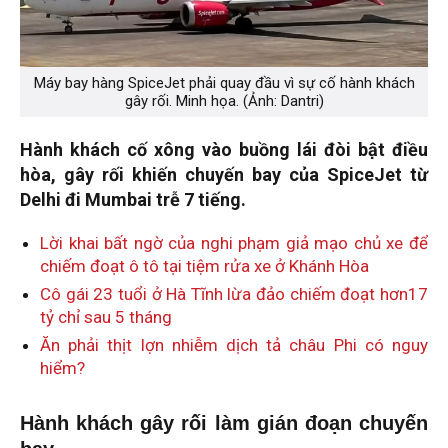
Máy bay hàng SpiceJet phải quay đầu vì sự cố hành khách
gây rối. Minh họa. (Ảnh: Dantri)
Hành khách cố xông vào buồng lái đòi bật điều
hòa, gây rối khiến chuyến bay của SpiceJet từ
Delhi đi Mumbai trễ 7 tiếng.
Lời khai bất ngờ của nghi phạm giả mạo chủ xe để
chiếm đoạt ô tô tại tiệm rửa xe ở Khánh Hòa
Cô gái 23 tuổi ở Hà Tĩnh lừa đảo chiếm đoạt hơn17
tỷ chỉ sau 5 tháng
Ăn phải thịt lợn nhiễm dịch tả châu Phi có nguy
hiểm?
Hành khách gây rối làm gián đoạn chuyến