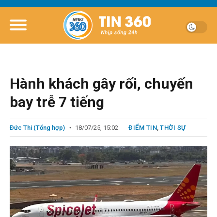
Hành khách gây rối, chuyến
bay trễ 7 tiếng
Đức Thi (Tổng hợp)
18/07/25, 15:02
ĐIỂM TIN
,
THỜI SỰ