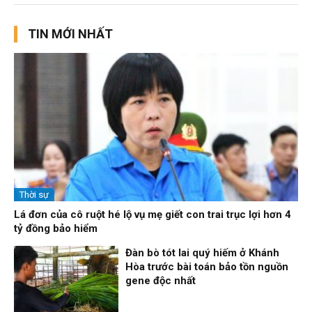
TIN MỚI NHẤT
Thời sự
Lá đơn của cô ruột hé lộ vụ mẹ giết con trai trục lợi hơn 4
tỷ đồng bảo hiểm
Đàn bò tót lai quý hiếm ở Khánh
Hòa trước bài toán bảo tồn nguồn
gene độc nhất