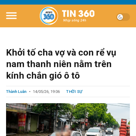
Khởi tố cha vợ và con rể vụ
nam thanh niên nằm trên
kính chắn gió ô tô
Thành Luân
14/05/26, 19:06
THỜI SỰ