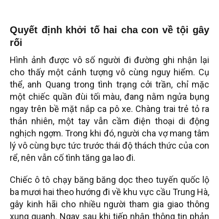
Quyết định khởi tố hai cha con về tội gây
rối
Hình ảnh được vô số người đi đường ghi nhận lại
cho thấy một cảnh tượng vô cùng nguy hiểm. Cụ
thể, anh Quang trong tình trạng cởi trần, chỉ mặc
một chiếc quần đùi tối màu, đang nằm ngửa bụng
ngay trên bề mặt nắp ca pô xe. Chàng trai trẻ tỏ ra
thản nhiên, một tay vẫn cầm điện thoại di động
nghịch ngợm. Trong khi đó, người cha vợ mang tâm
lý vô cùng bực tức trước thái độ thách thức của con
rể, nên vẫn cố tình tăng ga lao đi.
Chiếc ô tô chạy băng băng dọc theo tuyến quốc lộ
ba mươi hai theo hướng đi về khu vực cầu Trung Hà,
gây kinh hãi cho nhiều người tham gia giao thông
xung quanh. Ngay sau khi tiếp nhận thông tin phản