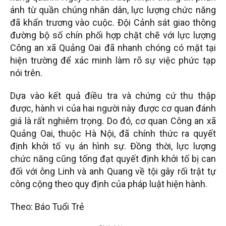
ánh từ quần chúng nhân dân, lực lượng chức năng
đã khẩn trương vào cuộc. Đội Cảnh sát giao thông
đường bộ số chín phối hợp chặt chẽ với lực lượng
Công an xã Quảng Oai đã nhanh chóng có mặt tại
hiện trường để xác minh làm rõ sự việc phức tạp
nói trên.
Dựa vào kết quả điều tra và chứng cứ thu thập
được, hành vi của hai người này được cơ quan đánh
giá là rất nghiêm trọng. Do đó, cơ quan Công an xã
Quảng Oai, thuộc Hà Nội, đã chính thức ra quyết
định khởi tố vụ án hình sự. Đồng thời, lực lượng
chức năng cũng tống đạt quyết định khởi tố bị can
đối với ông Linh và anh Quang về tội gây rối trật tự
công cộng theo quy định của pháp luật hiện hành.
Theo: Báo Tuổi Trẻ