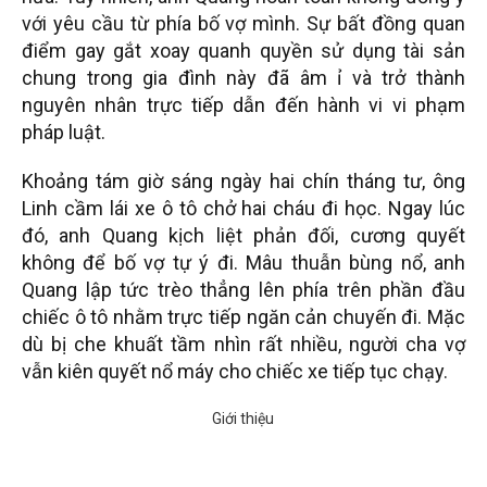
với yêu cầu từ phía bố vợ mình. Sự bất đồng quan
điểm gay gắt xoay quanh quyền sử dụng tài sản
chung trong gia đình này đã âm ỉ và trở thành
nguyên nhân trực tiếp dẫn đến hành vi vi phạm
pháp luật.
Khoảng tám giờ sáng ngày hai chín tháng tư, ông
Linh cầm lái xe ô tô chở hai cháu đi học. Ngay lúc
đó, anh Quang kịch liệt phản đối, cương quyết
không để bố vợ tự ý đi. Mâu thuẫn bùng nổ, anh
Quang lập tức trèo thẳng lên phía trên phần đầu
chiếc ô tô nhằm trực tiếp ngăn cản chuyến đi. Mặc
dù bị che khuất tầm nhìn rất nhiều, người cha vợ
vẫn kiên quyết nổ máy cho chiếc xe tiếp tục chạy.