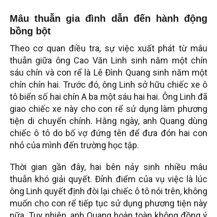
Mâu thuẫn gia đình dẫn đến hành động
bồng bột
Theo cơ quan điều tra, sự việc xuất phát từ mâu
thuẫn giữa ông Cao Văn Linh sinh năm một chín
sáu chín và con rể là Lê Đình Quang sinh năm một
chín chín hai. Trước đó, ông Linh sở hữu chiếc xe ô
tô biển số hai chín A ba một sáu hai hai. Ông Linh đã
giao chiếc xe này cho con rể sử dụng làm phương
tiện di chuyển chính. Hằng ngày, anh Quang dùng
chiếc ô tô do bố vợ đứng tên để đưa đón hai con
nhỏ của mình đến trường học tập.
Thời gian gần đây, hai bên nảy sinh nhiều mâu
thuẫn khó giải quyết. Đỉnh điểm của vụ việc là lúc
ông Linh quyết định đòi lại chiếc ô tô nói trên, không
muốn cho con rể tiếp tục sử dụng phương tiện này
nữa. Tuy nhiên, anh Quang hoàn toàn không đồng ý