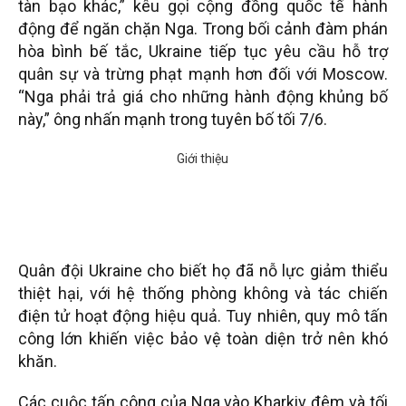
tàn bạo khác,” kêu gọi cộng đồng quốc tế hành
động để ngăn chặn Nga. Trong bối cảnh đàm phán
hòa bình bế tắc, Ukraine tiếp tục yêu cầu hỗ trợ
quân sự và trừng phạt mạnh hơn đối với Moscow.
“Nga phải trả giá cho những hành động khủng bố
này,” ông nhấn mạnh trong tuyên bố tối 7/6.
Quân đội Ukraine cho biết họ đã nỗ lực giảm thiểu
thiệt hại, với hệ thống phòng không và tác chiến
điện tử hoạt động hiệu quả. Tuy nhiên, quy mô tấn
công lớn khiến việc bảo vệ toàn diện trở nên khó
khăn.
Các cuộc tấn công của Nga vào Kharkiv đêm và tối