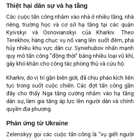
Thiệt hại dân sự và hạ tầng
Các cuộc tấn công nhắm vào nhà ở nhiều tầng, nhà
riêng, trường học và cơ sở hạ tầng tại các quận
Kyivskyi và Osnovianskyi của Kharkiv. Theo
Terekhov, hàng chục vụ nổ vang lên suốt đêm, phá
hủy nhiều khu vực dân cư. Syniehubov nhấn mạnh
quy mô tấn công “đồng thời” bằng nhiều loại vũ khí,
gây khó khăn cho công tác phòng thủ và cứu hộ.
Kharkiv, do vị trí gần biên giới, đã chịu pháo kích liên
tục trong suốt cuộc chiến. Các đợt tấn công gần
đây cho thấy Nga tăng cường nhắm vào hạ tầng
dân sự, làm gia tăng áp lực lên người dân và chính
quyền địa phương.
Phản ứng từ Ukraine
Zelenskyy gọi các cuộc tấn công là “vụ giết người