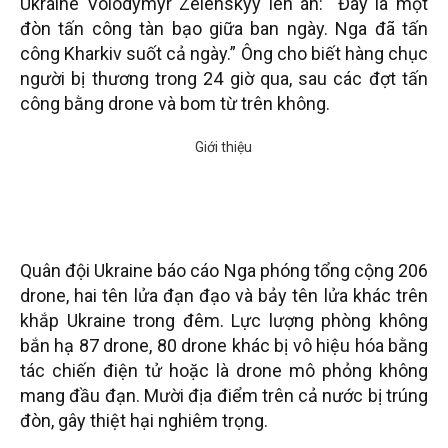
Ukraine Volodymyr Zelenskyy lên án: “Đây là một
đòn tấn công tàn bạo giữa ban ngày. Nga đã tấn
công Kharkiv suốt cả ngày.” Ông cho biết hàng chục
người bị thương trong 24 giờ qua, sau các đợt tấn
công bằng drone và bom từ trên không.
Quân đội Ukraine báo cáo Nga phóng tổng cộng 206
drone, hai tên lửa đạn đạo và bảy tên lửa khác trên
khắp Ukraine trong đêm. Lực lượng phòng không
bắn hạ 87 drone, 80 drone khác bị vô hiệu hóa bằng
tác chiến điện tử hoặc là drone mô phỏng không
mang đầu đạn. Mười địa điểm trên cả nước bị trúng
đòn, gây thiệt hại nghiêm trọng.