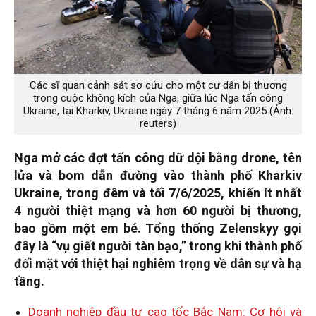
Các sĩ quan cảnh sát sơ cứu cho một cư dân bị thương
trong cuộc không kích của Nga, giữa lúc Nga tấn công
Ukraine, tại Kharkiv, Ukraine ngày 7 tháng 6 năm 2025 (Ảnh:
reuters)
Nga mở các đợt tấn công dữ dội bằng drone, tên
lửa và bom dẫn đường vào thành phố Kharkiv
Ukraine, trong đêm và tối 7/6/2025, khiến ít nhất
4 người thiệt mạng và hơn 60 người bị thương,
bao gồm một em bé. Tổng thống Zelenskyy gọi
đây là “vụ giết người tàn bạo,” trong khi thành phố
đối mặt với thiệt hại nghiêm trọng về dân sự và hạ
tầng.
Doanh nghiệp đầu tư cao tốc Bắc Nam: Cơ hội và