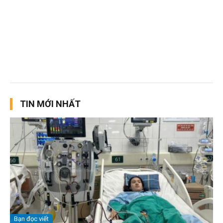
TIN MỚI NHẤT
Bạn đọc viết