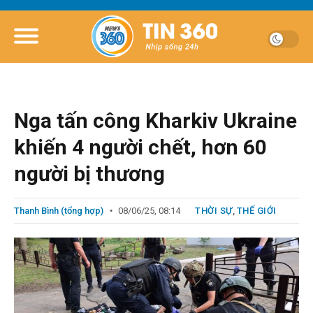
Nga tấn công Kharkiv Ukraine
khiến 4 người chết, hơn 60
người bị thương
Thanh Bình (tổng hợp)
08/06/25, 08:14
THỜI SỰ
,
THẾ GIỚI