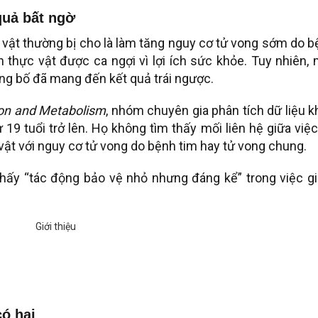
quả bất ngờ
g vật thường bị cho là làm tăng nguy cơ tử vong sớm do 
n thực vật được ca ngợi vì lợi ích sức khỏe. Tuy nhiên,
ng bố đã mang đến kết quả trái ngược.
tion and Metabolism
, nhóm chuyên gia phân tích dữ liệu 
 19 tuổi trở lên. Họ không tìm thấy mối liên hệ giữa việ
 vật với nguy cơ tử vong do bệnh tim hay tử vong chung.
thấy “tác động bảo vệ nhỏ nhưng đáng kể” trong việc g
có hại