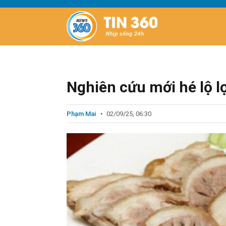
Nghiên cứu mới hé lộ lợi
Phạm Mai
02/09/25, 06:30