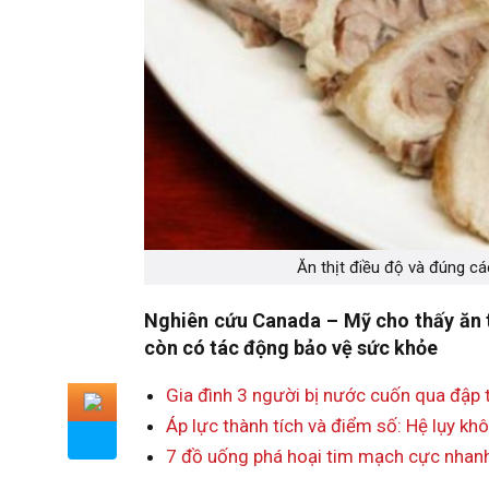
Ăn thịt điều độ và đúng cá
Nghiên cứu Canada – Mỹ cho thấy ăn t
còn có tác động bảo vệ sức khỏe
Gia đình 3 người bị nước cuốn qua đập t
Áp lực thành tích và điểm số: Hệ lụy kh
7 đồ uống phá hoại tim mạch cực nhan