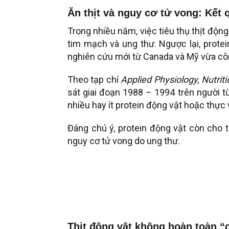
Ăn thịt và nguy cơ tử vong: Kết 
Trong nhiều năm, việc tiêu thụ thịt độn
tim mạch và ung thư. Ngược lại, protei
nghiên cứu mới từ Canada và Mỹ vừa cô
Theo tạp chí
Applied Physiology, Nutri
sát giai đoạn 1988 – 1994 trên người từ
nhiều hay ít protein động vật hoặc thực
Đáng chú ý, protein động vật còn cho 
nguy cơ tử vong do ung thư.
Thịt động vật không hoàn toàn “