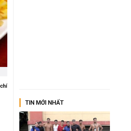
chí
TIN MỚI NHẤT