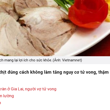
ch mang lại lợi ích cho sức khỏe..(Ảnh: Vietnamnet)
hịt đúng cách không làm tăng nguy cơ tử vong, thậm 
ràn ở Gia Lai, người vợ tử vong
ôn lường
h