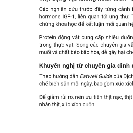
Các nghiên cứu trước đây từng cảnh b
hormone IGF-1, liên quan tới ung thư.
chứng khoa học để kết luận mối quan hệ
Protein động vật cung cấp nhiều dưỡn
trong thực vật. Song các chuyên gia v
muối và chất béo bão hòa, dễ gây hại ch
Khuyến nghị từ chuyên gia dinh
Theo hướng dẫn
Eatwell Guide
của Dịch
chế biến sẵn mỗi ngày, bao gồm xúc xích,
Để giảm rủi ro, nên ưu tiên thịt nạc, 
nhân thịt, xúc xích cuộn.