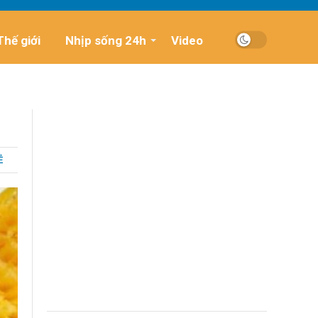
Thế giới
Nhịp sống 24h
Video
Ẻ