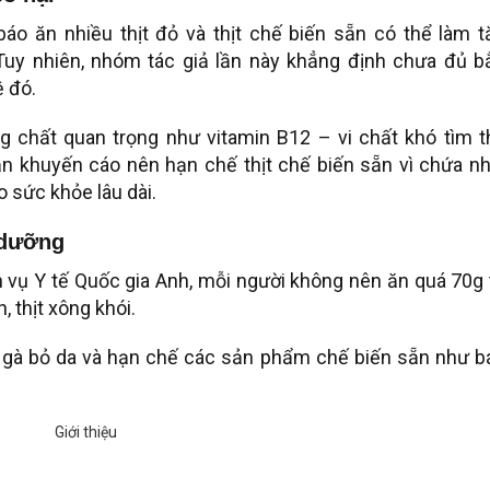
áo ăn nhiều thịt đỏ và thịt chế biến sẵn có thể làm t
 Tuy nhiên, nhóm tác giả lần này khẳng định chưa đủ b
 đó.
g chất quan trọng như vitamin B12 – vi chất khó tìm t
ẫn khuyến cáo nên hạn chế thịt chế biến sẵn vì chứa nh
o sức khỏe lâu dài.
 dưỡng
 vụ Y tế Quốc gia Anh, mỗi người không nên ăn quá 70g 
 thịt xông khói.
thịt gà bỏ da và hạn chế các sản phẩm chế biến sẵn như 