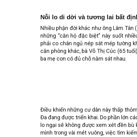
Nỗi lo di dời và tương lai bất đ
Nhiều phận đời khác như ông Lâm Tân (70
những “căn hộ đặc biệt” này suốt nhiề
phải co chân ngủ nép sát mép tường khi
căn phòng khác, bà Võ Thị Cúc (65 tuổi
ba mẹ con có đủ chỗ nằm sát nhau.
Điều khiến những cư dân này thấp thỏm 
Đa đang được triển khai. Do phần lớn c
lo ngại sẽ không được xem xét đền bù k
mình trong vài mét vuông, việc tìm kiế