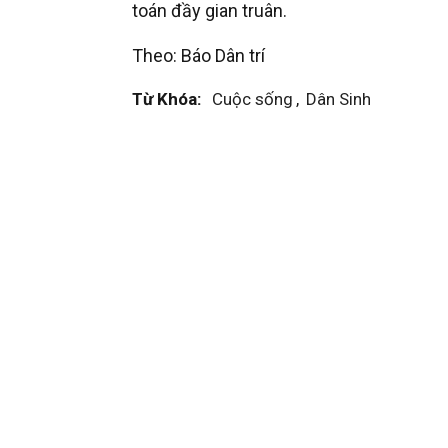
toán đầy gian truân.
Theo: Báo Dân trí
Từ Khóa:
Cuộc sống
,
Dân Sinh