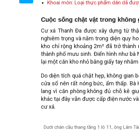
Khoai môn: Loại thực phẩm dân dã được
Cuộc sống chật vật trong không 
Cư xá Thanh Đa được xây dựng từ thậ
nghiêm trọng và nằm trong diện quy hoạ
kho chỉ rộng khoảng 2m² đã trở thành 
thành phố mưu sinh. Điển hình như bà 
lại một căn kho nhỏ bằng giấy tay nhằ
Do diện tích quá chật hẹp, không gian 
cửa sổ nên rất nóng bức, ẩm thấp. Bà
lang vì căn phòng không đủ chỗ kê giườ
khác tại đây vẫn được cấp điện nước và
cư xá.
Dưới chân cầu thang tầng 1 lô 11, ông Lâm Tân