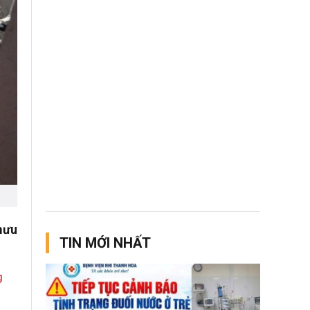
mưu
TIN MỚI NHẤT
g