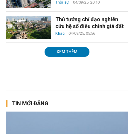
Thời sự
04/09/25, 20:10
Thủ tướng chỉ đạo nghiên
cứu hệ số điều chỉnh giá đất
Khác
04/09/25, 05:56
XEM THÊM
TIN MỚI ĐĂNG