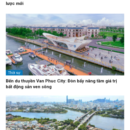
lược mới
Thời sự
Bến du thuyền Van Phuc City: Đòn bẩy nâng tầm giá trị
bất động sản ven sông