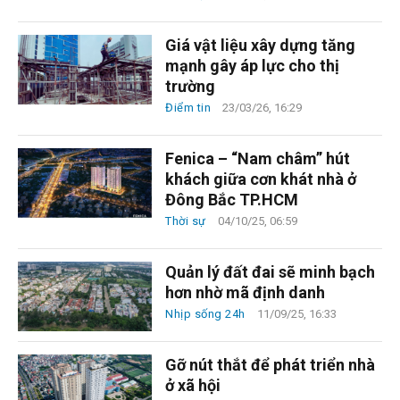
Giá vật liệu xây dựng tăng
mạnh gây áp lực cho thị
trường
Điểm tin
23/03/26, 16:29
Fenica – “Nam châm” hút
khách giữa cơn khát nhà ở
Đông Bắc TP.HCM
Thời sự
04/10/25, 06:59
Quản lý đất đai sẽ minh bạch
hơn nhờ mã định danh
Nhịp sống 24h
11/09/25, 16:33
Gỡ nút thắt để phát triển nhà
ở xã hội