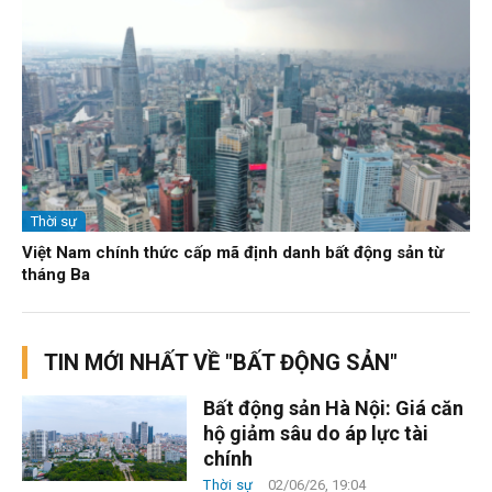
Thời sự
Việt Nam chính thức cấp mã định danh bất động sản từ
tháng Ba
TIN MỚI NHẤT VỀ "BẤT ĐỘNG SẢN"
Bất động sản Hà Nội: Giá căn
hộ giảm sâu do áp lực tài
chính
Thời sự
02/06/26, 19:04