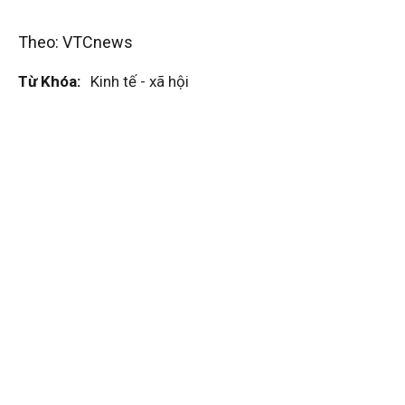
Theo: VTCnews
Từ Khóa:
Kinh tế - xã hội