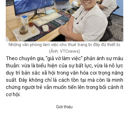
Những văn phòng làm việc cho thuê trang bị đầy đủ thiết bị.
(Ảnh: VTCnews)
Theo chuyên gia, “giả vờ làm việc” phản ánh sự mâu
thuẫn: vừa là biểu hiện của sự bất lực, vừa là nỗ lực
duy trì bản sắc xã hội trong văn hóa coi trọng năng
suất. Đây không chỉ là cách tồn tại mà còn là minh
chứng người trẻ vẫn muốn tiến lên trong bối cảnh ít
cơ hội.