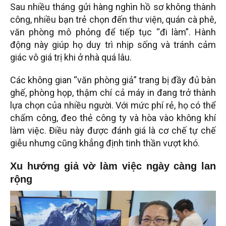
Sau nhiều tháng gửi hàng nghìn hồ sơ không thành
công, nhiều bạn trẻ chọn đến thư viện, quán cà phê,
văn phòng mô phỏng để tiếp tục “đi làm”. Hành
động này giúp họ duy trì nhịp sống và tránh cảm
giác vô giá trị khi ở nhà quá lâu.
Các không gian “văn phòng giả” trang bị đầy đủ bàn
ghế, phòng họp, thậm chí cả máy in đang trở thành
lựa chọn của nhiều người. Với mức phí rẻ, họ có thể
chấm công, đeo thẻ công ty và hòa vào không khí
làm việc. Điều này được đánh giá là cơ chế tự chế
giễu nhưng cũng khẳng định tinh thần vượt khó.
Xu hướng giả vờ làm việc ngày càng lan
rộng