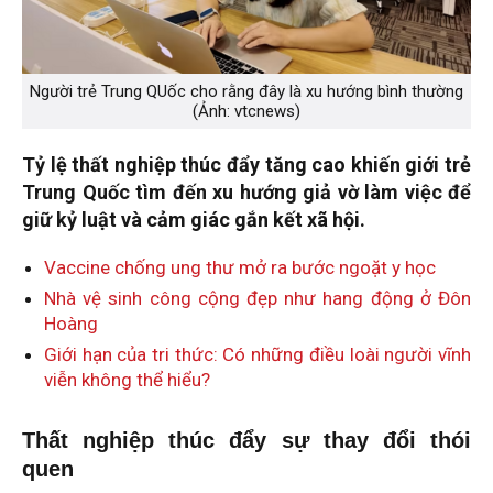
Người trẻ Trung QUốc cho rằng đây là xu hướng bình thường
(Ảnh: vtcnews)
Tỷ lệ thất nghiệp thúc đẩy
tăng cao khiến giới trẻ
Trung Quốc tìm đến xu hướng giả vờ làm việc để
giữ kỷ luật và cảm giác gắn kết xã hội.
Vaccine chống ung thư mở ra bước ngoặt y học
Nhà vệ sinh công cộng đẹp như hang động ở Đôn
Hoàng
Giới hạn của tri thức: Có những điều loài người vĩnh
viễn không thể hiểu?
Thất nghiệp thúc đẩy sự thay đổi thói
quen